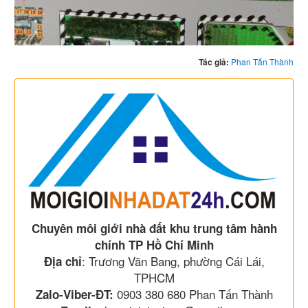
Tác giả:
Phan Tấn Thành
Chuyên môi giới nhà đất khu trung tâm hành
chính TP Hồ Chí Minh
: Trương Văn Bang, phường Cái Lái,
Địa chỉ
TPHCM
0903 380 680 Phan Tấn Thành
Zalo-Viber-ĐT: