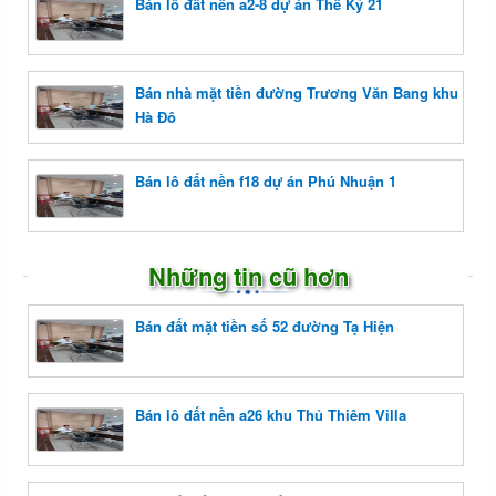
Bán lô đất nền a2-8 dự án Thế Kỷ 21
Bán nhà mặt tiền đường Trương Văn Bang khu
Hà Đô
Bán lô đất nền f18 dự án Phú Nhuận 1
Những tin cũ hơn
Bán đất mặt tiền số 52 đường Tạ Hiện
Bán lô đất nền a26 khu Thủ Thiêm Villa