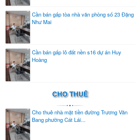
Cần bán gấp tòa nhà văn phòng số 23 Đặng
Như Mai
Cần bán gấp lô đất nền s16 dự án Huy
Hoàng
CHO THUÊ
Cho thuê nhà mặt tiền đường Trương Văn
Bang phường Cát Lái...