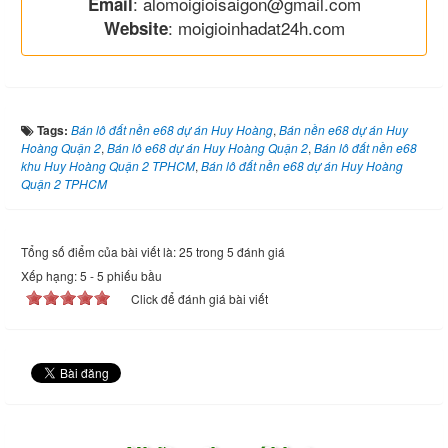
: alomoigioisaigon@gmail.com
Email
: moigioinhadat24h.com
Website
Tags:
Bán lô đất nền e68 dự án Huy Hoàng
,
Bán nền e68 dự án Huy
Hoàng Quận 2
,
Bán lô e68 dự án Huy Hoàng Quận 2
,
Bán lô đất nền e68
khu Huy Hoàng Quận 2 TPHCM
,
Bán lô đất nền e68 dự án Huy Hoàng
Quận 2 TPHCM
Tổng số điểm của bài viết là: 25 trong 5 đánh giá
Xếp hạng:
5
-
5
phiếu bầu
Click để đánh giá bài viết