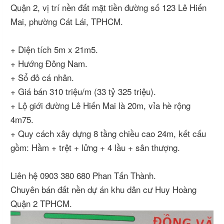
Quận 2, vị trí nền đất mặt tiền đường số 123 Lê Hiến
Mai, phường Cát Lái, TPHCM.
+ Diện tích 5m x 21m5.
+ Hướng Đông Nam.
+ Sổ đỏ cá nhân.
+ Giá bán 310 triệu/m (33 tỷ 325 triệu).
+ Lộ giới đường Lê Hiến Mai là 20m, vỉa hè rộng
4m75.
+ Quy cách xây dựng 8 tầng chiều cao 24m, kết cấu
gồm: Hầm + trệt + lửng + 4 lầu + sân thượng.
Liên hệ 0903 380 680 Phan Tấn Thành.
Chuyên bán đất nền dự án khu dân cư Huy Hoàng
Quận 2 TPHCM.