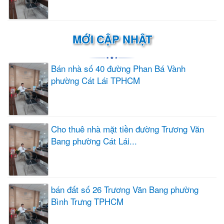
MỚI CẬP NHẬT
Bán nhà số 40 đường Phan Bá Vành
phường Cát Lái TPHCM
Cho thuê nhà mặt tiền đường Trương Văn
Bang phường Cát Lái...
bán đất số 26 Trương Văn Bang phường
Bình Trưng TPHCM