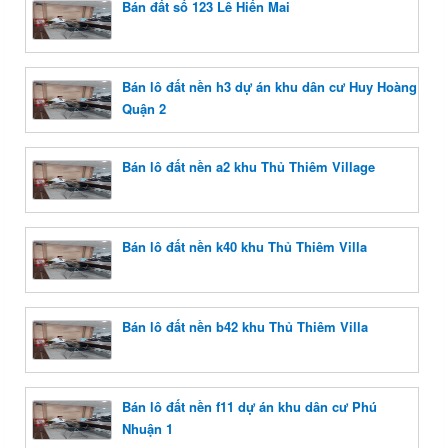
Bán đất số 123 Lê Hiến Mai
Bán lô đất nền h3 dự án khu dân cư Huy Hoàng
Quận 2
Bán lô đất nền a2 khu Thủ Thiêm Village
Bán lô đất nền k40 khu Thủ Thiêm Villa
Bán lô đất nền b42 khu Thủ Thiêm Villa
Bán lô đất nền f11 dự án khu dân cư Phú
Nhuận 1