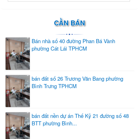
CẦN BÁN
Bán nhà số 40 đường Phan Bá Vành
phường Cát Lái TPHCM
bán đất số 26 Trương Văn Bang phường
Bình Trưng TPHCM
bán đất nền dự án Thế Kỷ 21 đường số 48
BTT phường Bình...