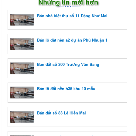
Những tin mới hơn
Bán nhà biệt thự số 11 Đặng Như Mai
Bán lô đất nền a2 dự án Phú Nhuận 1
Bán đất số 200 Trương Văn Bang
Bán lô đất nền h35 khu 10 mẫu
Bán đất số 83 Lê Hiến Mai