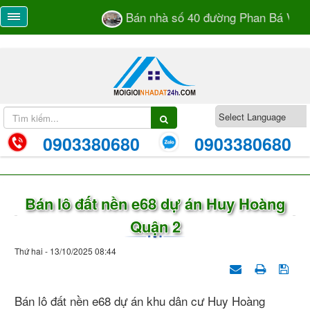
Bán nhà số 40 đường Phan Bá Vành 
0903380680
0903380680
Bán lô đất nền e68 dự án Huy Hoàng
Quận 2
Thứ hai - 13/10/2025 08:44
Bán lô đất nền e68 dự án khu dân cư Huy Hoàng