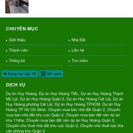
CHUYÊN MỤC
Giới thiệu
Nhà Đất
Thành viên
Liên hệ
Thống kê
Tìm kiếm
Đang truy cập: 55
QR-code
DỊCH VỤ
Dự án Huy Hoàng, Dự án Huy Hoàng TML, Dự án Huy Hoàng Thạnh
Mỹ Lợi, Dự án Huy Hoàng Quận 2, Dự án Huy Hoàng Cát Lái, Dự án
Huy Hoàng phường Cát Lái, Dự án Huy Hoàng TPHCM, Dự án Huy
Hoàng TP Hồ Chí Minh, Chuyên mua bán nhà đất Quận 2, Chuyên
mua bán nhà đất khu vực Quận 2, Chuyên mua bán đất nền dự án
khu 174ha, Chuyên mua bán đất nền dự án Huy Hoàng Quận 2,
Chuyên cho thuê nhà đất khu vực Quận 2, Chuyên cho thuê toà nhà
văn phòng khu Quận 2