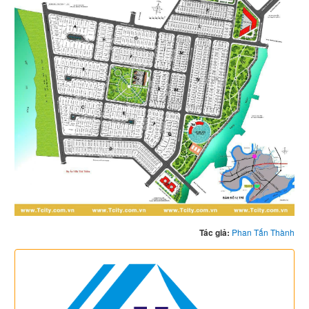
Tác giả:
Phan Tấn Thành