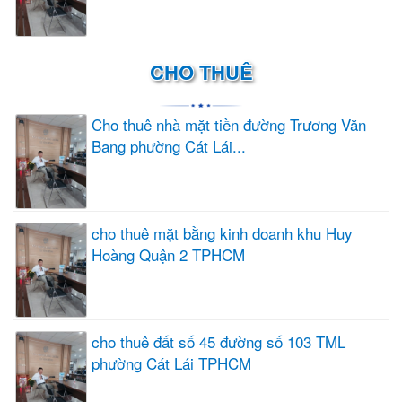
CHO THUÊ
Cho thuê nhà mặt tiền đường Trương Văn
Bang phường Cát Lái...
cho thuê mặt bằng kinh doanh khu Huy
Hoàng Quận 2 TPHCM
cho thuê đất số 45 đường số 103 TML
phường Cát Lái TPHCM