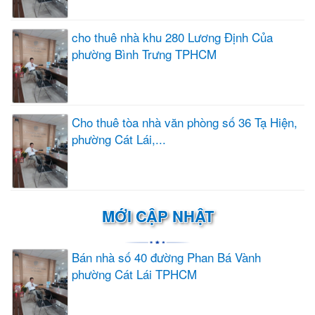
cho thuê nhà khu 280 Lương Định Của
phường Bình Trưng TPHCM
Cho thuê tòa nhà văn phòng số 36 Tạ Hiện,
phường Cát Lái,...
MỚI CẬP NHẬT
Bán nhà số 40 đường Phan Bá Vành
phường Cát Lái TPHCM