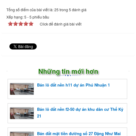
Tổng số điểm của bài viết là: 25 trong 5 đánh giá
Xếp hạng:
5
-
5
phiếu bầu
Click để đánh giá bài viết
Những tin mới hơn
Bán lô đất nền h11 dự án Phú Nhuận 1
Bán lô đất nền f2-50 dự án khu dân cư Thế Kỷ
21
Bán đất mặt tiền đường số 27 Đặng Như Mai