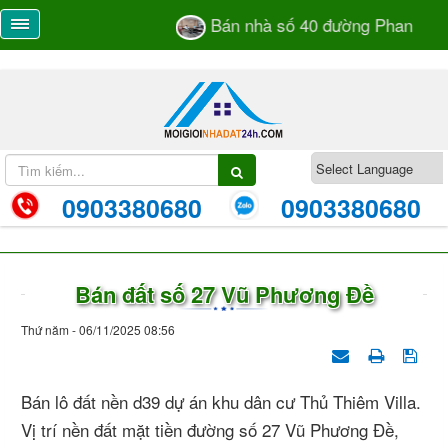
Bán nhà số 40 đường Phan Bá V
0903380680
0903380680
Bán đất số 27 Vũ Phương Đề
Thứ năm - 06/11/2025 08:56
Bán lô đất nền d39 dự án khu dân cư Thủ Thiêm Villa.
Vị trí nền đất mặt tiền đường số 27 Vũ Phương Đề,