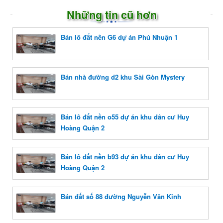
Những tin cũ hơn
Bán lô đất nền G6 dự án Phú Nhuận 1
Bán nhà đường d2 khu Sài Gòn Mystery
Bán lô đất nền o55 dự án khu dân cư Huy
Hoàng Quận 2
Bán lô đất nền b93 dự án khu dân cư Huy
Hoàng Quận 2
Bán đất số 88 đường Nguyễn Văn Kỉnh