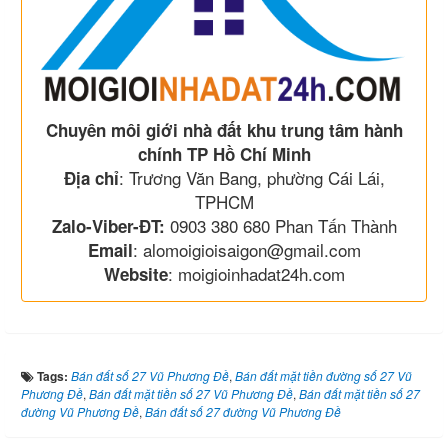
Chuyên môi giới nhà đất khu trung tâm hành
chính TP Hồ Chí Minh
: Trương Văn Bang, phường Cái Lái,
Địa chỉ
TPHCM
0903 380 680 Phan Tấn Thành
Zalo-Viber-ĐT:
: alomoigioisaigon@gmail.com
Email
: moigioinhadat24h.com
Website
Tags:
Bán đất số 27 Vũ Phương Đề
,
Bán đất mặt tiền đường số 27 Vũ
Phương Đề
,
Bán đất mặt tiền số 27 Vũ Phương Đề
,
Bán đất mặt tiền số 27
đường Vũ Phương Đề
,
Bán đất số 27 đường Vũ Phương Đề