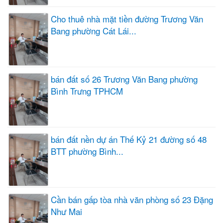
Cho thuê nhà mặt tiền đường Trương Văn
Bang phường Cát Lái...
bán đất số 26 Trương Văn Bang phường
Bình Trưng TPHCM
bán đất nền dự án Thế Kỷ 21 đường số 48
BTT phường Bình...
Cần bán gấp tòa nhà văn phòng số 23 Đặng
Như Mai