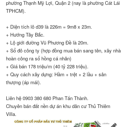
phường Thạnh Mỹ Lợi, Quận 2 (nay là phường Cát Lái
TPHCM).
+ Diện tích lô d39 là 226m = 9m8 x 23m.
+ Hướng Tây Bắc.
+ Lộ giới đường Vũ Phương Đề là 20m.
+ Sổ đỏ công ty (hợp đồng mua bán sang tên, xây nhà
hoàn công ra sổ hồng cá nhân)
+ Giá bán 178 triệu/m (40 tỷ 228 triệu).
+ Quy cách xây dựng: Hầm + trệt + 2 lầu + sân
thượng (áp mái).
Liên hệ 0903 380 680 Phan Tấn Thành.
Chuyên bán đất nền dự án khu dân cư Thủ Thiêm
Villa.