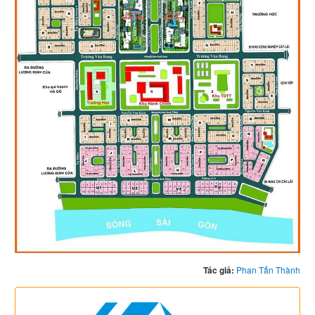
Tác giả:
Phan Tấn Thành