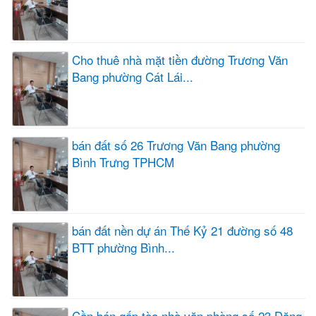
Cho thuê nhà mặt tiền đường Trương Văn
Bang phường Cát Lái...
bán đất số 26 Trương Văn Bang phường
Bình Trưng TPHCM
bán đất nền dự án Thế Kỷ 21 đường số 48
BTT phường Bình...
Cần bán gấp tòa nhà văn phòng số 23 Đặng