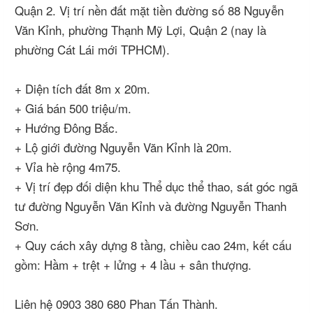
Quận 2. Vị trí nền đất mặt tiền đường số 88 Nguyễn
Văn Kỉnh, phường Thạnh Mỹ Lợi, Quận 2 (nay là
phường Cát Lái mới TPHCM).
+ Diện tích đất 8m x 20m.
+ Giá bán 500 triệu/m.
+ Hướng Đông Bắc.
+ Lộ giới đường Nguyễn Văn Kỉnh là 20m.
+ Vỉa hè rộng 4m75.
+ Vị trí đẹp đối diện khu Thể dục thể thao, sát góc ngã
tư đường Nguyễn Văn Kỉnh và đường Nguyễn Thanh
Sơn.
+ Quy cách xây dựng 8 tầng, chiều cao 24m, kết cấu
gồm: Hầm + trệt + lửng + 4 lầu + sân thượng.
Liên hệ 0903 380 680 Phan Tấn Thành.