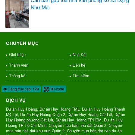
Như Mai
CHUYÊN MỤC
Giới thiệu
Nhà Đất
Thành viên
Liên hệ
Thống kê
Tìm kiếm
Đang truy cập: 129
QR-code
DỊCH VỤ
Dự án Huy Hoàng, Dự án Huy Hoàng TML, Dự án Huy Hoàng Thạnh
Mỹ Lợi, Dự án Huy Hoàng Quận 2, Dự án Huy Hoàng Cát Lái, Dự án
Huy Hoàng phường Cát Lái, Dự án Huy Hoàng TPHCM, Dự án Huy
Hoàng TP Hồ Chí Minh, Chuyên mua bán nhà đất Quận 2, Chuyên
mua bán nhà đất khu vực Quận 2, Chuyên mua bán đất nền dự án