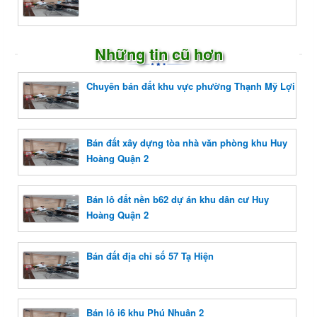
Những tin cũ hơn
Chuyên bán đất khu vực phường Thạnh Mỹ Lợi
Bán đất xây dựng tòa nhà văn phòng khu Huy
Hoàng Quận 2
Bán lô đất nền b62 dự án khu dân cư Huy
Hoàng Quận 2
Bán đất địa chỉ số 57 Tạ Hiện
Bán lô i6 khu Phú Nhuận 2