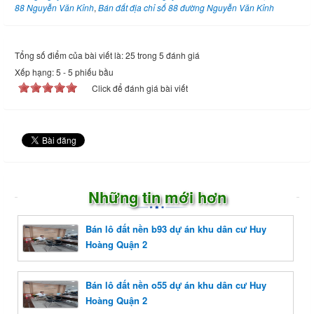
88 Nguyễn Văn Kỉnh
,
Bán đất địa chỉ số 88 đường Nguyễn Văn Kỉnh
Tổng số điểm của bài viết là: 25 trong 5 đánh giá
Xếp hạng:
5
-
5
phiếu bầu
Click để đánh giá bài viết
Những tin mới hơn
Bán lô đất nền b93 dự án khu dân cư Huy
Hoàng Quận 2
Bán lô đất nền o55 dự án khu dân cư Huy
Hoàng Quận 2