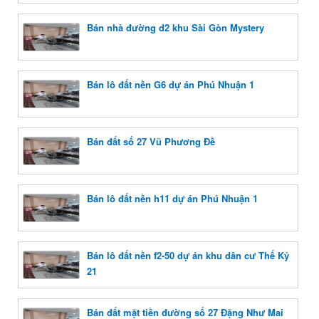
Bán nhà đường d2 khu Sài Gòn Mystery
Bán lô đất nền G6 dự án Phú Nhuận 1
Bán đất số 27 Vũ Phương Đề
Bán lô đất nền h11 dự án Phú Nhuận 1
Bán lô đất nền f2-50 dự án khu dân cư Thế Kỷ
21
Bán đất mặt tiền đường số 27 Đặng Như Mai