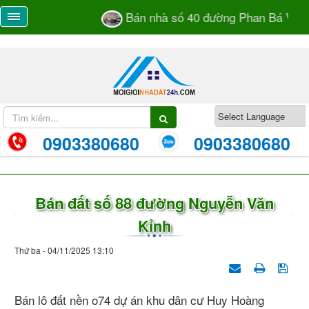
Bán nhà số 40 đường Phan Bá Vành ph
0903380680
0903380680
Bán đất số 88 đường Nguyễn Văn
Kỉnh
Thứ ba - 04/11/2025 13:10
Bán lô đất nền o74 dự án khu dân cư Huy Hoàng