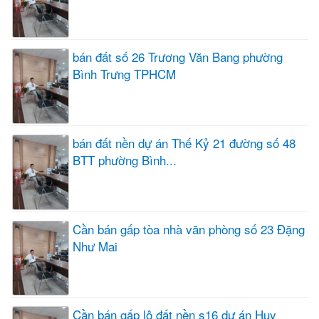
bán đất số 26 Trương Văn Bang phường
Bình Trưng TPHCM
bán đất nền dự án Thế Kỷ 21 đường số 48
BTT phường Bình...
Cần bán gấp tòa nhà văn phòng số 23 Đặng
Như Mai
Cần bán gấp lô đất nền s16 dự án Huy