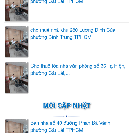
phường Cát Lái TPHCM
cho thuê nhà khu 280 Lương Định Của
phường Bình Trưng TPHCM
Cho thuê tòa nhà văn phòng số 36 Tạ Hiện,
phường Cát Lái,...
MỚI CẬP NHẬT
Bán nhà số 40 đường Phan Bá Vành
phường Cát Lái TPHCM