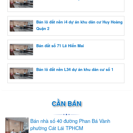
Bán lô đất nền i4 dự án khu dân cư Huy Hoàng
Quận 2
Bán đất số 71 Lê Hiến Mai
Bán lô đất nền L34 dự án khu dân cư số 1
CẦN BÁN
Bán nhà số 40 đường Phan Bá Vành
phường Cát Lái TPHCM