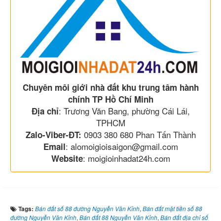
Chuyên môi giới nhà đất khu trung tâm hành
chính TP Hồ Chí Minh
: Trương Văn Bang, phường Cái Lái,
Địa chỉ
TPHCM
0903 380 680 Phan Tấn Thành
Zalo-Viber-ĐT:
: alomoigioisaigon@gmail.com
Email
: moigioinhadat24h.com
Website
Tags:
Bán đất số 88 đường Nguyễn Văn Kỉnh
,
Bán đất mặt tiền số 88
đường Nguyễn Văn Kỉnh
,
Bán đất 88 Nguyễn Văn Kỉnh
,
Bán đất địa chỉ số