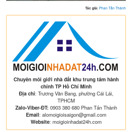
Tác giả:
Phan Tấn Thành
Chuyên môi giới nhà đất khu trung tâm hành
chính TP Hồ Chí Minh
: Trương Văn Bang, phường Cái Lái,
Địa chỉ
TPHCM
0903 380 680 Phan Tấn Thành
Zalo-Viber-ĐT:
: alomoigioisaigon@gmail.com
Email
: moigioinhadat24h.com
Website