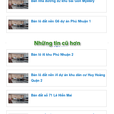
Bán nhà đường d2 khu Sài Gòn Mystery
Bán lô đất nền G6 dự án Phú Nhuận 1
Những tin cũ hơn
Bán lô i6 khu Phú Nhuận 2
Bán lô đất nền i4 dự án khu dân cư Huy Hoàng
Quận 2
Bán đất số 71 Lê Hiến Mai