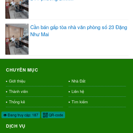
Cần bán gấp tòa nhà văn phòng số 23 Đặng
Như Mai
CHUYÊN MỤC
Giới thiệu
Nhà Đất
Thành viên
Liên hệ
Thống kê
Tìm kiếm
Đang truy cập: 187
QR-code
DỊCH VỤ