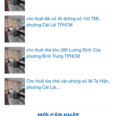
cho thuê đất số 45 đường số 103 TML
phường Cát Lái TPHCM
cho thuê nhà khu 280 Lương Định Của
phường Bình Trưng TPHCM
Cho thuê tòa nhà văn phòng số 36 Tạ Hiện,
phường Cát Lái,...
MỚI CẬP NHẬT