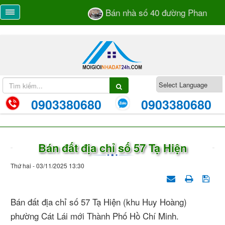
Bán nhà số 40 đường Phan Bá Và
0903380680
0903380680
Bán đất địa chỉ số 57 Tạ Hiện
Thứ hai - 03/11/2025 13:30
Bán đất địa chỉ số 57 Tạ Hiện (khu Huy Hoàng)
phường Cát Lái mới Thành Phố Hồ Chí Minh.