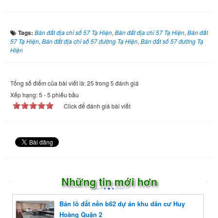
Tags:
Bán đất địa chỉ số 57 Tạ Hiện
,
Bán đất địa chỉ 57 Tạ Hiện
,
Bán đất
57 Tạ Hiện
,
Bán đất địa chỉ số 57 đường Tạ Hiện
,
Bán đất số 57 đường Tạ
Hiện
Tổng số điểm của bài viết là: 25 trong 5 đánh giá
Xếp hạng:
5
-
5
phiếu bầu
Click để đánh giá bài viết
Những tin mới hơn
Bán lô đất nền b62 dự án khu dân cư Huy
Hoàng Quận 2