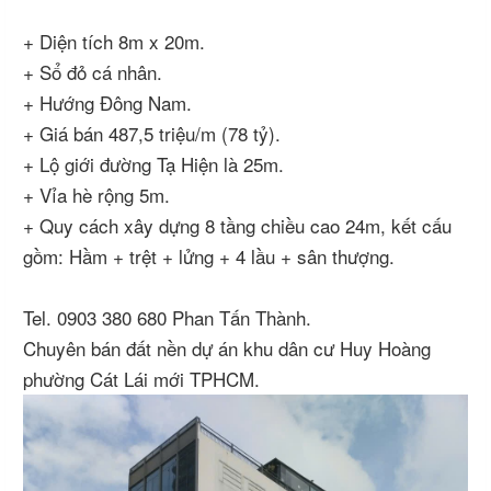
+ Diện tích 8m x 20m.
+ Sổ đỏ cá nhân.
+ Hướng Đông Nam.
+ Giá bán 487,5 triệu/m (78 tỷ).
+ Lộ giới đường Tạ Hiện là 25m.
+ Vỉa hè rộng 5m.
+ Quy cách xây dựng 8 tầng chiều cao 24m, kết cấu
gồm: Hầm + trệt + lửng + 4 lầu + sân thượng.
Tel. 0903 380 680 Phan Tấn Thành.
Chuyên bán đất nền dự án khu dân cư Huy Hoàng
phường Cát Lái mới TPHCM.