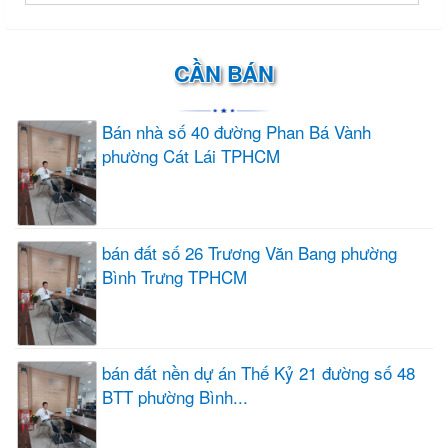
CẦN BÁN
Bán nhà số 40 đường Phan Bá Vành
phường Cát Lái TPHCM
bán đất số 26 Trương Văn Bang phường
Bình Trưng TPHCM
bán đất nền dự án Thế Kỷ 21 đường số 48
BTT phường Bình...