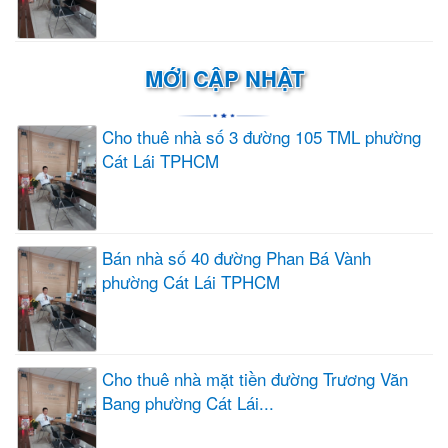
MỚI CẬP NHẬT
Cho thuê nhà số 3 đường 105 TML phường
Cát Lái TPHCM
Bán nhà số 40 đường Phan Bá Vành
phường Cát Lái TPHCM
Cho thuê nhà mặt tiền đường Trương Văn
Bang phường Cát Lái...