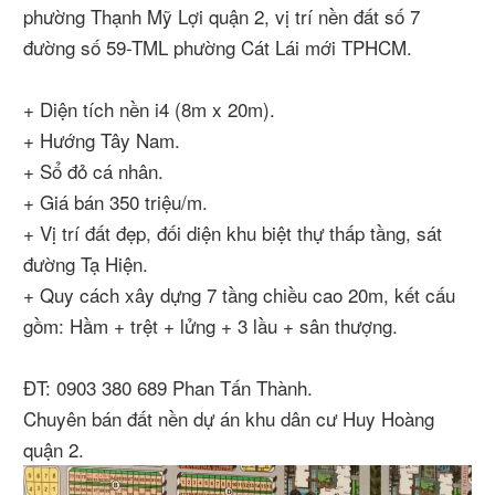
phường Thạnh Mỹ Lợi quận 2, vị trí nền đất số 7
đường số 59-TML phường Cát Lái mới TPHCM.
+ Diện tích nền i4 (8m x 20m).
+ Hướng Tây Nam.
+ Sổ đỏ cá nhân.
+ Giá bán 350 triệu/m.
+ Vị trí đất đẹp, đối diện khu biệt thự thấp tầng, sát
đường Tạ Hiện.
+ Quy cách xây dựng 7 tầng chiều cao 20m, kết cấu
gồm: Hầm + trệt + lửng + 3 lầu + sân thượng.
ĐT: 0903 380 689 Phan Tấn Thành.
Chuyên bán đất nền dự án khu dân cư Huy Hoàng
quận 2.