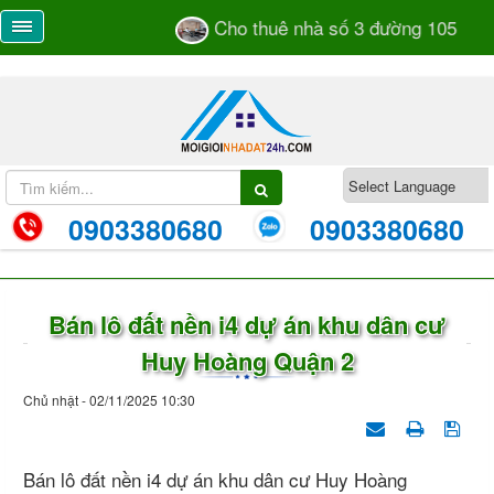
Cho thuê nhà số 3 đường 105 TML 
0903380680
0903380680
Bán lô đất nền i4 dự án khu dân cư
Huy Hoàng Quận 2
Chủ nhật - 02/11/2025 10:30
Bán lô đất nền i4 dự án khu dân cư Huy Hoàng