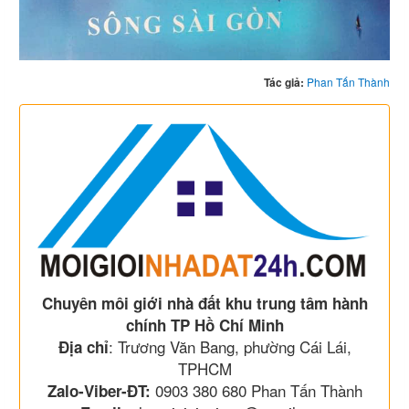
Tác giả:
Phan Tấn Thành
Chuyên môi giới nhà đất khu trung tâm hành
chính TP Hồ Chí Minh
: Trương Văn Bang, phường Cái Lái,
Địa chỉ
TPHCM
0903 380 680 Phan Tấn Thành
Zalo-Viber-ĐT: