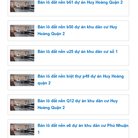
Bán lô đất nền b61 dự án Huy Hoàng Quận 2
Bán lô đất nền b50 dự án khu dân cư Huy
Hoàng Quận 2
Bán lô đất nền u25 dự án khu dân cư số 1
Bán lô đất nền biệt thự p49 dự án Huy Hoàng
quận 2
Bán lô đất nền Q12 dự án khu dân cư Huy
Hoàng Quận 2
Bán lô đất nền e6 dự án khu dân cư Phú Nhuận
1