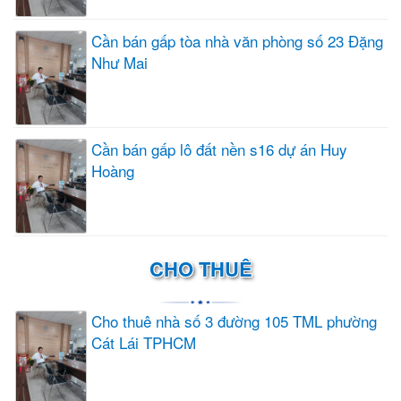
Cần bán gấp tòa nhà văn phòng số 23 Đặng
Như Mai
Cần bán gấp lô đất nền s16 dự án Huy
Hoàng
CHO THUÊ
Cho thuê nhà số 3 đường 105 TML phường
Cát Lái TPHCM