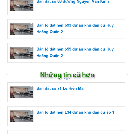
Bán đất số 88 đường Nguyễn Văn Kỉnh
Bán lô đất nền b93 dự án khu dân cư Huy
Hoàng Quận 2
Bán lô đất nền o55 dự án khu dân cư Huy
Hoàng Quận 2
Những tin cũ hơn
Bán đất số 71 Lê Hiến Mai
Bán lô đất nền L34 dự án khu dân cư số 1