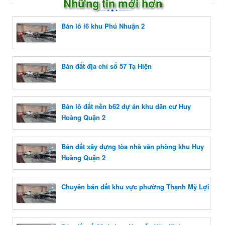
Những tin mới hơn
Bán lô i6 khu Phú Nhuận 2
Bán đất địa chỉ số 57 Tạ Hiện
Bán lô đất nền b62 dự án khu dân cư Huy
Hoàng Quận 2
Bán đất xây dựng tòa nhà văn phòng khu Huy
Hoàng Quận 2
Chuyên bán đất khu vực phường Thạnh Mỹ Lợi