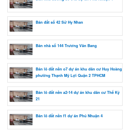
Bán đất số 42 Sử Hy Nhan
Bán nhà số 144 Trương Văn Bang
Bán lô đất nền o7 dự án khu dân cư Huy Hoàng
phường Thạnh Mỹ Lợi Quận 2 TPHCM
Bán lô đất nền a2-14 dự án khu dân cư Thế Kỷ
21
Bán lô đất nền f1 dự án Phú Nhuận 4