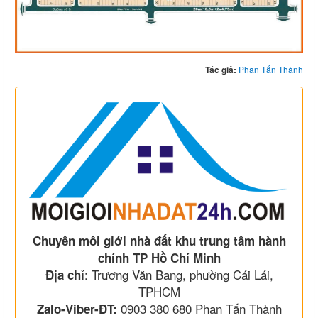
Tác giả:
Phan Tấn Thành
Chuyên môi giới nhà đất khu trung tâm hành
chính TP Hồ Chí Minh
: Trương Văn Bang, phường Cái Lái,
Địa chỉ
TPHCM
0903 380 680 Phan Tấn Thành
Zalo-Viber-ĐT: