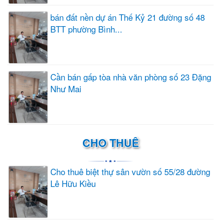
bán đất nền dự án Thế Kỷ 21 đường số 48
BTT phường Bình...
Cần bán gấp tòa nhà văn phòng số 23 Đặng
Như Mai
CHO THUÊ
Cho thuê biệt thự sân vườn số 55/28 đường
Lê Hữu Kiều