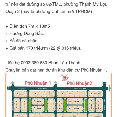
trí nền đất đường số 82-TML, phường Thạnh Mỹ Lợi,
Quận 2 (nay là phường Cát Lái mới TPHCM).
+ Diện tích 7m x 18m5
+ Hướng Đông Bắc.
+ Sổ đỏ cá nhân.
+ Giá bán 170 triệu/m (22 tỷ 015 triệu).
Liên hệ 0903 380 680 Phan Tấn Thành.
Chuyên bán đất nền dự án khu dân cư Phú Nhuận 1.