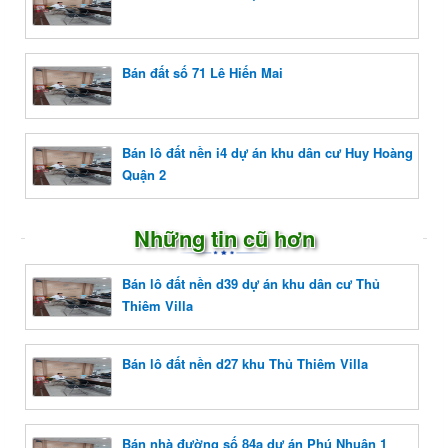
Bán đất số 71 Lê Hiến Mai
Bán lô đất nền i4 dự án khu dân cư Huy Hoàng
Quận 2
Những tin cũ hơn
Bán lô đất nền d39 dự án khu dân cư Thủ
Thiêm Villa
Bán lô đất nền d27 khu Thủ Thiêm Villa
Bán nhà đường số 84a dự án Phú Nhuận 1