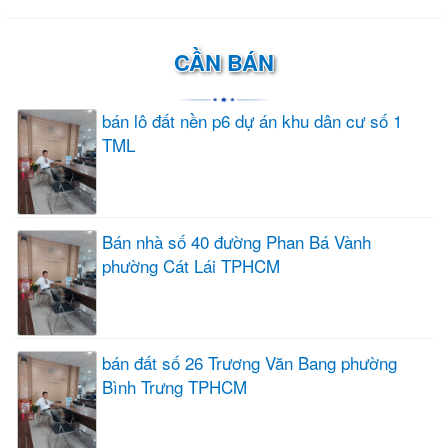
CẦN BÁN
bán lô đất nền p6 dự án khu dân cư số 1
TML
Bán nhà số 40 đường Phan Bá Vành
phường Cát Lái TPHCM
bán đất số 26 Trương Văn Bang phường
Bình Trưng TPHCM