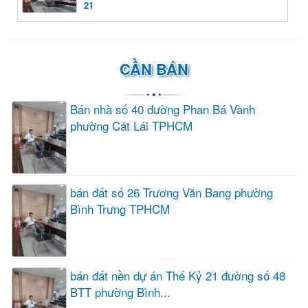
21
CẦN BÁN
Bán nhà số 40 đường Phan Bá Vành
phường Cát Lái TPHCM
bán đất số 26 Trương Văn Bang phường
Bình Trưng TPHCM
bán đất nền dự án Thế Kỷ 21 đường số 48
BTT phường Bình...