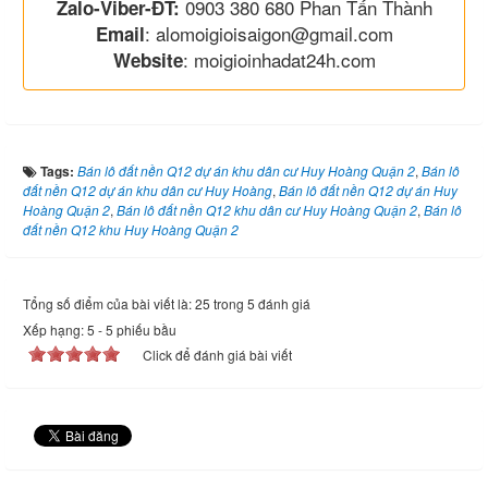
0903 380 680 Phan Tấn Thành
Zalo-Viber-ĐT:
: alomoigioisaigon@gmail.com
Email
: moigioinhadat24h.com
Website
Tags:
Bán lô đất nền Q12 dự án khu dân cư Huy Hoàng Quận 2
,
Bán lô
đất nền Q12 dự án khu dân cư Huy Hoàng
,
Bán lô đất nền Q12 dự án Huy
Hoàng Quận 2
,
Bán lô đất nền Q12 khu dân cư Huy Hoàng Quận 2
,
Bán lô
đất nền Q12 khu Huy Hoàng Quận 2
Tổng số điểm của bài viết là: 25 trong 5 đánh giá
Xếp hạng:
5
-
5
phiếu bầu
Click để đánh giá bài viết