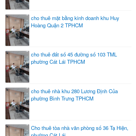
cho thuê mặt bằng kinh doanh khu Huy
Hoàng Quận 2 TPHCM
cho thuê đất số 45 đường số 103 TML
phường Cát Lái TPHCM
cho thuê nhà khu 280 Lương Định Của
phường Bình Trưng TPHCM
Cho thuê tòa nhà văn phòng số 36 Tạ Hiện,
phường Cát Lái,...