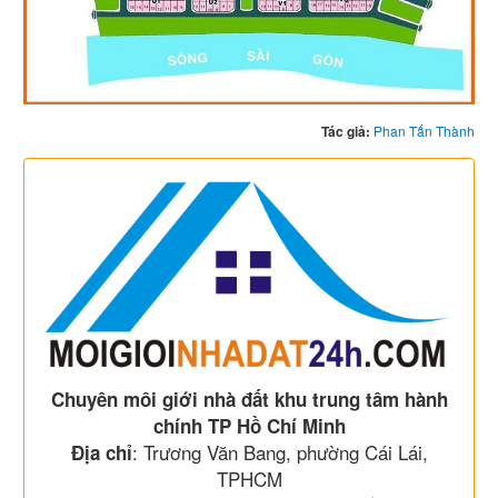
Tác giả:
Phan Tấn Thành
Chuyên môi giới nhà đất khu trung tâm hành
chính TP Hồ Chí Minh
: Trương Văn Bang, phường Cái Lái,
Địa chỉ
TPHCM