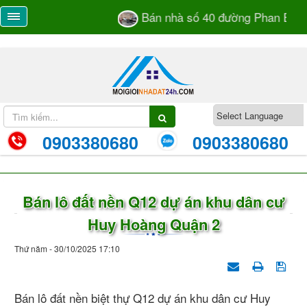
Bán nhà số 40 đường Phan Bá Và
0903380680
0903380680
Bán lô đất nền Q12 dự án khu dân cư
Huy Hoàng Quận 2
Thứ năm - 30/10/2025 17:10
Bán lô đất nền biệt thự Q12 dự án khu dân cư Huy