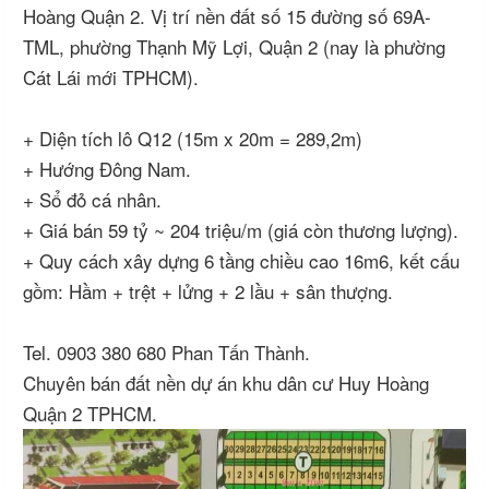
Hoàng Quận 2. Vị trí nền đất số 15 đường số 69A-
TML, phường Thạnh Mỹ Lợi, Quận 2 (nay là phường
Cát Lái mới TPHCM).
+ Diện tích lô Q12 (15m x 20m = 289,2m)
+ Hướng Đông Nam.
+ Sổ đỏ cá nhân.
+ Giá bán 59 tỷ ~ 204 triệu/m (giá còn thương lượng).
+ Quy cách xây dựng 6 tầng chiều cao 16m6, kết cấu
gồm: Hầm + trệt + lửng + 2 lầu + sân thượng.
Tel. 0903 380 680 Phan Tấn Thành.
Chuyên bán đất nền dự án khu dân cư Huy Hoàng
Quận 2 TPHCM.