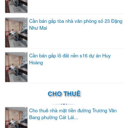
Cần bán gấp tòa nhà văn phòng số 23 Đặng
Như Mai
Cần bán gấp lô đất nền s16 dự án Huy
Hoàng
CHO THUÊ
Cho thuê nhà mặt tiền đường Trương Văn
Bang phường Cát Lái...