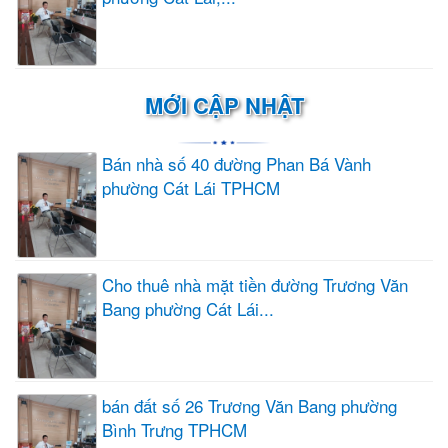
MỚI CẬP NHẬT
Bán nhà số 40 đường Phan Bá Vành
phường Cát Lái TPHCM
Cho thuê nhà mặt tiền đường Trương Văn
Bang phường Cát Lái...
bán đất số 26 Trương Văn Bang phường
Bình Trưng TPHCM