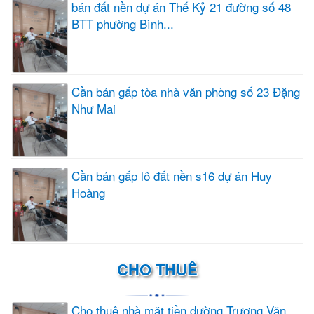
bán đất nền dự án Thế Kỷ 21 đường số 48
BTT phường Bình...
Cần bán gấp tòa nhà văn phòng số 23 Đặng
Như Mai
Cần bán gấp lô đất nền s16 dự án Huy
Hoàng
CHO THUÊ
Cho thuê nhà mặt tiền đường Trương Văn