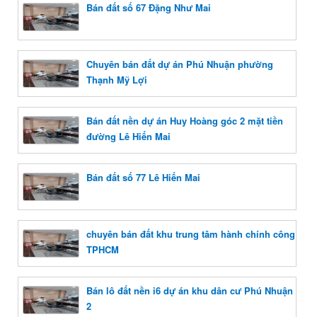
Bán đất số 67 Đặng Như Mai
Chuyên bán đất dự án Phú Nhuận phường
Thạnh Mỹ Lợi
Bán đất nền dự án Huy Hoàng góc 2 mặt tiền
đường Lê Hiến Mai
Bán đất số 77 Lê Hiến Mai
chuyên bán đất khu trung tâm hành chính công
TPHCM
Bán lô đất nền i6 dự án khu dân cư Phú Nhuận
2