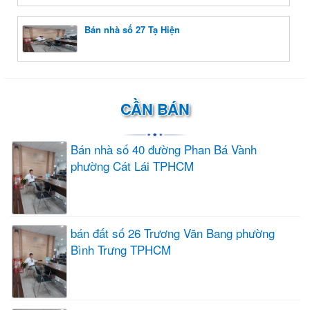
Bán nhà số 27 Tạ Hiện
CẦN BÁN
Bán nhà số 40 đường Phan Bá Vành
phường Cát Lái TPHCM
bán đất số 26 Trương Văn Bang phường
Bình Trưng TPHCM