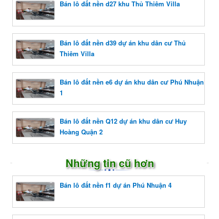
Bán lô đất nền d27 khu Thủ Thiêm Villa
Bán lô đất nền d39 dự án khu dân cư Thủ
Thiêm Villa
Bán lô đất nền e6 dự án khu dân cư Phú Nhuận
1
Bán lô đất nền Q12 dự án khu dân cư Huy
Hoàng Quận 2
Những tin cũ hơn
Bán lô đất nền f1 dự án Phú Nhuận 4