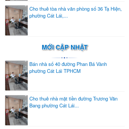
Cho thuê tòa nhà văn phòng số 36 Tạ Hiện,
phường Cát Lái,...
MỚI CẬP NHẬT
Bán nhà số 40 đường Phan Bá Vành
phường Cát Lái TPHCM
Cho thuê nhà mặt tiền đường Trương Văn
Bang phường Cát Lái...