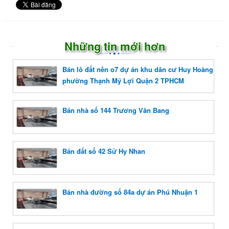
Những tin mới hơn
Bán lô đất nền o7 dự án khu dân cư Huy Hoàng
phường Thạnh Mỹ Lợi Quận 2 TPHCM
Bán nhà số 144 Trương Văn Bang
Bán đất số 42 Sử Hy Nhan
Bán nhà đường số 84a dự án Phú Nhuận 1