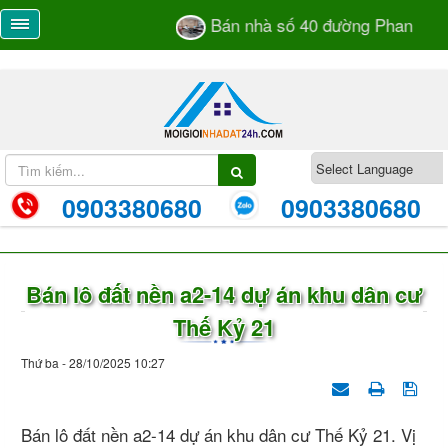
Bán nhà số 40 đường Phan Bá Và
0903380680
0903380680
Bán lô đất nền a2-14 dự án khu dân cư
Thế Kỷ 21
Thứ ba - 28/10/2025 10:27
Bán lô đất nền a2-14 dự án khu dân cư Thế Kỷ 21. Vị