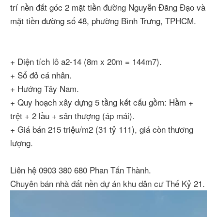
trí nền đất góc 2 mặt tiền đường Nguyễn Đăng Đạo và
mặt tiền đường số 48, phường Bình Trưng, TPHCM.
+ Diện tích lô a2-14 (8m x 20m = 144m7).
+ Sổ đỏ cá nhân.
+ Hướng Tây Nam.
+ Quy hoạch xây dựng 5 tầng kết cấu gồm: Hầm +
trệt + 2 lầu + sân thượng (áp mái).
+ Giá bán 215 triệu/m2 (31 tỷ 111), giá còn thương
lượng.
Liên hệ 0903 380 680 Phan Tấn Thành.
Chuyên bán nhà đất nền dự án khu dân cư Thế Kỷ 21.