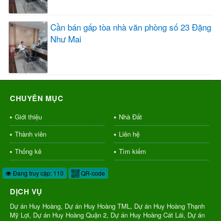
Cần bán gấp tòa nhà văn phòng số 23 Đặng
Như Mai
CHUYÊN MỤC
Giới thiệu
Nhà Đất
Thành viên
Liên hệ
Thống kê
Tìm kiếm
Đang truy cập: 110
QR-code
DỊCH VỤ
Dự án Huy Hoàng, Dự án Huy Hoàng TML, Dự án Huy Hoàng Thạnh
Mỹ Lợi, Dự án Huy Hoàng Quận 2, Dự án Huy Hoàng Cát Lái, Dự án