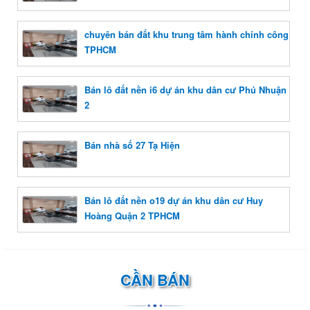
chuyên bán đất khu trung tâm hành chính công
TPHCM
Bán lô đất nền i6 dự án khu dân cư Phú Nhuận
2
Bán nhà số 27 Tạ Hiện
Bán lô đất nền o19 dự án khu dân cư Huy
Hoàng Quận 2 TPHCM
CẦN BÁN