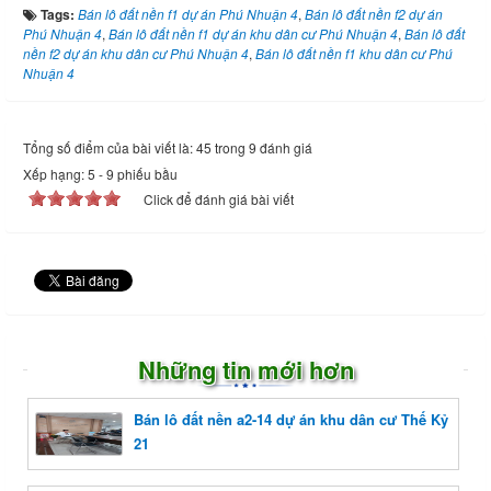
Tags:
Bán lô đất nền f1 dự án Phú Nhuận 4
,
Bán lô đất nền f2 dự án
Phú Nhuận 4
,
Bán lô đất nền f1 dự án khu dân cư Phú Nhuận 4
,
Bán lô đất
nền f2 dự án khu dân cư Phú Nhuận 4
,
Bán lô đất nền f1 khu dân cư Phú
Nhuận 4
Tổng số điểm của bài viết là: 45 trong 9 đánh giá
Xếp hạng:
5
-
9
phiếu bầu
Click để đánh giá bài viết
Những tin mới hơn
Bán lô đất nền a2-14 dự án khu dân cư Thế Kỷ
21