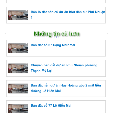
Bán lô đất nền e6 dự án khu dân cư Phú Nhuận
1
Những tin cũ hơn
Bán đất số 67 Đặng Như Mai
Chuyên bán đất dự án Phú Nhuận phường
Thạnh Mỹ Lợi
Bán đất nền dự án Huy Hoàng góc 2 mặt tiền
đường Lê Hiến Mai
Bán đất số 77 Lê Hiến Mai