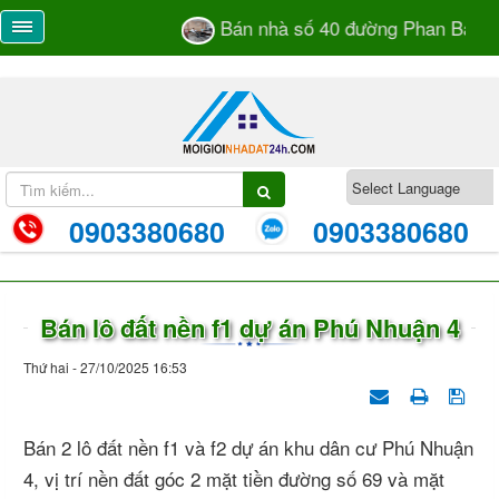
Bán nhà số 40 đường Phan Bá Vàn
0903380680
0903380680
Bán lô đất nền f1 dự án Phú Nhuận 4
Thứ hai - 27/10/2025 16:53
Bán 2 lô đất nền f1 và f2 dự án khu dân cư Phú Nhuận
4, vị trí nền đất góc 2 mặt tiền đường số 69 và mặt