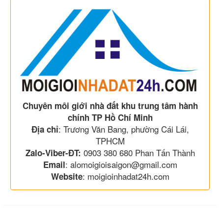
Chuyên môi giới nhà đất khu trung tâm hành
chính TP Hồ Chí Minh
: Trương Văn Bang, phường Cái Lái,
Địa chỉ
TPHCM
0903 380 680 Phan Tấn Thành
Zalo-Viber-ĐT:
: alomoigioisaigon@gmail.com
Email
: moigioinhadat24h.com
Website