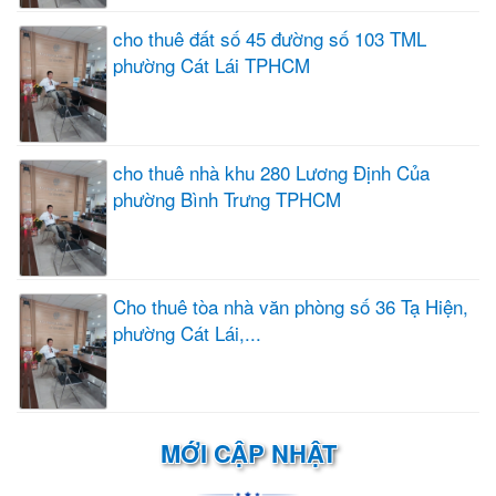
cho thuê đất số 45 đường số 103 TML
phường Cát Lái TPHCM
cho thuê nhà khu 280 Lương Định Của
phường Bình Trưng TPHCM
Cho thuê tòa nhà văn phòng số 36 Tạ Hiện,
phường Cát Lái,...
MỚI CẬP NHẬT