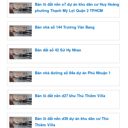
Bán lô đất nền o7 dự án khu dân cư Huy Hoàng
phường Thạnh Mỹ Lợi Quận 2 TPHCM
Bán nhà số 144 Trương Văn Bang
Bán đất số 42 Sử Hy Nhan
Bán nhà đường số 84a dự án Phú Nhuận 1
Bán lô đất nền d27 khu Thủ Thiêm Villa
Bán lô đất nền d39 dự án khu dân cư Thủ
Thiêm Villa