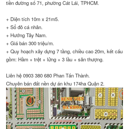
tiền đường số 71, phường Cát Lái, TPHCM.
+ Diện tích 10m x 21m5.
+ Sổ đỏ cá nhân.
+ Hướng Tây Nam.
+ Giá bán 300 triệu/m.
+ Quy hoạch xây dựng 7 tầng, chiều cao 20m, kết cấu
gồm: Hầm + trệt + lửng + 3 lầu + sân thượng.
Liên hệ 0903 380 680 Phan Tấn Thành.
Chuyên bán đất nền dự án khu 174ha Quận 2.