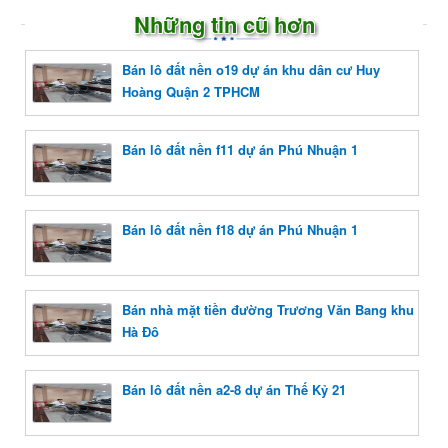
Những tin cũ hơn
Bán lô đất nền o19 dự án khu dân cư Huy
Hoàng Quận 2 TPHCM
Bán lô đất nền f11 dự án Phú Nhuận 1
Bán lô đất nền f18 dự án Phú Nhuận 1
Bán nhà mặt tiền đường Trương Văn Bang khu
Hà Đô
Bán lô đất nền a2-8 dự án Thế Kỷ 21