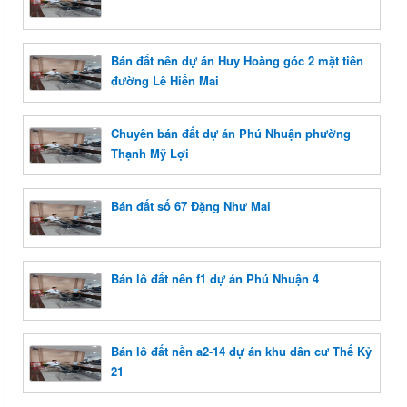
Bán đất nền dự án Huy Hoàng góc 2 mặt tiền
đường Lê Hiến Mai
Chuyên bán đất dự án Phú Nhuận phường
Thạnh Mỹ Lợi
Bán đất số 67 Đặng Như Mai
Bán lô đất nền f1 dự án Phú Nhuận 4
Bán lô đất nền a2-14 dự án khu dân cư Thế Kỷ
21