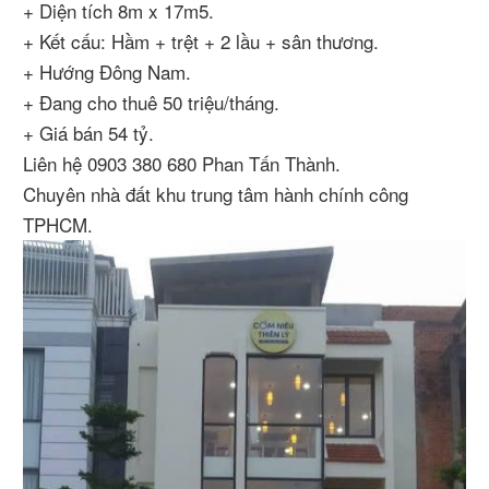
+ Diện tích 8m x 17m5.
+ Kết cấu: Hầm + trệt + 2 lầu + sân thương.
+ Hướng Đông Nam.
+ Đang cho thuê 50 triệu/tháng.
+ Giá bán 54 tỷ.
Liên hệ 0903 380 680 Phan Tấn Thành.
Chuyên nhà đất khu trung tâm hành chính công
TPHCM.