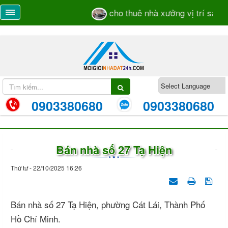
cho thuê nhà xưởng vị trí sát mặ
0903380680
0903380680
Bán nhà số 27 Tạ Hiện
Thứ tư - 22/10/2025 16:26
Bán nhà số 27 Tạ Hiện, phường Cát Lái, Thành Phố
Hồ Chí Minh.