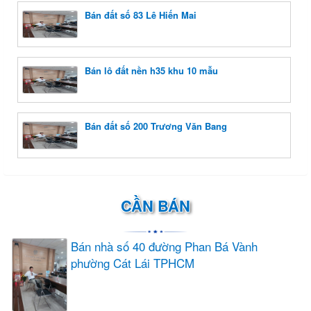
Bán đất số 83 Lê Hiến Mai
Bán lô đất nền h35 khu 10 mẫu
Bán đất số 200 Trương Văn Bang
CẦN BÁN
Bán nhà số 40 đường Phan Bá Vành
phường Cát Lái TPHCM