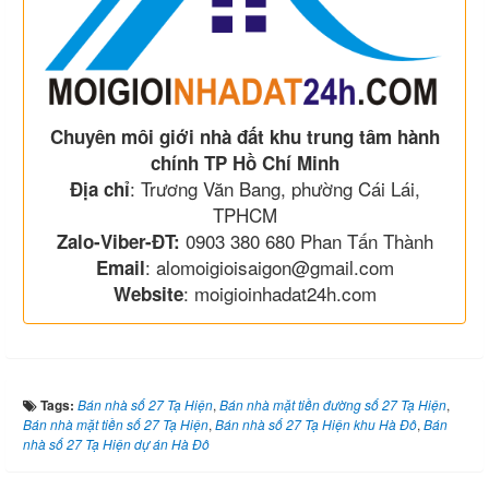
Chuyên môi giới nhà đất khu trung tâm hành
chính TP Hồ Chí Minh
: Trương Văn Bang, phường Cái Lái,
Địa chỉ
TPHCM
0903 380 680 Phan Tấn Thành
Zalo-Viber-ĐT:
: alomoigioisaigon@gmail.com
Email
: moigioinhadat24h.com
Website
Tags:
Bán nhà số 27 Tạ Hiện
,
Bán nhà mặt tiền đường số 27 Tạ Hiện
,
Bán nhà mặt tiền số 27 Tạ Hiện
,
Bán nhà số 27 Tạ Hiện khu Hà Đô
,
Bán
nhà số 27 Tạ Hiện dự án Hà Đô