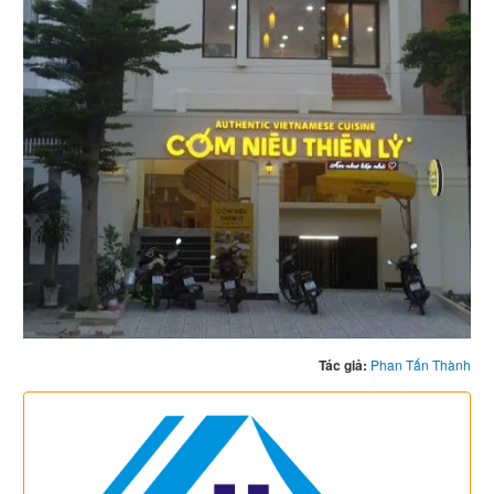
Tác giả:
Phan Tấn Thành