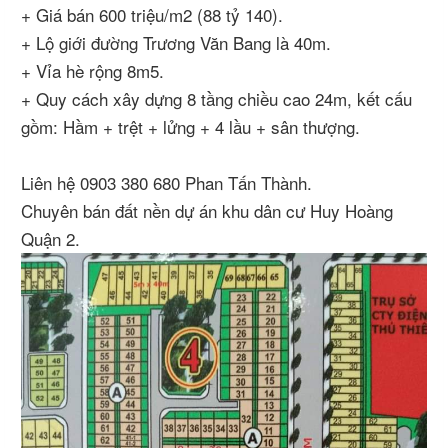
+ Giá bán 600 triệu/m2 (88 tỷ 140).
+ Lộ giới đường Trương Văn Bang là 40m.
+ Vỉa hè rộng 8m5.
+ Quy cách xây dựng 8 tầng chiều cao 24m, kết cấu
gồm: Hầm + trệt + lửng + 4 lầu + sân thượng.
Liên hệ 0903 380 680 Phan Tấn Thành.
Chuyên bán đất nền dự án khu dân cư Huy Hoàng
Quận 2.