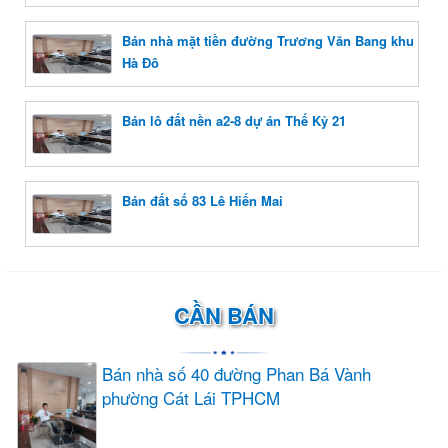
Bán nhà mặt tiền đường Trương Văn Bang khu
Hà Đô
Bán lô đất nền a2-8 dự án Thế Kỷ 21
Bán đất số 83 Lê Hiến Mai
CẦN BÁN
Bán nhà số 40 đường Phan Bá Vành
phường Cát Lái TPHCM