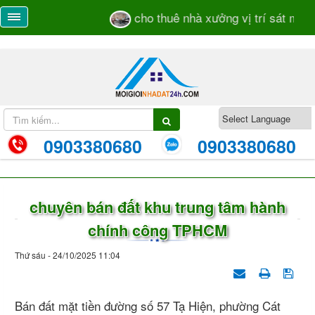
cho thuê nhà xưởng vị trí sát mặt t
0903380680
0903380680
chuyên bán đất khu trung tâm hành
chính công TPHCM
Thứ sáu - 24/10/2025 11:04
Bán đất mặt tiền đường số 57 Tạ Hiện, phường Cát