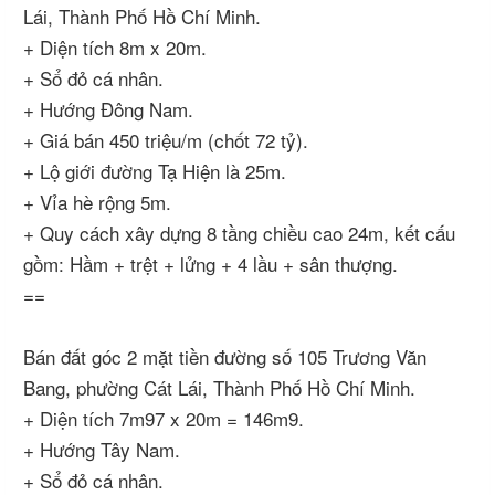
Lái, Thành Phố Hồ Chí Minh.
+ Diện tích 8m x 20m.
+ Sổ đỏ cá nhân.
+ Hướng Đông Nam.
+ Giá bán 450 triệu/m (chốt 72 tỷ).
+ Lộ giới đường Tạ Hiện là 25m.
+ Vỉa hè rộng 5m.
+ Quy cách xây dựng 8 tầng chiều cao 24m, kết cấu
gồm: Hầm + trệt + lửng + 4 lầu + sân thượng.
==
Bán đất góc 2 mặt tiền đường số 105 Trương Văn
Bang, phường Cát Lái, Thành Phố Hồ Chí Minh.
+ Diện tích 7m97 x 20m = 146m9.
+ Hướng Tây Nam.
+ Sổ đỏ cá nhân.