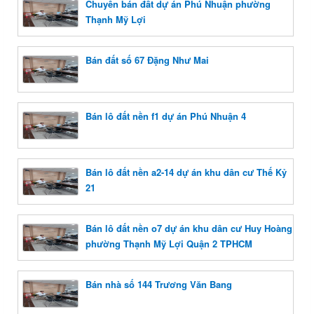
Chuyên bán đất dự án Phú Nhuận phường
Thạnh Mỹ Lợi
Bán đất số 67 Đặng Như Mai
Bán lô đất nền f1 dự án Phú Nhuận 4
Bán lô đất nền a2-14 dự án khu dân cư Thế Kỷ
21
Bán lô đất nền o7 dự án khu dân cư Huy Hoàng
phường Thạnh Mỹ Lợi Quận 2 TPHCM
Bán nhà số 144 Trương Văn Bang