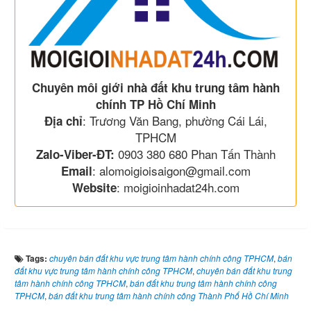
Chuyên môi giới nhà đất khu trung tâm hành
chính TP Hồ Chí Minh
: Trương Văn Bang, phường Cái Lái,
Địa chỉ
TPHCM
0903 380 680 Phan Tấn Thành
Zalo-Viber-ĐT:
: alomoigioisaigon@gmail.com
Email
: moigioinhadat24h.com
Website
Tags:
chuyên bán đất khu vực trung tâm hành chính công TPHCM
,
bán
đất khu vực trung tâm hành chính công TPHCM
,
chuyên bán đất khu trung
tâm hành chính công TPHCM
,
bán đất khu trung tâm hành chính công
TPHCM
,
bán đất khu trung tâm hành chính công Thành Phố Hồ Chí Minh