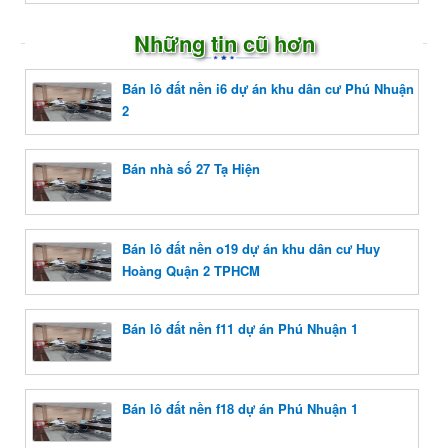
Những tin cũ hơn
Bán lô đất nền i6 dự án khu dân cư Phú Nhuận
2
Bán nhà số 27 Tạ Hiện
Bán lô đất nền o19 dự án khu dân cư Huy
Hoàng Quận 2 TPHCM
Bán lô đất nền f11 dự án Phú Nhuận 1
Bán lô đất nền f18 dự án Phú Nhuận 1