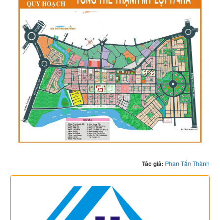
Tác giả:
Phan Tấn Thành