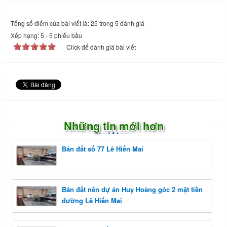
Tổng số điểm của bài viết là: 25 trong 5 đánh giá
Xếp hạng:
5
-
5
phiếu bầu
Click để đánh giá bài viết
Những tin mới hơn
Bán đất số 77 Lê Hiến Mai
Bán đất nền dự án Huy Hoàng góc 2 mặt tiền
đường Lê Hiến Mai