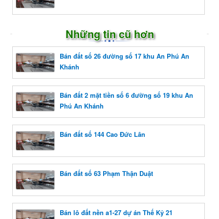
Những tin cũ hơn
Bán đất số 26 đường số 17 khu An Phú An
Khánh
Bán đất 2 mặt tiền số 6 đường số 19 khu An
Phú An Khánh
Bán đất số 144 Cao Đức Lân
Bán đất số 63 Phạm Thận Duật
Bán lô đất nền a1-27 dự án Thế Kỷ 21