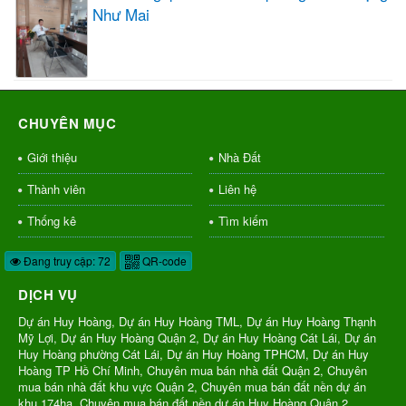
Như Mai
CHUYÊN MỤC
Giới thiệu
Nhà Đất
Thành viên
Liên hệ
Thống kê
Tìm kiếm
Đang truy cập: 72
QR-code
DỊCH VỤ
Dự án Huy Hoàng, Dự án Huy Hoàng TML, Dự án Huy Hoàng Thạnh
Mỹ Lợi, Dự án Huy Hoàng Quận 2, Dự án Huy Hoàng Cát Lái, Dự án
Huy Hoàng phường Cát Lái, Dự án Huy Hoàng TPHCM, Dự án Huy
Hoàng TP Hồ Chí Minh, Chuyên mua bán nhà đất Quận 2, Chuyên
mua bán nhà đất khu vực Quận 2, Chuyên mua bán đất nền dự án
khu 174ha, Chuyên mua bán đất nền dự án Huy Hoàng Quận 2,