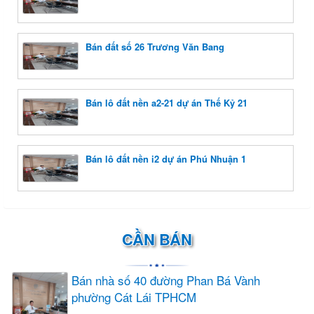
Bán đất số 26 Trương Văn Bang
Bán lô đất nền a2-21 dự án Thế Kỷ 21
Bán lô đất nền i2 dự án Phú Nhuận 1
CẦN BÁN
Bán nhà số 40 đường Phan Bá Vành
phường Cát Lái TPHCM