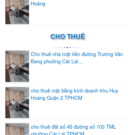
Hoàng
CHO THUÊ
Cho thuê nhà mặt tiền đường Trương Văn
Bang phường Cát Lái...
cho thuê mặt bằng kinh doanh khu Huy
Hoàng Quận 2 TPHCM
cho thuê đất số 45 đường số 103 TML
phường Cát Lái TPHCM