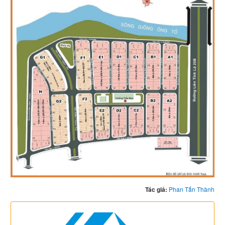
Tác giả:
Phan Tấn Thành