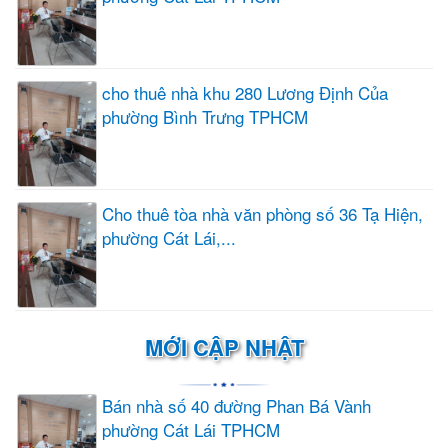
cho thuê nhà khu 280 Lương Định Của
phường Bình Trưng TPHCM
Cho thuê tòa nhà văn phòng số 36 Tạ Hiện,
phường Cát Lái,...
MỚI CẬP NHẬT
Bán nhà số 40 đường Phan Bá Vành
phường Cát Lái TPHCM