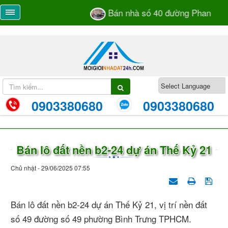
Bán nhà số 40 đường Phan Bá V
0903380680
0903380680
Bán lô đất nền b2-24 dự án Thế Kỷ 21
Chủ nhật - 29/06/2025 07:55
Bán lô đất nền b2-24 dự án Thế Kỷ 21, vị trí nền đất
số 49 đường số 49 phường Bình Trưng TPHCM.