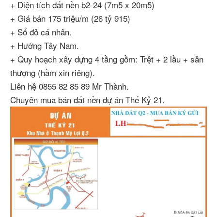
+ Diện tích đất nền b2-24 (7m5 x 20m5)
+ Giá bán 175 triệu/m (26 tỷ 915)
+ Sổ đỏ cá nhân.
+ Hướng Tây Nam.
+ Quy hoạch xây dựng 4 tầng gồm: Trệt + 2 lầu + sân
thượng (hầm xin riêng).
Liên hệ 0855 82 85 89 Mr Thành.
Chuyên mua bán đất nền dự án Thế Kỷ 21.