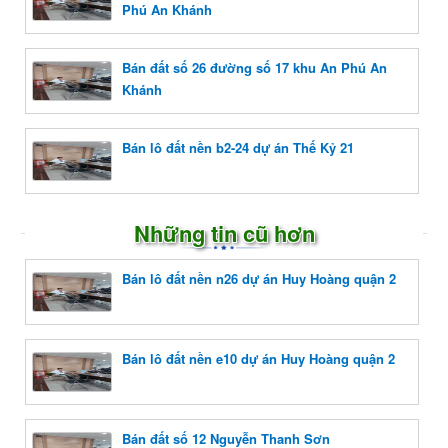
Phú An Khánh
Bán đất số 26 đường số 17 khu An Phú An
Khánh
Bán lô đất nền b2-24 dự án Thế Kỷ 21
Những tin cũ hơn
Bán lô đất nền n26 dự án Huy Hoàng quận 2
Bán lô đất nền e10 dự án Huy Hoàng quận 2
Bán đất số 12 Nguyễn Thanh Sơn