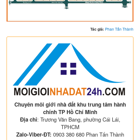
Tác giả:
Phan Tấn Thành
Chuyên môi giới nhà đất khu trung tâm hành
chính TP Hồ Chí Minh
: Trương Văn Bang, phường Cái Lái,
Địa chỉ
TPHCM
0903 380 680 Phan Tấn Thành
Zalo-Viber-ĐT: