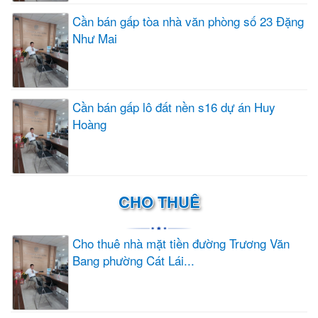
Cần bán gấp tòa nhà văn phòng số 23 Đặng
Như Mai
Cần bán gấp lô đất nền s16 dự án Huy
Hoàng
CHO THUÊ
Cho thuê nhà mặt tiền đường Trương Văn
Bang phường Cát Lái...