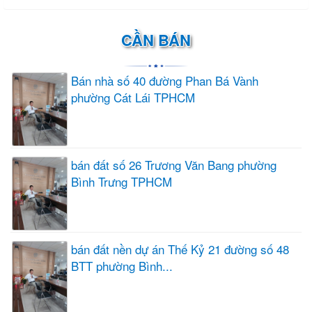
CẦN BÁN
Bán nhà số 40 đường Phan Bá Vành
phường Cát Lái TPHCM
bán đất số 26 Trương Văn Bang phường
Bình Trưng TPHCM
bán đất nền dự án Thế Kỷ 21 đường số 48
BTT phường Bình...