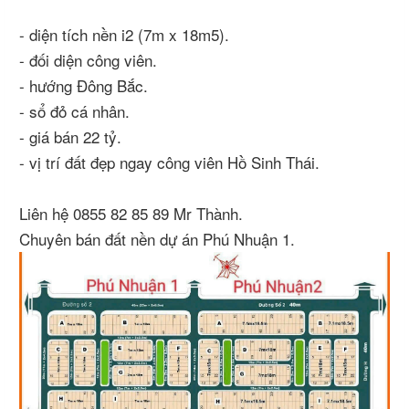
- diện tích nền i2 (7m x 18m5).
- đối diện công viên.
- hướng Đông Bắc.
- sổ đỏ cá nhân.
- giá bán 22 tỷ.
- vị trí đất đẹp ngay công viên Hồ Sinh Thái.
Liên hệ 0855 82 85 89 Mr Thành.
Chuyên bán đất nền dự án Phú Nhuận 1.