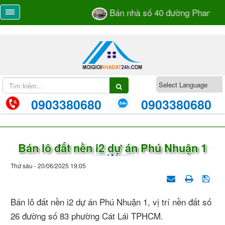
Bán nhà số 40 đường Phan Bá 
0903380680
0903380680
Bán lô đất nền i2 dự án Phú Nhuận 1
Thứ sáu - 20/06/2025 19:05
Bán lô đất nền i2 dự án Phú Nhuận 1, vị trí nền đất số
26 đường số 83 phường Cát Lái TPHCM.