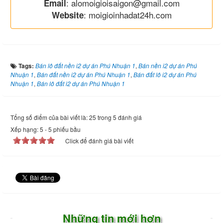
: alomoigioisaigon@gmail.com
Email
: moigioinhadat24h.com
Website
Tags:
Bán lô đất nền i2 dự án Phú Nhuận 1
,
Bán nền i2 dự án Phú
Nhuận 1
,
Bán đất nền i2 dự án Phú Nhuận 1
,
Bán đất lô i2 dự án Phú
Nhuận 1
,
Bán lô đất i2 dự án Phú Nhuận 1
Tổng số điểm của bài viết là: 25 trong 5 đánh giá
Xếp hạng:
5
-
5
phiếu bầu
Click để đánh giá bài viết
Những tin mới hơn