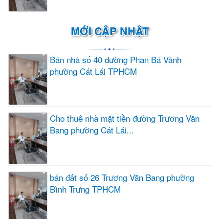
MỚI CẬP NHẬT
Bán nhà số 40 đường Phan Bá Vành
phường Cát Lái TPHCM
Cho thuê nhà mặt tiền đường Trương Văn
Bang phường Cát Lái...
bán đất số 26 Trương Văn Bang phường
Bình Trưng TPHCM