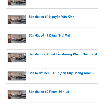
Bán đất số 64 Nguyễn Văn Kỉnh
Bán đất số 47 Đặng Như Mai
Bán đất góc 2 mặt tiền đường Phạm Thận Duật
Bán lô đất nền u1-1 dự án Huy Hoàng Quận 2
Bán đất số 62 Phạm Đôn Lễ