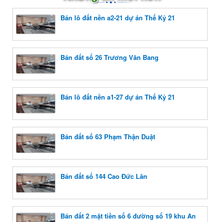
Bán lô đất nền a2-21 dự án Thế Kỷ 21
Bán đất số 26 Trương Văn Bang
Bán lô đất nền a1-27 dự án Thế Kỷ 21
Bán đất số 63 Phạm Thận Duật
Bán đất số 144 Cao Đức Lân
Bán đất 2 mặt tiền số 6 đường số 19 khu An