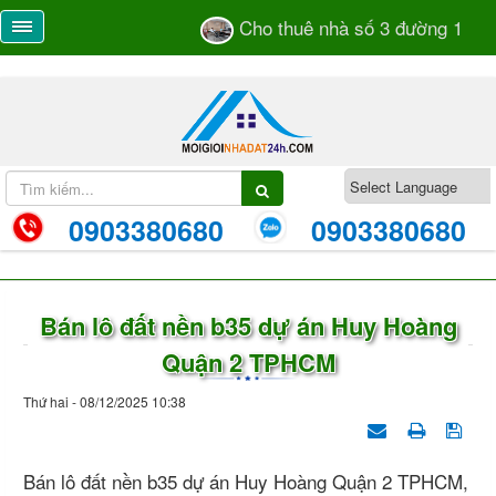
Cho thuê nhà số 3 đường 105 T
0903380680
0903380680
Bán lô đất nền b35 dự án Huy Hoàng
Quận 2 TPHCM
Thứ hai - 08/12/2025 10:38
Bán lô đất nền b35 dự án Huy Hoàng Quận 2 TPHCM,