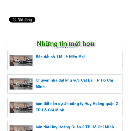
Những tin mới hơn
Bán đất số 115 Lê Hiến Mai
Chuyên nhà đất khu vực Cát Lái TP Hồ Chí
Minh
bán đất nền dự án công ty Huy Hoàng quận 2
TP Hồ Chí Minh
bán đất Huy Hoàng Quận 2 TP Hồ Chí Minh