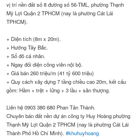
vị trí nền đất số 8 đường số 56-TML, phường Thạnh
Mỹ Lợi Quận 2 TPHCM (nay là phường Cát Lái
TPHCM).
+ Diện tích (8m x 20m).
+ Hướng Tây Bắc.
+ Sổ đỏ cá nhân.
+ Ngay đối diện công viên nội bộ.
+ Giá bán 260 triệu/m (41 tỷ 600 triệu)
+ Quy cách xây dựng 7 tầng chiều cao 20m, kết cấu
gồm: Hầm + trệt + lửng + 3 lầu + sân thượng.
Liên hệ 0903 380 680 Phan Tấn Thành.
Chuyên bán đất nền dự án công ty Huy Hoàng phường
Thạnh Mỹ Lợi Quận 2 TPHCM (nay là phường Cát Lái
Thành Phố Hồ Chí Minh).
#khuhuyhoang