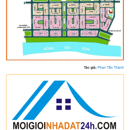
Tác giả:
Phan Tấn Thành