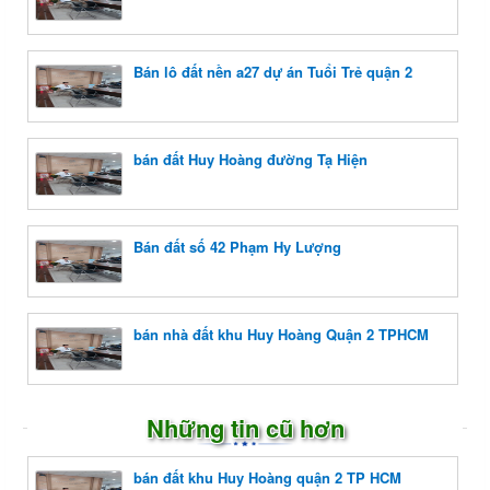
Bán lô đất nền a27 dự án Tuổi Trẻ quận 2
bán đất Huy Hoàng đường Tạ Hiện
Bán đất số 42 Phạm Hy Lượng
bán nhà đất khu Huy Hoàng Quận 2 TPHCM
Những tin cũ hơn
bán đất khu Huy Hoàng quận 2 TP HCM