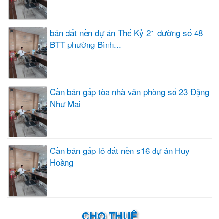
bán đất nền dự án Thế Kỷ 21 đường số 48
BTT phường Bình...
Cần bán gấp tòa nhà văn phòng số 23 Đặng
Như Mai
Cần bán gấp lô đất nền s16 dự án Huy
Hoàng
CHO THUÊ