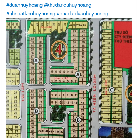
#duanhuyhoang
#khudancuhuyhoang
#nhadatkhuhuyhoang
#nhadatduanhuyhoang