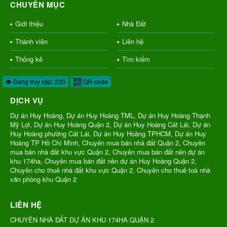
CHUYÊN MỤC
Giới thiệu
Nhà Đất
Thành viên
Liên hệ
Thống kê
Tìm kiếm
Đang truy cập: 220
QR-code
DỊCH VỤ
Dự án Huy Hoàng, Dự án Huy Hoàng TML, Dự án Huy Hoàng Thạnh
Mỹ Lợi, Dự án Huy Hoàng Quận 2, Dự án Huy Hoàng Cát Lái, Dự án
Huy Hoàng phường Cát Lái, Dự án Huy Hoàng TPHCM, Dự án Huy
Hoàng TP Hồ Chí Minh, Chuyên mua bán nhà đất Quận 2, Chuyên
mua bán nhà đất khu vực Quận 2, Chuyên mua bán đất nền dự án
khu 174ha, Chuyên mua bán đất nền dự án Huy Hoàng Quận 2,
Chuyên cho thuê nhà đất khu vực Quận 2, Chuyên cho thuê toà nhà
văn phòng khu Quận 2
LIÊN HỆ
CHUYÊN NHÀ ĐẤT DỰ ÁN KHU 174HA QUẬN 2