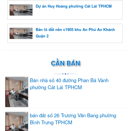
Dự án Huy Hoàng phường Cát Lái TPHCM
Bán lô đất nền c1905 khu An Phú An Khánh
Quận 2
CẦN BÁN
Bán nhà số 40 đường Phan Bá Vành
phường Cát Lái TPHCM
bán đất số 26 Trương Văn Bang phường
Bình Trưng TPHCM