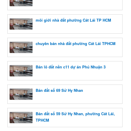
môi giới nhà đất phường Cát Lái TP HCM
chuyên bán nhà đất phường Cát Lái TPHCM
Bán lô đất nền c11 dự án Phú Nhuận 3
Bán đất số 69 Sử Hy Nhan
Bán đất số 59 Sử Hy Nhan, phường Cát Lái,
TPHCM