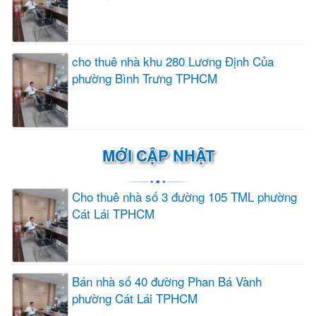
cho thuê nhà khu 280 Lương Định Của
phường Bình Trưng TPHCM
MỚI CẬP NHẬT
Cho thuê nhà số 3 đường 105 TML phường
Cát Lái TPHCM
Bán nhà số 40 đường Phan Bá Vành
phường Cát Lái TPHCM