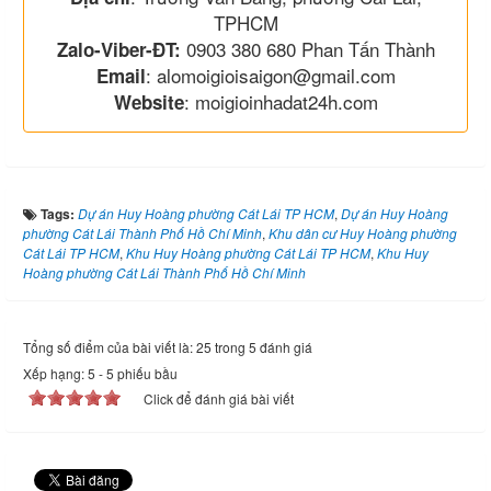
TPHCM
0903 380 680 Phan Tấn Thành
Zalo-Viber-ĐT:
: alomoigioisaigon@gmail.com
Email
: moigioinhadat24h.com
Website
Tags:
Dự án Huy Hoàng phường Cát Lái TP HCM
,
Dự án Huy Hoàng
phường Cát Lái Thành Phố Hồ Chí Minh
,
Khu dân cư Huy Hoàng phường
Cát Lái TP HCM
,
Khu Huy Hoàng phường Cát Lái TP HCM
,
Khu Huy
Hoàng phường Cát Lái Thành Phố Hồ Chí Minh
Tổng số điểm của bài viết là: 25 trong 5 đánh giá
Xếp hạng:
5
-
5
phiếu bầu
Click để đánh giá bài viết