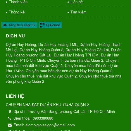
Thành viên
Liên hệ
Thống kê
Tìm kiếm
Đang truy cập: 87
QR-code
DỊCH VỤ
Dự án Huy Hoàng, Dự án Huy Hoàng TML, Dự án Huy Hoàng Thạnh
Mỹ Lợi, Dự án Huy Hoàng Quận 2, Dự án Huy Hoàng Cát Lái, Dự án
Huy Hoàng phường Cát Lái, Dự án Huy Hoàng TPHCM, Dự án Huy
Hoàng TP Hồ Chí Minh, Chuyên mua bán nhà đất Quận 2, Chuyên
mua bán nhà đất khu vực Quận 2, Chuyên mua bán đất nền dự án
khu 174ha, Chuyên mua bán đất nền dự án Huy Hoàng Quận 2,
Chuyên cho thuê nhà đất khu vực Quận 2, Chuyên cho thuê toà nhà
văn phòng khu Quận 2
LIÊN HỆ
CHUYÊN NHÀ ĐẤT DỰ ÁN KHU 174HA QUẬN 2
Địa chỉ:
Trương Văn Bang, phường Cát Lái, TP Hồ Chí Minh
Điện thoại:
0903380680
Email:
alomoigioisaigon@gmail.com