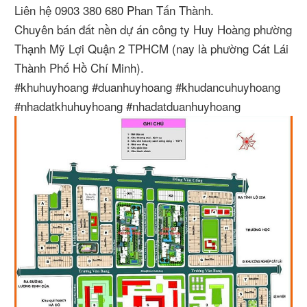
Liên hệ 0903 380 680 Phan Tấn Thành.
Chuyên bán đất nền dự án công ty Huy Hoàng phường
Thạnh Mỹ Lợi Quận 2 TPHCM (nay là phường Cát Lái
Thành Phố Hồ Chí Minh).
#khuhuyhoang #duanhuyhoang #khudancuhuyhoang
#nhadatkhuhuyhoang #nhadatduanhuyhoang