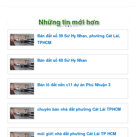
Những tin mới hơn
Bán đất số 59 Sử Hy Nhan, phường Cát Lái,
TPHCM
Bán đất số 69 Sử Hy Nhan
Bán lô đất nền c11 dự án Phú Nhuận 3
chuyên bán nhà đất phường Cát Lái TPHCM
môi giới nhà đất phường Cát Lái TP HCM