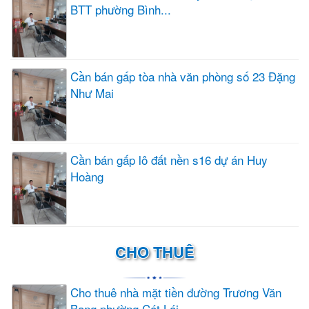
BTT phường Bình...
Cần bán gấp tòa nhà văn phòng số 23 Đặng
Như Mai
Cần bán gấp lô đất nền s16 dự án Huy
Hoàng
CHO THUÊ
Cho thuê nhà mặt tiền đường Trương Văn
Bang phường Cát Lái...