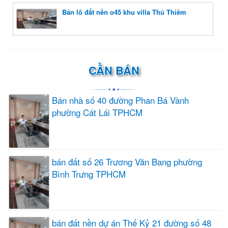
Bán lô đất nền o45 khu villa Thủ Thiêm
CẦN BÁN
Bán nhà số 40 đường Phan Bá Vành
phường Cát Lái TPHCM
bán đất số 26 Trương Văn Bang phường
Bình Trưng TPHCM
bán đất nền dự án Thế Kỷ 21 đường số 48