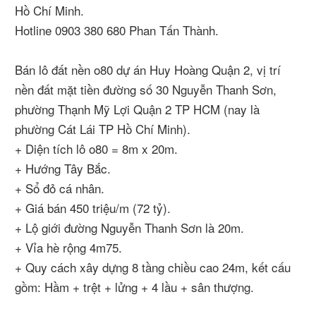
Hồ Chí Minh.
Hotline 0903 380 680 Phan Tấn Thành.
Bán lô đất nền o80 dự án Huy Hoàng Quận 2, vị trí
nền đất mặt tiền đường số 30 Nguyễn Thanh Sơn,
phường Thạnh Mỹ Lợi Quận 2 TP HCM (nay là
phường Cát Lái TP Hồ Chí Minh).
+ Diện tích lô o80 = 8m x 20m.
+ Hướng Tây Bắc.
+ Sổ đỏ cá nhân.
+ Giá bán 450 triệu/m (72 tỷ).
+ Lộ giới đường Nguyễn Thanh Sơn là 20m.
+ Vỉa hè rộng 4m75.
+ Quy cách xây dựng 8 tầng chiều cao 24m, kết cấu
gồm: Hầm + trệt + lửng + 4 lầu + sân thượng.