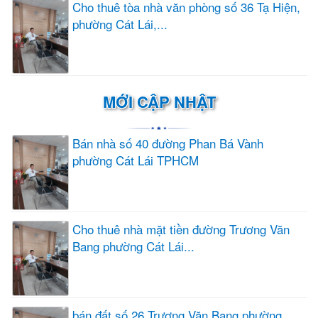
Cho thuê tòa nhà văn phòng số 36 Tạ Hiện,
phường Cát Lái,...
MỚI CẬP NHẬT
Bán nhà số 40 đường Phan Bá Vành
phường Cát Lái TPHCM
Cho thuê nhà mặt tiền đường Trương Văn
Bang phường Cát Lái...
bán đất số 26 Trương Văn Bang phường