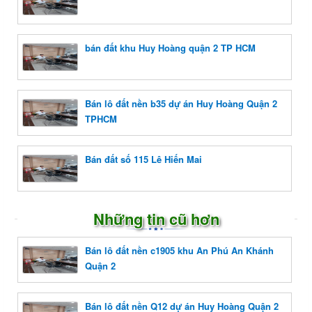
bán đất khu Huy Hoàng quận 2 TP HCM
Bán lô đất nền b35 dự án Huy Hoàng Quận 2
TPHCM
Bán đất số 115 Lê Hiến Mai
Những tin cũ hơn
Bán lô đất nền c1905 khu An Phú An Khánh
Quận 2
Bán lô đất nền Q12 dự án Huy Hoàng Quận 2