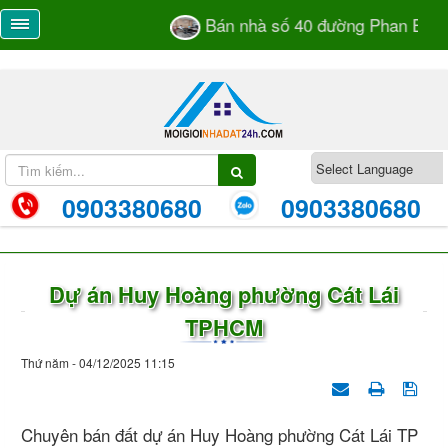
Bán nhà số 40 đường Phan Bá Và
0903380680
0903380680
Dự án Huy Hoàng phường Cát Lái
TPHCM
Thứ năm - 04/12/2025 11:15
Chuyên bán đất dự án Huy Hoàng phường Cát Lái TP