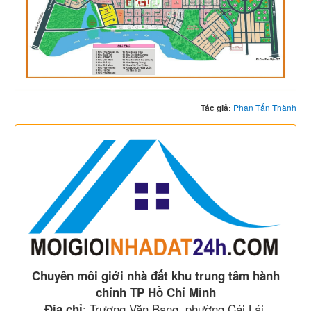
Tác giả:
Phan Tấn Thành
Chuyên môi giới nhà đất khu trung tâm hành
chính TP Hồ Chí Minh
: Trương Văn Bang, phường Cái Lái,
Địa chỉ