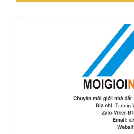
Chuyên môi giới nhà đất
: Trương
Địa chỉ
Zalo-Viber-ĐT
: a
Email
Websit