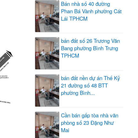
Bán nhà số 40 đường
Phan Bá Vành phường Cát
Lái TPHCM
bán đất số 26 Trương Văn
Bang phường Bình Trưng
TPHCM
bán đất nền dự án Thế Kỷ
21 đường số 48 BTT
phường Bình...
Cần bán gấp tòa nhà văn
phòng số 23 Đặng Như
Mai