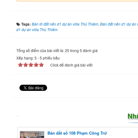
Tags:
Bán lô đất nền d1 dự án villa Thủ Thiêm
,
Bán đất nền d1 dự án 
d1 dự án villa Thủ Thiêm
Tổng số điểm của bài viết là: 25 trong 5 đánh giá
Xếp hạng:
5
-
5
phiếu bầu
Click để đánh giá bài viết
Nh
Bán đất số 108 Phạm Công Trứ