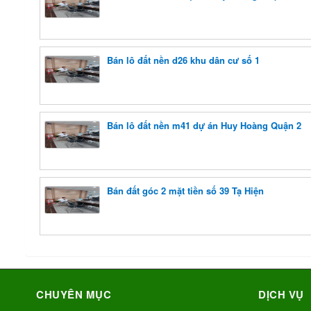
Bán lô đất nền d26 khu dân cư số 1
Bán lô đất nền m41 dự án Huy Hoàng Quận 2
Bán đất góc 2 mặt tiền số 39 Tạ Hiện
CHUYÊN MỤC
DỊCH VỤ