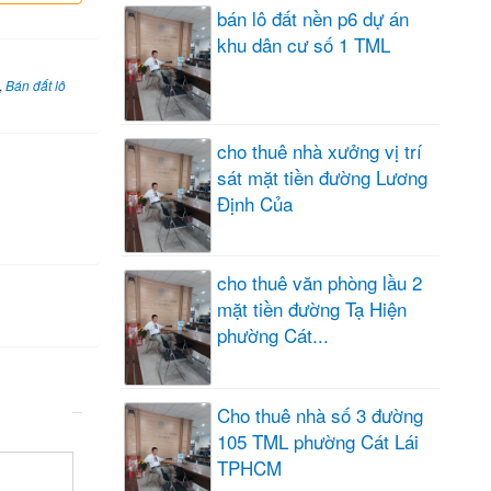
bán lô đất nền p6 dự án
khu dân cư số 1 TML
,
Bán đất lô
cho thuê nhà xưởng vị trí
sát mặt tiền đường Lương
Định Của
cho thuê văn phòng lầu 2
mặt tiền đường Tạ Hiện
phường Cát...
Cho thuê nhà số 3 đường
105 TML phường Cát Lái
TPHCM