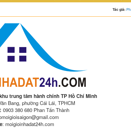
Tác giả:
Ph
 khu trung tâm hành chính TP Hồ Chí Minh
 Văn Bang, phường Cái Lái, TPHCM
0903 380 680 Phan Tấn Thành
:
lomoigioisaigon@gmail.com
: moigioinhadat24h.com
e