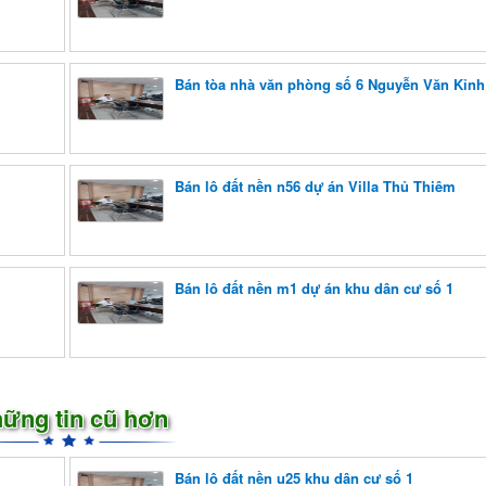
Bán tòa nhà văn phòng số 6 Nguyễn Văn Kỉnh
Bán lô đất nền n56 dự án Villa Thủ Thiêm
Bán lô đất nền m1 dự án khu dân cư số 1
ững tin cũ hơn
Bán lô đất nền u25 khu dân cư số 1