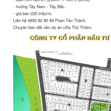
- hướng Tây Nam - Tây Bắc.
- giá bán 225 triệu/m.
Liên hệ 0855 82 85 89 Phan Tấn Thành.
Chuyên bán đất nền dự án villa Thủ Thiêm.