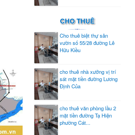
CHO THUÊ
Cho thuê biệt thự sân
vườn số 55/28 đường Lê
Hữu Kiều
cho thuê nhà xưởng vị trí
sát mặt tiền đường Lương
Định Của
cho thuê văn phòng lầu 2
mặt tiền đường Tạ Hiện
phường Cát...