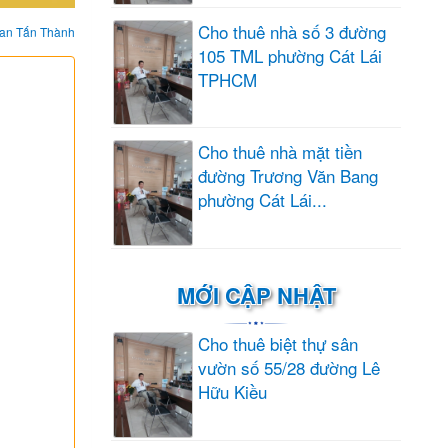
Cho thuê nhà số 3 đường
an Tấn Thành
105 TML phường Cát Lái
TPHCM
Cho thuê nhà mặt tiền
đường Trương Văn Bang
phường Cát Lái...
MỚI CẬP NHẬT
Cho thuê biệt thự sân
vườn số 55/28 đường Lê
Hữu Kiều