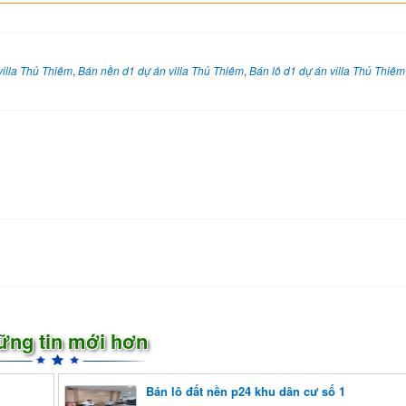
villa Thủ Thiêm
,
Bán nền d1 dự án villa Thủ Thiêm
,
Bán lô d1 dự án villa Thủ Thiêm
ững tin mới hơn
Bán lô đất nền p24 khu dân cư số 1