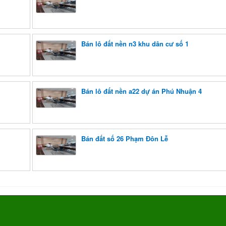
Bán lô đất nền n3 khu dân cư số 1
Bán lô đất nền a22 dự án Phú Nhuận 4
Bán đất số 26 Phạm Đôn Lễ