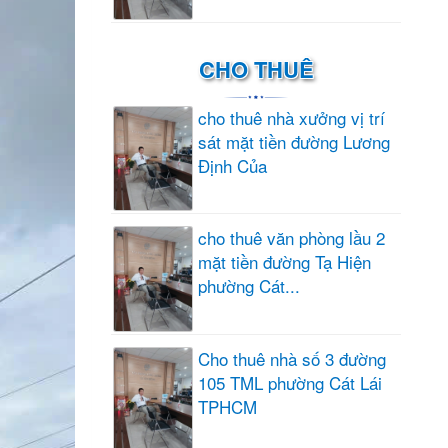
CHO THUÊ
cho thuê nhà xưởng vị trí
sát mặt tiền đường Lương
Định Của
cho thuê văn phòng lầu 2
mặt tiền đường Tạ Hiện
phường Cát...
Cho thuê nhà số 3 đường
105 TML phường Cát Lái
TPHCM