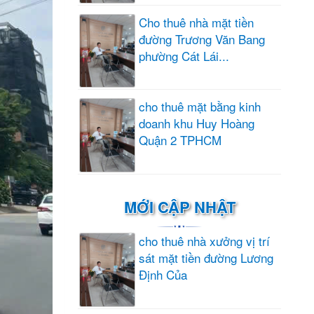
Cho thuê nhà mặt tiền
đường Trương Văn Bang
phường Cát Lái...
cho thuê mặt bằng kinh
doanh khu Huy Hoàng
Quận 2 TPHCM
MỚI CẬP NHẬT
cho thuê nhà xưởng vị trí
sát mặt tiền đường Lương
Định Của