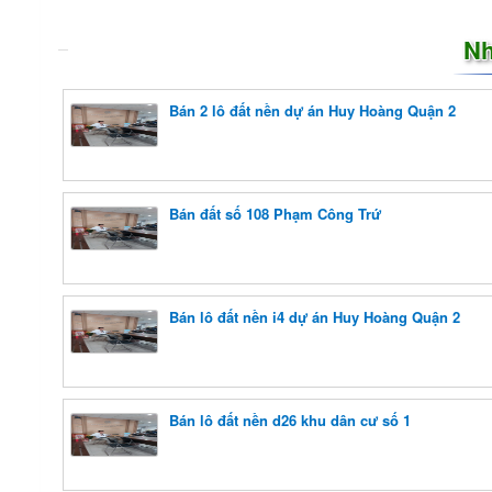
Nh
Bán 2 lô đất nền dự án Huy Hoàng Quận 2
Bán đất số 108 Phạm Công Trứ
Bán lô đất nền i4 dự án Huy Hoàng Quận 2
Bán lô đất nền d26 khu dân cư số 1