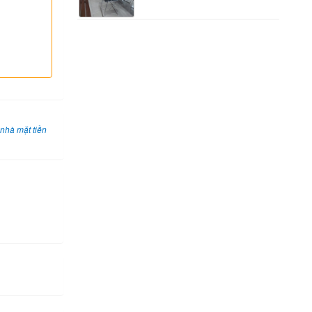
nhà mặt tiền