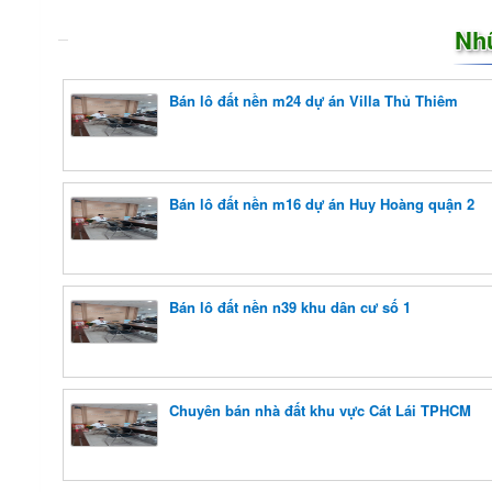
Nh
Bán lô đất nền m24 dự án Villa Thủ Thiêm
Bán lô đất nền m16 dự án Huy Hoàng quận 2
Bán lô đất nền n39 khu dân cư số 1
Chuyên bán nhà đất khu vực Cát Lái TPHCM