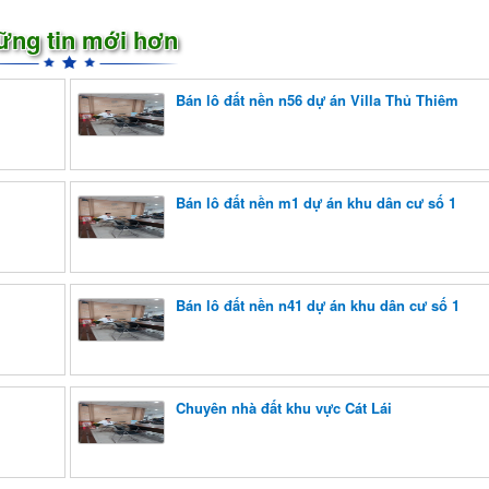
ững tin mới hơn
Bán lô đất nền n56 dự án Villa Thủ Thiêm
Bán lô đất nền m1 dự án khu dân cư số 1
Bán lô đất nền n41 dự án khu dân cư số 1
Chuyên nhà đất khu vực Cát Lái