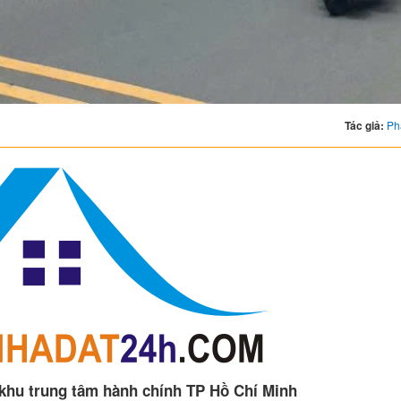
Tác giả:
Ph
 khu trung tâm hành chính TP Hồ Chí Minh