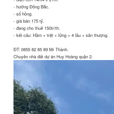
- hướng Đông Bắc.
- sổ hồng.
- giá bán 175 tỷ.
- đang cho thuê 150tr/th.
- kết cấu: Hầm + trệt + lửng + 4 lầu + sân thượng.
ĐT: 0855 82 85 89 Mr Thành.
Chuyên nhà đất dự án Huy Hoàng quận 2.