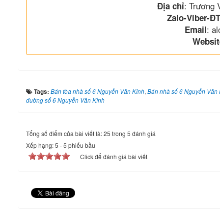
: Trương
Địa chỉ
Zalo-Viber-ĐT
: a
Email
Websit
Tags:
Bán tòa nhà số 6 Nguyễn Văn Kỉnh
,
Bán nhà số 6 Nguyễn Văn 
đường số 6 Nguyễn Văn Kỉnh
Tổng số điểm của bài viết là: 25 trong 5 đánh giá
Xếp hạng:
5
-
5
phiếu bầu
Click để đánh giá bài viết