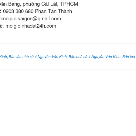
 Văn Bang, phường Cái Lái, TPHCM
0903 380 680 Phan Tấn Thành
:
lomoigioisaigon@gmail.com
: moigioinhadat24h.com
e
Kỉnh
,
Bán tòa nhà số 4 Nguyễn Văn Kỉnh
,
Bán nhà số 4 Nguyễn Văn Kỉnh
,
Bán toà 