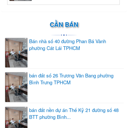
CẦN BÁN
Bán nhà số 40 đường Phan Bá Vành
phường Cát Lái TPHCM
bán đất số 26 Trương Văn Bang phường
Bình Trưng TPHCM
bán đất nền dự án Thế Kỷ 21 đường số 48
BTT phường Bình...