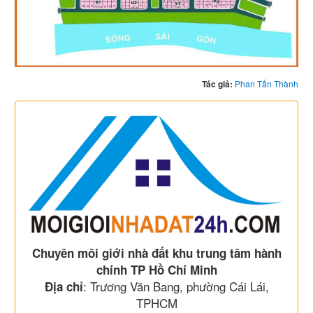
Tác giả:
Phan Tấn Thành
Chuyên môi giới nhà đất khu trung tâm hành
chính TP Hồ Chí Minh
: Trương Văn Bang, phường Cái Lái,
Địa chỉ
TPHCM