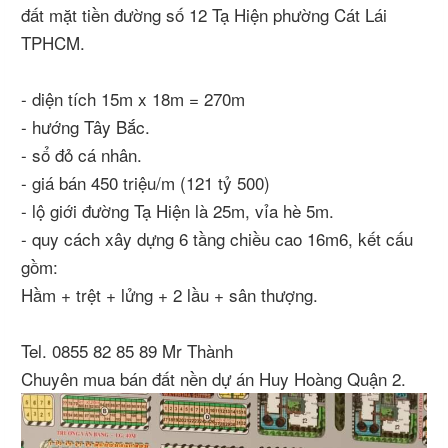
đất mặt tiền đường số 12 Tạ Hiện phường Cát Lái
TPHCM.
- diện tích 15m x 18m = 270m
- hướng Tây Bắc.
- sổ đỏ cá nhân.
- giá bán 450 triệu/m (121 tỷ 500)
- lộ giới đường Tạ Hiện là 25m, vỉa hè 5m.
- quy cách xây dựng 6 tầng chiều cao 16m6, kết cấu
gồm:
Hầm + trệt + lửng + 2 lầu + sân thượng.
Tel. 0855 82 85 89 Mr Thành
Chuyên mua bán đất nền dự án Huy Hoàng Quận 2.