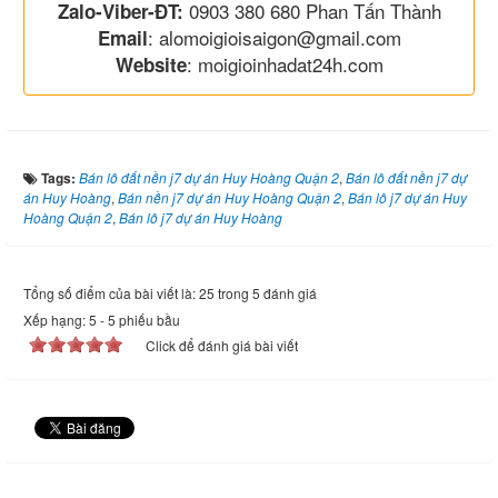
0903 380 680 Phan Tấn Thành
Zalo-Viber-ĐT:
: alomoigioisaigon@gmail.com
Email
: moigioinhadat24h.com
Website
Tags:
Bán lô đất nền j7 dự án Huy Hoàng Quận 2
,
Bán lô đất nền j7 dự
án Huy Hoàng
,
Bán nền j7 dự án Huy Hoàng Quận 2
,
Bán lô j7 dự án Huy
Hoàng Quận 2
,
Bán lô j7 dự án Huy Hoàng
Tổng số điểm của bài viết là: 25 trong 5 đánh giá
Xếp hạng:
5
-
5
phiếu bầu
Click để đánh giá bài viết