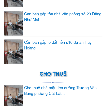
Cần bán gấp tòa nhà văn phòng số 23 Đặng
Như Mai
Cần bán gấp lô đất nền s16 dự án Huy
Hoàng
CHO THUÊ
Cho thuê nhà mặt tiền đường Trương Văn
Bang phường Cát Lái...