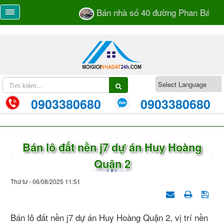
Bán nhà số 40 đường Phan Bá Vành
0903380680
0903380680
Bán lô đất nền j7 dự án Huy Hoàng
Quận 2
Thứ tư - 06/08/2025 11:51
Bán lô đất nền j7 dự án Huy Hoàng Quận 2, vị trí nền