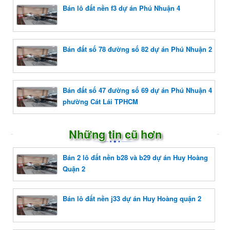
Bán lô đất nền f3 dự án Phú Nhuận 4
Bán đất số 78 đường số 82 dự án Phú Nhuận 2
Bán đất số 47 đường số 69 dự án Phú Nhuận 4
phường Cát Lái TPHCM
Những tin cũ hơn
Bán 2 lô đất nền b28 và b29 dự án Huy Hoàng
Quận 2
Bán lô đất nền j33 dự án Huy Hoàng quận 2