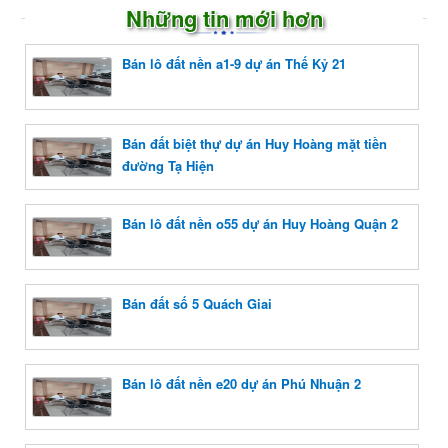
Những tin mới hơn
Bán lô đất nền a1-9 dự án Thế Kỷ 21
Bán đất biệt thự dự án Huy Hoàng mặt tiền
đường Tạ Hiện
Bán lô đất nền o55 dự án Huy Hoàng Quận 2
Bán đất số 5 Quách Giai
Bán lô đất nền e20 dự án Phú Nhuận 2