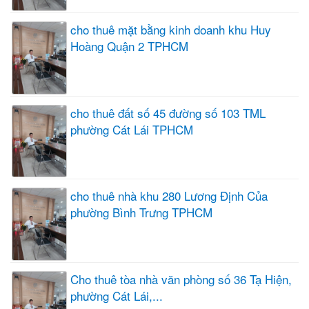
cho thuê mặt bằng kinh doanh khu Huy
Hoàng Quận 2 TPHCM
cho thuê đất số 45 đường số 103 TML
phường Cát Lái TPHCM
cho thuê nhà khu 280 Lương Định Của
phường Bình Trưng TPHCM
Cho thuê tòa nhà văn phòng số 36 Tạ Hiện,
phường Cát Lái,...