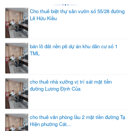
Cho thuê biệt thự sân vườn số 55/28 đường
Lê Hữu Kiều
bán lô đất nền p6 dự án khu dân cư số 1
TML
cho thuê nhà xưởng vị trí sát mặt tiền
đường Lương Định Của
cho thuê văn phòng lầu 2 mặt tiền đường Tạ
Hiện phường Cát...