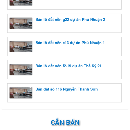
Bán lô đất nền g22 dự án Phú Nhuận 2
Bán lô đất nền c13 dự án Phú Nhuận 1
Bán lô đất nền f2-19 dự án Thế Kỷ 21
Bán đất số 116 Nguyễn Thanh Sơn
CẦN BÁN