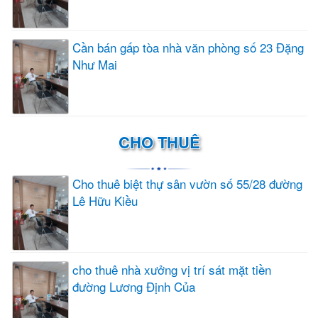
Cần bán gấp tòa nhà văn phòng số 23 Đặng
Như Mai
CHO THUÊ
Cho thuê biệt thự sân vườn số 55/28 đường
Lê Hữu Kiều
cho thuê nhà xưởng vị trí sát mặt tiền
đường Lương Định Của