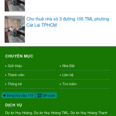
Cho thuê nhà số 3 đường 105 TML phường
Cát Lái TPHCM
CHUYÊN MỤC
Giới thiệu
Nhà Đất
Thành viên
Liên hệ
Thống kê
Tìm kiếm
Đang truy cập: 113
QR-code
DỊCH VỤ
Dự án Huy Hoàng, Dự án Huy Hoàng TML, Dự án Huy Hoàng Thạnh