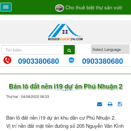
Cho thuê biệt thự sân vườn số 
0903380680
0903380680
Bán lô đất nền i19 dự án Phú Nhuận 2
Thứ hai - 04/08/2025 08:33
Bán lô đất nền i19 dự án khu dân cư Phú Nhuận 2.
Vị trí nền đất mặt tiền đường số 205 Nguyễn Văn Kỉnh