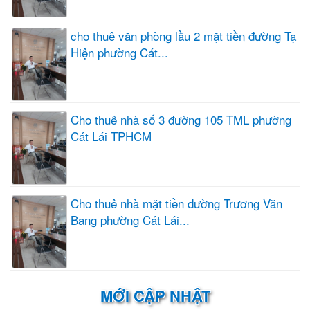
cho thuê văn phòng lầu 2 mặt tiền đường Tạ
Hiện phường Cát...
Cho thuê nhà số 3 đường 105 TML phường
Cát Lái TPHCM
Cho thuê nhà mặt tiền đường Trương Văn
Bang phường Cát Lái...
MỚI CẬP NHẬT