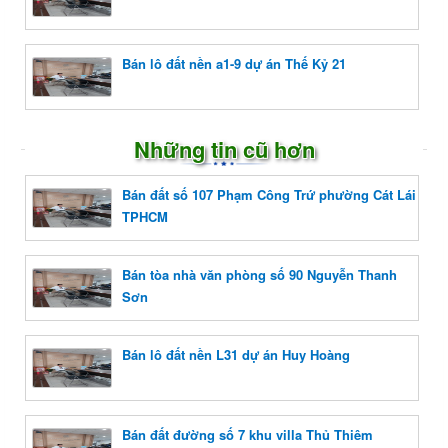
Bán lô đất nền a1-9 dự án Thế Kỷ 21
Những tin cũ hơn
Bán đất số 107 Phạm Công Trứ phường Cát Lái
TPHCM
Bán tòa nhà văn phòng số 90 Nguyễn Thanh
Sơn
Bán lô đất nền L31 dự án Huy Hoàng
Bán đất đường số 7 khu villa Thủ Thiêm