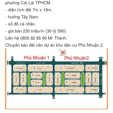
phường Cát Lái TPHCM.
- diện tích đất 7m x 19m.
- hướng Tây Nam.
- sổ đỏ cá nhân.
- giá bán 230 triệu/m (30 tỷ 590).
Liên hệ 0855 82 85 89 Mr Thành.
Chuyên bán đất nền dự án khu dân cư Phú Nhuận 2.