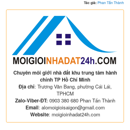
Tác giả:
Phan Tấn Thành
Chuyên môi giới nhà đất khu trung tâm hành
chính TP Hồ Chí Minh
: Trương Văn Bang, phường Cái Lái,
Địa chỉ
TPHCM
0903 380 680 Phan Tấn Thành
Zalo-Viber-ĐT:
: alomoigioisaigon@gmail.com
Email
: moigioinhadat24h.com
Website