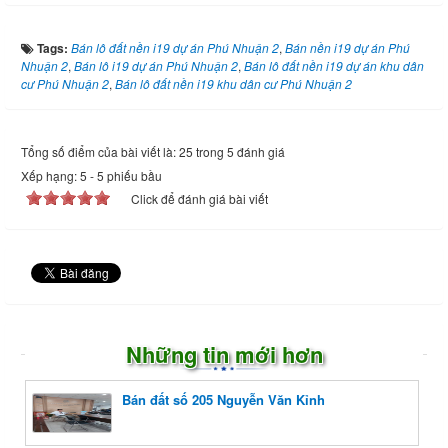
Tags:
Bán lô đất nền i19 dự án Phú Nhuận 2
,
Bán nền i19 dự án Phú
Nhuận 2
,
Bán lô i19 dự án Phú Nhuận 2
,
Bán lô đất nền i19 dự án khu dân
cư Phú Nhuận 2
,
Bán lô đất nền i19 khu dân cư Phú Nhuận 2
Tổng số điểm của bài viết là: 25 trong 5 đánh giá
Xếp hạng:
5
-
5
phiếu bầu
Click để đánh giá bài viết
Những tin mới hơn
Bán đất số 205 Nguyễn Văn Kỉnh