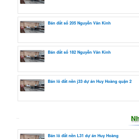
Bán đất số 205 Nguyễn Văn Kỉnh
Bán đất số 182 Nguyễn Văn Kỉnh
Bán lô đất nền j33 dự án Huy Hoàng quận 2
Nh
Bán lô đất nền L31 dự án Huy Hoàng