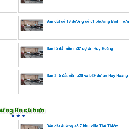
Bán đất số 18 đường số 51 phường Bình Tr
Bán lô đất nền m37 dự án Huy Hoàng
Bán 2 lô đất nền b28 và b29 dự án Huy Hoàng
ững tin cũ hơn
Bán đất đường số 7 khu villa Thủ Thiêm