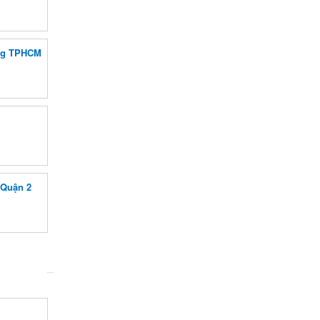
ưng TPHCM
 Quận 2