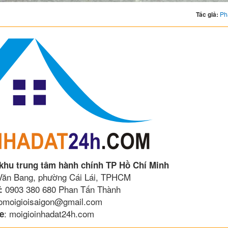
Tác giả:
Ph
 khu trung tâm hành chính TP Hồ Chí Minh
 Văn Bang, phường Cái Lái, TPHCM
0903 380 680 Phan Tấn Thành
:
lomoigioisaigon@gmail.com
: moigioinhadat24h.com
e