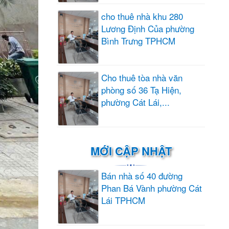
cho thuê nhà khu 280
Lương Định Của phường
Bình Trưng TPHCM
Cho thuê tòa nhà văn
phòng số 36 Tạ Hiện,
phường Cát Lái,...
MỚI CẬP NHẬT
Bán nhà số 40 đường
Phan Bá Vành phường Cát
Lái TPHCM