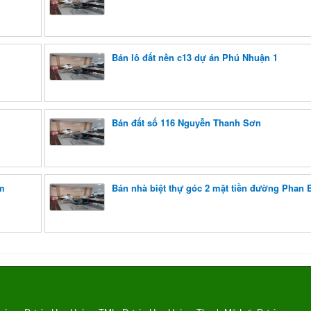
Bán lô đất nền c13 dự án Phú Nhuận 1
Bán đất số 116 Nguyễn Thanh Sơn
êm
Bán nhà biệt thự góc 2 mặt tiền đường Phan 