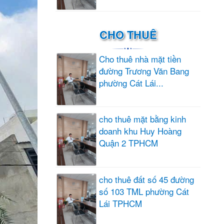
CHO THUÊ
Cho thuê nhà mặt tiền
đường Trương Văn Bang
phường Cát Lái...
cho thuê mặt bằng kinh
doanh khu Huy Hoàng
Quận 2 TPHCM
cho thuê đất số 45 đường
số 103 TML phường Cát
Lái TPHCM