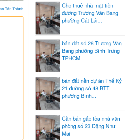
Cho thuê nhà mặt tiền
an Tấn Thành
đường Trương Văn Bang
phường Cát Lái...
bán đất số 26 Trương Văn
Bang phường Bình Trưng
TPHCM
bán đất nền dự án Thế Kỷ
21 đường số 48 BTT
phường Bình...
Cần bán gấp tòa nhà văn
phòng số 23 Đặng Như
Mai