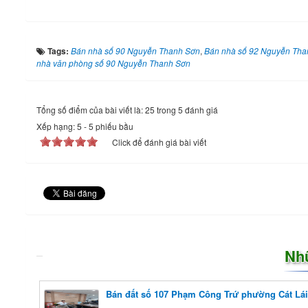
Tags:
Bán nhà số 90 Nguyễn Thanh Sơn
,
Bán nhà số 92 Nguyễn Tha
nhà văn phòng số 90 Nguyễn Thanh Sơn
Tổng số điểm của bài viết là: 25 trong 5 đánh giá
Xếp hạng:
5
-
5
phiếu bầu
Click để đánh giá bài viết
Nh
Bán đất số 107 Phạm Công Trứ phường Cát L