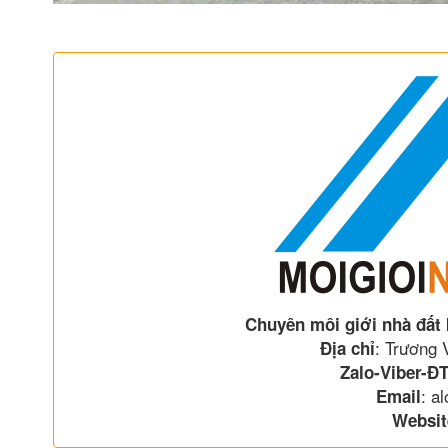
Chuyên môi giới nhà đất
: Trương
Địa chỉ
Zalo-Viber-ĐT
: a
Email
Websit