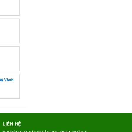
Bá Vành
LIÊN HỆ