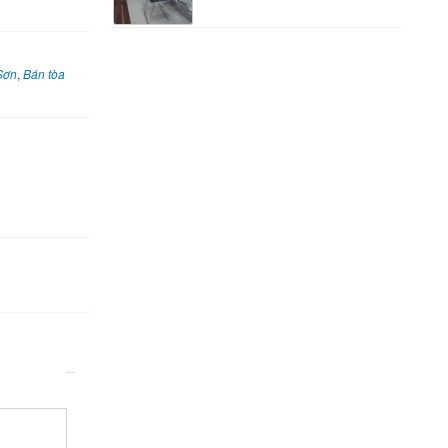
Sơn
,
Bán tòa