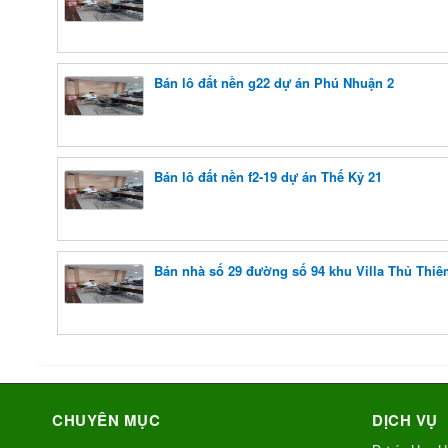
Bán lô đất nền g22 dự án Phú Nhuận 2
Bán lô đất nền f2-19 dự án Thế Kỷ 21
Bán nhà số 29 đường số 94 khu Villa Thủ Thi
CHUYÊN MỤC
DỊCH VỤ