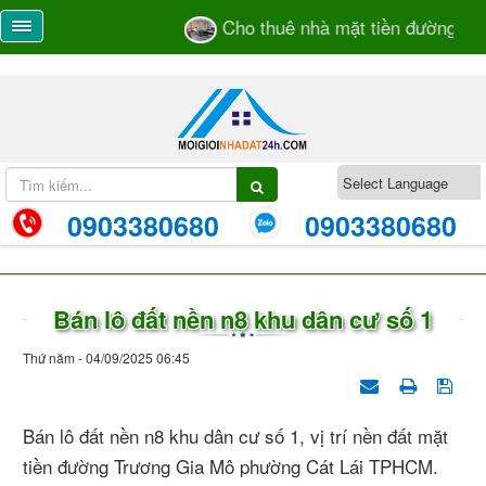
Cho thuê nhà mặt tiền đường Trư
0903380680
0903380680
Bán lô đất nền n8 khu dân cư số 1
Thứ năm - 04/09/2025 06:45
Bán lô đất nền n8 khu dân cư số 1, vị trí nền đất mặt
tiền đường Trương Gia Mô phường Cát Lái TPHCM.