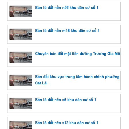
Bán lô đất nền n56 khu dân cư số 1
Bán lô đất nền m18 khu dân cư số 1
Chuyên bán đất mặt tiền đường Trương Gia Mô
Bán đất khu vực trung tâm hành chính phường
Cát Lái
Bán lô đất nền s6 khu dân cư số 1
Bán lô đất nền s12 khu dân cư số 1