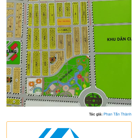
Tác giả:
Phan Tấn Thành