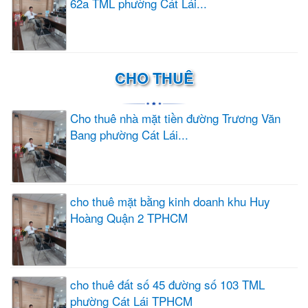
62a TML phường Cát Lái...
CHO THUÊ
Cho thuê nhà mặt tiền đường Trương Văn
Bang phường Cát Lái...
cho thuê mặt bằng kinh doanh khu Huy
Hoàng Quận 2 TPHCM
cho thuê đất số 45 đường số 103 TML
phường Cát Lái TPHCM