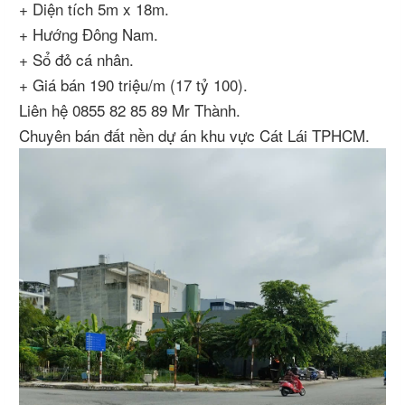
+ Diện tích 5m x 18m.
+ Hướng Đông Nam.
+ Sổ đỏ cá nhân.
+ Giá bán 190 triệu/m (17 tỷ 100).
Liên hệ 0855 82 85 89 Mr Thành.
Chuyên bán đất nền dự án khu vực Cát Lái TPHCM.