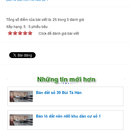
Tổng số điểm của bài viết là: 25 trong 5 đánh giá
Xếp hạng:
5
-
5
phiếu bầu
Click để đánh giá bài viết
Những tin mới hơn
Bán đất số 39 Bùi Tá Hán
Bán lô đất nền n60 khu dân cư số 1