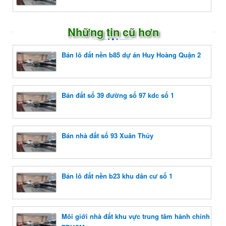
Những tin cũ hơn
Bán lô đất nền b85 dự án Huy Hoàng Quận 2
Bán đất số 39 đường số 97 kdc số 1
Bán nhà đất số 93 Xuân Thủy
Bán lô đất nền b23 khu dân cư số 1
Môi giới nhà đất khu vực trung tâm hành chính