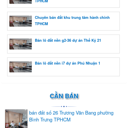
TPHCM
Chuyên bán đất khu trung tâm hành chính
TPHCM
Bán lô đất nền g2-36 dự án Thế Kỷ 21
Bán lô đất nền i7 dự án Phú Nhuận 1
CẦN BÁN
bán đất số 26 Trương Văn Bang phường
Bình Trưng TPHCM