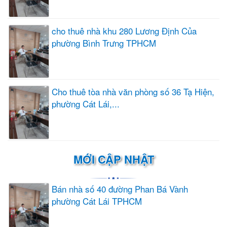
cho thuê nhà khu 280 Lương Định Của
phường Bình Trưng TPHCM
Cho thuê tòa nhà văn phòng số 36 Tạ Hiện,
phường Cát Lái,...
MỚI CẬP NHẬT
Bán nhà số 40 đường Phan Bá Vành
phường Cát Lái TPHCM