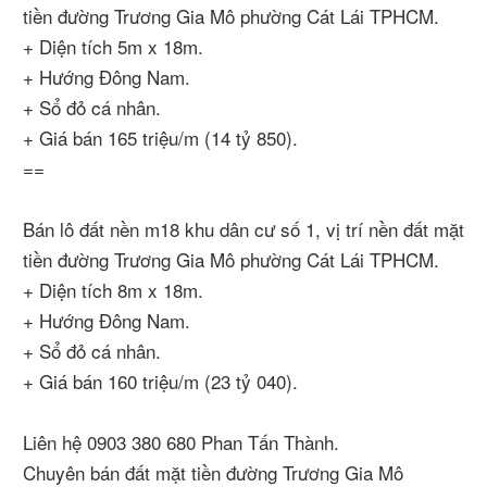
tiền đường Trương Gia Mô phường Cát Lái TPHCM.
+ Diện tích 5m x 18m.
+ Hướng Đông Nam.
+ Sổ đỏ cá nhân.
+ Giá bán 165 triệu/m (14 tỷ 850).
==
Bán lô đất nền m18 khu dân cư số 1, vị trí nền đất mặt
tiền đường Trương Gia Mô phường Cát Lái TPHCM.
+ Diện tích 8m x 18m.
+ Hướng Đông Nam.
+ Sổ đỏ cá nhân.
+ Giá bán 160 triệu/m (23 tỷ 040).
Liên hệ 0903 380 680 Phan Tấn Thành.
Chuyên bán đất mặt tiền đường Trương Gia Mô