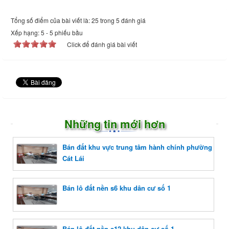
Tổng số điểm của bài viết là: 25 trong 5 đánh giá
Xếp hạng:
5
-
5
phiếu bầu
Click để đánh giá bài viết
Những tin mới hơn
Bán đất khu vực trung tâm hành chính phường
Cát Lái
Bán lô đất nền s6 khu dân cư số 1
Bán lô đất nền s12 khu dân cư số 1