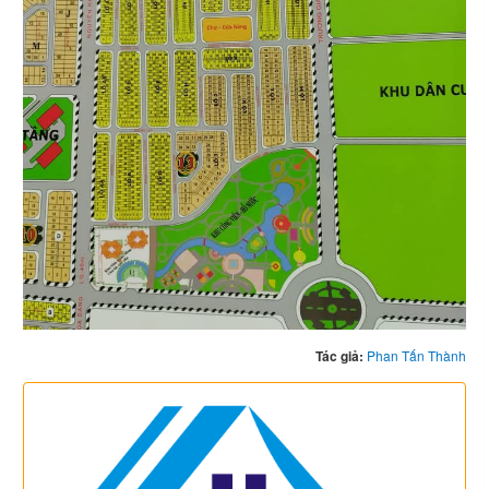
Tác giả:
Phan Tấn Thành