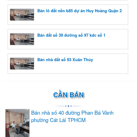
Bán lô đất nền b85 dự án Huy Hoàng Quận 2
Bán đất số 39 đường số 97 kdc số 1
Bán nhà đất số 93 Xuân Thủy
CẦN BÁN
Bán nhà số 40 đường Phan Bá Vành
phường Cát Lái TPHCM