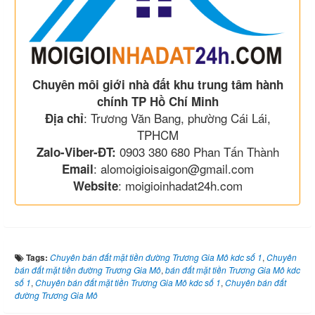
Chuyên môi giới nhà đất khu trung tâm hành
chính TP Hồ Chí Minh
: Trương Văn Bang, phường Cái Lái,
Địa chỉ
TPHCM
0903 380 680 Phan Tấn Thành
Zalo-Viber-ĐT:
: alomoigioisaigon@gmail.com
Email
: moigioinhadat24h.com
Website
Tags:
Chuyên bán đất mặt tiền đường Trương Gia Mô kdc số 1
,
Chuyên
bán đất mặt tiền đường Trương Gia Mô
,
bán đất mặt tiền Trương Gia Mô kdc
số 1
,
Chuyên bán đất mặt tiền Trương Gia Mô kdc số 1
,
Chuyên bán đất
đường Trương Gia Mô