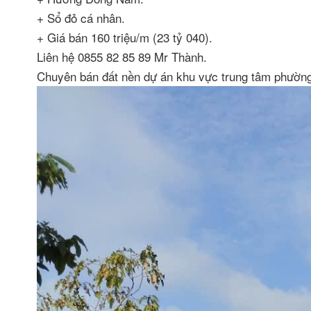
+ Sổ đỏ cá nhân.
+ Giá bán 160 triệu/m (23 tỷ 040).
Liên hệ 0855 82 85 89 Mr Thành.
Chuyên bán đất nền dự án khu vực trung tâm phườn