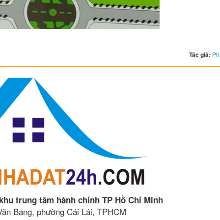
Tác giả:
Ph
 khu trung tâm hành chính TP Hồ Chí Minh
 Văn Bang, phường Cái Lái, TPHCM