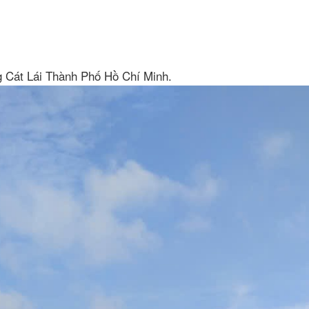
g Cát Lái Thành Phố Hồ Chí Minh.