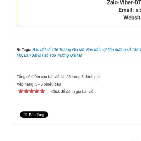
Zalo-Viber-ĐT
: a
Email
Websit
Tags:
Bán đất số 136 Trương Gia Mô
,
Bán đất mặt tiền đường số 136 
Mô
,
Bán đất MT số 136 Trương Gia Mô
Tổng số điểm của bài viết là: 25 trong 5 đánh giá
Xếp hạng:
5
-
5
phiếu bầu
Click để đánh giá bài viết