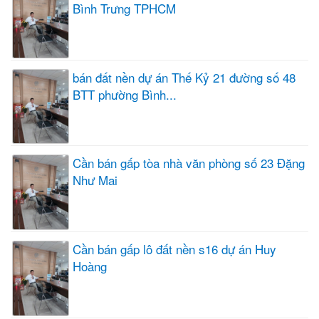
Bình Trưng TPHCM
bán đất nền dự án Thế Kỷ 21 đường số 48
BTT phường Bình...
Cần bán gấp tòa nhà văn phòng số 23 Đặng
Như Mai
Cần bán gấp lô đất nền s16 dự án Huy
Hoàng