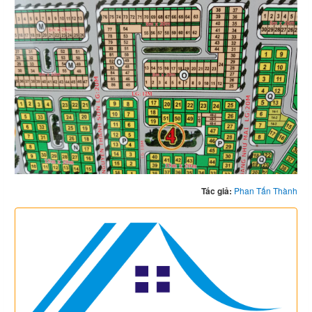
Tác giả:
Phan Tấn Thành