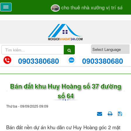
cho thuê nhà xưởng vị trí sát mặt
0903380680
0903380680
Bán đất khu Huy Hoàng số 37 đường
số 64
Thứ ba - 09/09/2025 09:09
Bán đất nền dự án khu dân cư Huy Hoàng góc 2 mặt