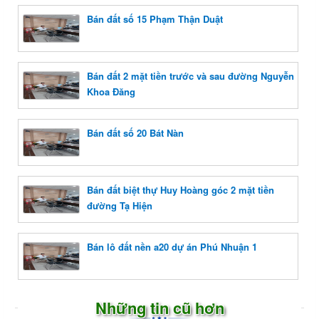
Bán đất số 15 Phạm Thận Duật
Bán đất 2 mặt tiền trước và sau đường Nguyễn
Khoa Đăng
Bán đất số 20 Bát Nàn
Bán đất biệt thự Huy Hoàng góc 2 mặt tiền
đường Tạ Hiện
Bán lô đất nền a20 dự án Phú Nhuận 1
Những tin cũ hơn