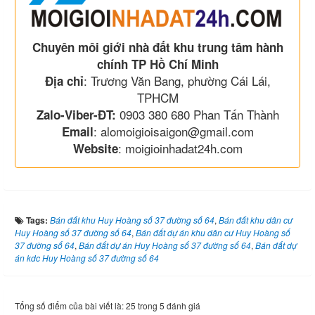
Chuyên môi giới nhà đất khu trung tâm hành
chính TP Hồ Chí Minh
: Trương Văn Bang, phường Cái Lái,
Địa chỉ
TPHCM
0903 380 680 Phan Tấn Thành
Zalo-Viber-ĐT:
: alomoigioisaigon@gmail.com
Email
: moigioinhadat24h.com
Website
Tags:
Bán đất khu Huy Hoàng số 37 đường số 64
,
Bán đất khu dân cư
Huy Hoàng số 37 đường số 64
,
Bán đất dự án khu dân cư Huy Hoàng số
37 đường số 64
,
Bán đất dự án Huy Hoàng số 37 đường số 64
,
Bán đất dự
án kdc Huy Hoàng số 37 đường số 64
Tổng số điểm của bài viết là: 25 trong 5 đánh giá