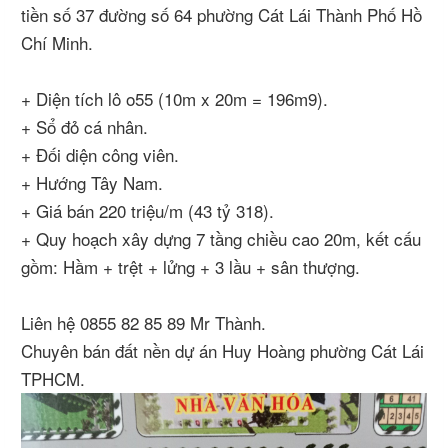
tiền số 37 đường số 64 phường Cát Lái Thành Phố Hồ
Chí Minh.
+ Diện tích lô o55 (10m x 20m = 196m9).
+ Sổ đỏ cá nhân.
+ Đối diện công viên.
+ Hướng Tây Nam.
+ Giá bán 220 triệu/m (43 tỷ 318).
+ Quy hoạch xây dựng 7 tầng chiều cao 20m, kết cấu
gồm: Hầm + trệt + lửng + 3 lầu + sân thượng.
Liên hệ 0855 82 85 89 Mr Thành.
Chuyên bán đất nền dự án Huy Hoàng phường Cát Lái
TPHCM.