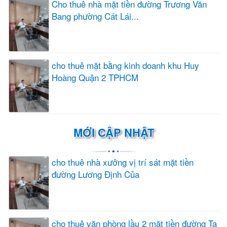
Cho thuê nhà mặt tiền đường Trương Văn
Bang phường Cát Lái...
cho thuê mặt bằng kinh doanh khu Huy
Hoàng Quận 2 TPHCM
MỚI CẬP NHẬT
cho thuê nhà xưởng vị trí sát mặt tiền
đường Lương Định Của
cho thuê văn phòng lầu 2 mặt tiền đường Tạ