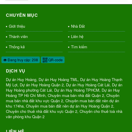
CHUYÊN MỤC
Giới thiệu
Nhà Đất
Thành viên
Liên hệ
Thống kê
Tìm kiếm
Đang truy cập: 208
QR-code
DỊCH VỤ
Dự án Huy Hoàng, Dự án Huy Hoàng TML, Dự án Huy Hoàng Thạnh
Mỹ Lợi, Dự án Huy Hoàng Quận 2, Dự án Huy Hoàng Cát Lái, Dự án
Huy Hoàng phường Cát Lái, Dự án Huy Hoàng TPHCM, Dự án Huy
Hoàng TP Hồ Chí Minh, Chuyên mua bán nhà đất Quận 2, Chuyên
mua bán nhà đất khu vực Quận 2, Chuyên mua bán đất nền dự án
khu 174ha, Chuyên mua bán đất nền dự án Huy Hoàng Quận 2,
Chuyên cho thuê nhà đất khu vực Quận 2, Chuyên cho thuê toà nhà
văn phòng khu Quận 2
LIÊN HỆ