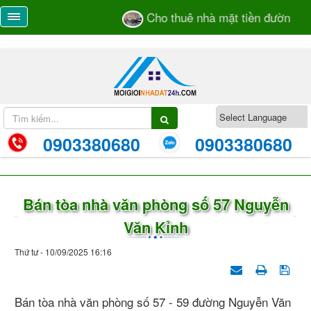
Cho thuê nhà mặt tiền đường Tr
0903380680
0903380680
Bán tòa nhà văn phòng số 57 Nguyễn
Văn Kỉnh
Thứ tư - 10/09/2025 16:16
Bán tòa nhà văn phòng số 57 - 59 đường Nguyễn Văn