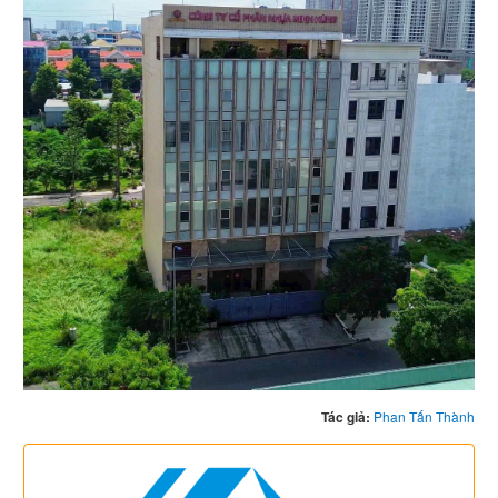
Tác giả:
Phan Tấn Thành