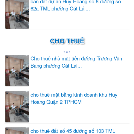
bán đất dự án Huy Hoàng số 6 đường số
62a TML phường Cát Lái...
CHO THUÊ
Cho thuê nhà mặt tiền đường Trương Văn
Bang phường Cát Lái...
cho thuê mặt bằng kinh doanh khu Huy
Hoàng Quận 2 TPHCM
cho thuê đất số 45 đường số 103 TML