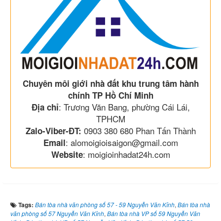
Chuyên môi giới nhà đất khu trung tâm hành
chính TP Hồ Chí Minh
: Trương Văn Bang, phường Cái Lái,
Địa chỉ
TPHCM
0903 380 680 Phan Tấn Thành
Zalo-Viber-ĐT:
: alomoigioisaigon@gmail.com
Email
: moigioinhadat24h.com
Website
Tags:
Bán tòa nhà văn phòng số 57 - 59 Nguyễn Văn Kỉnh
,
Bán tòa nhà
văn phòng số 57 Nguyễn Văn Kỉnh
,
Bán tòa nhà VP số 59 Nguyễn Văn