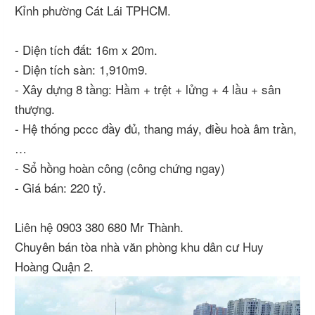
Kỉnh phường Cát Lái TPHCM.
- Diện tích đất: 16m x 20m.
- Diện tích sàn: 1,910m9.
- Xây dựng 8 tầng: Hầm + trệt + lửng + 4 lầu + sân
thượng.
- Hệ thống pccc đầy đủ, thang máy, điều hoà âm trần,
…
- Sổ hồng hoàn công (công chứng ngay)
- Giá bán: 220 tỷ.
Liên hệ 0903 380 680 Mr Thành.
Chuyên bán tòa nhà văn phòng khu dân cư Huy
Hoàng Quận 2.