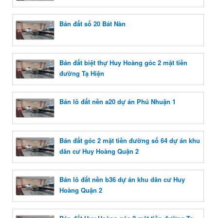
Bán đất số 20 Bát Nàn
Bán đất biệt thự Huy Hoàng góc 2 mặt tiền
đường Tạ Hiện
Bán lô đất nền a20 dự án Phú Nhuận 1
Bán đất góc 2 mặt tiền đường số 64 dự án khu
dân cư Huy Hoàng Quận 2
Bán lô đất nền b36 dự án khu dân cư Huy
Hoàng Quận 2