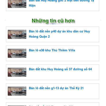
Bán đất Huy Hoàng góc 2 mặt tiền đường Tạ
Hiện
Những tin cũ hơn
Bán lô đất nền p40 dự án khu dân cư Huy
Hoàng Quận 2
Bán lô e38 khu Thủ Thiêm Villa
Bán đất khu Huy Hoàng số 37 đường số 64
Bán lô đất nền g1-13 dự án Thế Kỷ 21