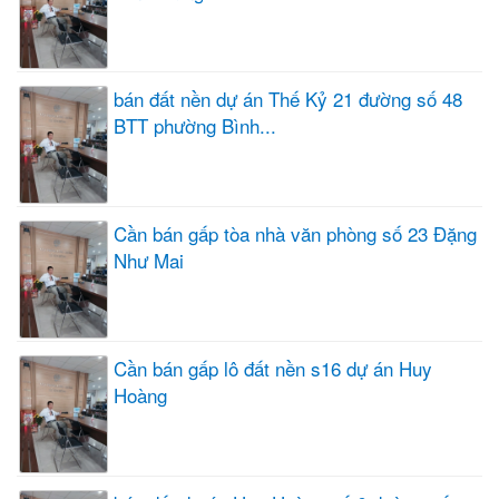
bán đất nền dự án Thế Kỷ 21 đường số 48
BTT phường Bình...
Cần bán gấp tòa nhà văn phòng số 23 Đặng
Như Mai
Cần bán gấp lô đất nền s16 dự án Huy
Hoàng