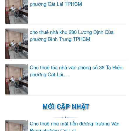
phường Cát Lái TPHCM
cho thuê nhà khu 280 Lương Định Của
phường Bình Trưng TPHCM
Cho thuê tòa nhà văn phòng số 36 Tạ Hiện,
phường Cát Lái,...
MỚI CẬP NHẬT
Cho thuê nhà mặt tiền đường Trương Văn
Bang phường Cát Lái...