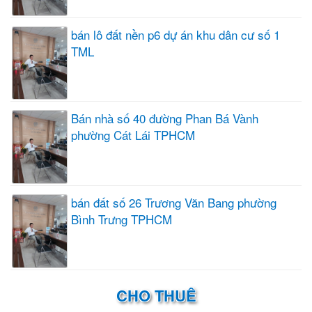
bán lô đất nền p6 dự án khu dân cư số 1
TML
Bán nhà số 40 đường Phan Bá Vành
phường Cát Lái TPHCM
bán đất số 26 Trương Văn Bang phường
Bình Trưng TPHCM
CHO THUÊ