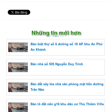
Những tin mới hơn
Bán biệt thự số 6 đường số 18 AP khu An Phú
An Khánh
Bán nhà số 505 Nguyễn Duy Trinh
Bán đất xây tòa nhà văn phòng mặt tiền đường
Trần Não
Bán lô đất nền g16 khu dân cư Thủ Thiêm Villa