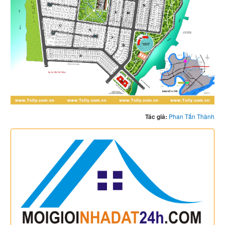
Tác giả:
Phan Tấn Thành