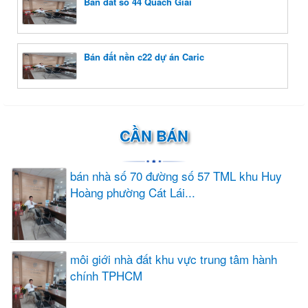
Bán đất số 44 Quách Giai
Bán đất nền c22 dự án Caric
CẦN BÁN
bán nhà số 70 đường số 57 TML khu Huy
Hoàng phường Cát Lái...
môi giới nhà đất khu vực trung tâm hành
chính TPHCM