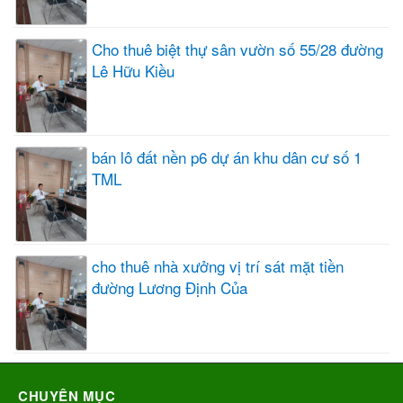
Cho thuê biệt thự sân vườn số 55/28 đường
Lê Hữu Kiều
bán lô đất nền p6 dự án khu dân cư số 1
TML
cho thuê nhà xưởng vị trí sát mặt tiền
đường Lương Định Của
CHUYÊN MỤC