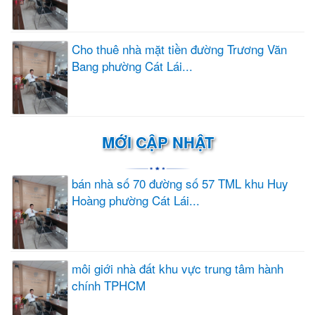
Cho thuê nhà mặt tiền đường Trương Văn
Bang phường Cát Lái...
MỚI CẬP NHẬT
bán nhà số 70 đường số 57 TML khu Huy
Hoàng phường Cát Lái...
môi giới nhà đất khu vực trung tâm hành
chính TPHCM