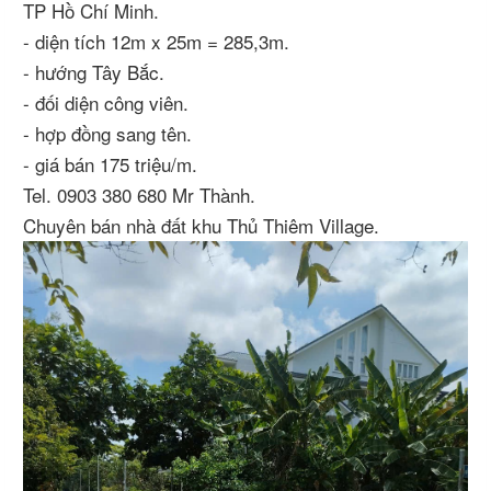
TP Hồ Chí Minh.
- diện tích 12m x 25m = 285,3m.
- hướng Tây Bắc.
- đối diện công viên.
- hợp đồng sang tên.
- giá bán 175 triệu/m.
Tel. 0903 380 680 Mr Thành.
Chuyên bán nhà đất khu Thủ Thiêm Village.