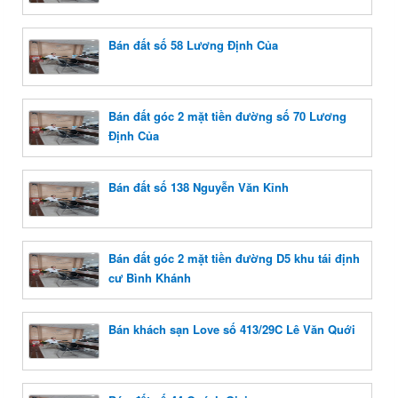
Bán đất số 58 Lương Định Của
Bán đất góc 2 mặt tiền đường số 70 Lương
Định Của
Bán đất số 138 Nguyễn Văn Kỉnh
Bán đất góc 2 mặt tiền đường D5 khu tái định
cư Bình Khánh
Bán khách sạn Love số 413/29C Lê Văn Quới