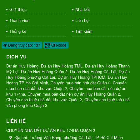
Giới thiệu
Nhà Đất
Thành viên
Liên hệ
Thống kê
Tìm kiếm
Đang truy cập: 137
QR-code
DỊCH VỤ
Dự án Huy Hoàng, Dự án Huy Hoàng TML, Dự án Huy Hoàng Thạnh
Mỹ Lợi, Dự án Huy Hoàng Quận 2, Dự án Huy Hoàng Cát Lái, Dự án
Huy Hoàng phường Cát Lái, Dự án Huy Hoàng TPHCM, Dự án Huy
Hoàng TP Hồ Chí Minh, Chuyên mua bán nhà đất Quận 2, Chuyên
mua bán nhà đất khu vực Quận 2, Chuyên mua bán đất nền dự án
khu 174ha, Chuyên mua bán đất nền dự án Huy Hoàng Quận 2,
Chuyên cho thuê nhà đất khu vực Quận 2, Chuyên cho thuê toà nhà
văn phòng khu Quận 2
LIÊN HỆ
CHUYÊN NHÀ ĐẤT DỰ ÁN KHU 174HA QUẬN 2
Địa chỉ:
Trương Văn Bang, phường Cát Lái, TP Hồ Chí Minh