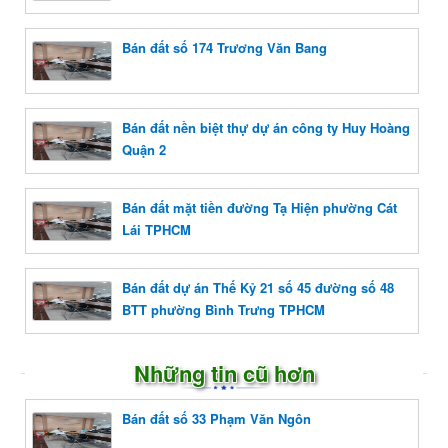
Bán đất số 174 Trương Văn Bang
Bán đất nền biệt thự dự án công ty Huy Hoàng
Quận 2
Bán đất mặt tiền đường Tạ Hiện phường Cát
Lái TPHCM
Bán đất dự án Thế Kỷ 21 số 45 đường số 48
BTT phường Bình Trưng TPHCM
Những tin cũ hơn
Bán đất số 33 Phạm Văn Ngôn