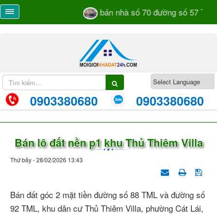
bán nhà số 70 đường số 57 TML 
0903380680
0903380680
Bán lô đất nền p1 khu Thủ Thiêm Villa
Thứ bảy - 28/02/2026 13:43
Bán đất góc 2 mặt tiền đường số 88 TML và đường số
92 TML, khu dân cư Thủ Thiêm Villa, phường Cát Lái,