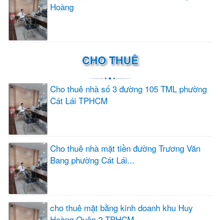
Hoàng
CHO THUÊ
Cho thuê nhà số 3 đường 105 TML phường
Cát Lái TPHCM
Cho thuê nhà mặt tiền đường Trương Văn
Bang phường Cát Lái...
cho thuê mặt bằng kinh doanh khu Huy
Hoàng Quận 2 TPHCM