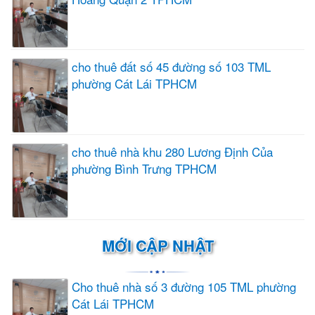
cho thuê đất số 45 đường số 103 TML
phường Cát Lái TPHCM
cho thuê nhà khu 280 Lương Định Của
phường Bình Trưng TPHCM
MỚI CẬP NHẬT
Cho thuê nhà số 3 đường 105 TML phường
Cát Lái TPHCM