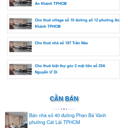
An Khánh TPHCM
Cho thuê village số 10 đường số 12 phường An
Khánh TPHCM
Cho thuê nhà số 187 Trần Não
Cho thuê biệt thự góc 2 mặt tiền số 25A
Nguyễn Ư Dĩ
CẦN BÁN
Bán nhà số 40 đường Phan Bá Vành
phường Cát Lái TPHCM