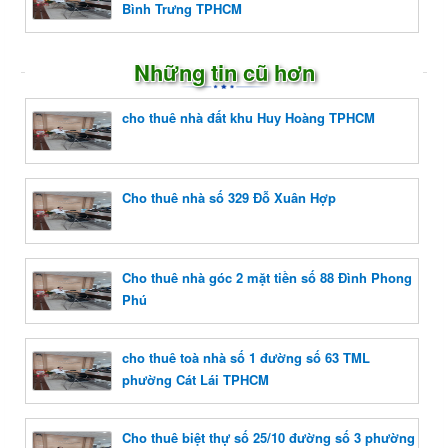
Bình Trưng TPHCM
Những tin cũ hơn
cho thuê nhà đất khu Huy Hoàng TPHCM
Cho thuê nhà số 329 Đỗ Xuân Hợp
Cho thuê nhà góc 2 mặt tiền số 88 Đình Phong
Phú
cho thuê toà nhà số 1 đường số 63 TML
phường Cát Lái TPHCM
Cho thuê biệt thự số 25/10 đường số 3 phường