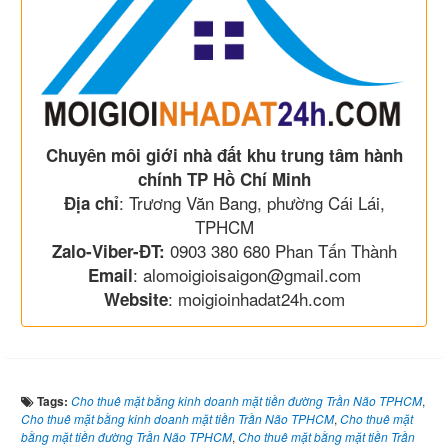
Chuyên môi giới nhà đất khu trung tâm hành
chính TP Hồ Chí Minh
: Trương Văn Bang, phường Cái Lái,
Địa chỉ
TPHCM
0903 380 680 Phan Tấn Thành
Zalo-Viber-ĐT:
: alomoigioisaigon@gmail.com
Email
: moigioinhadat24h.com
Website
Tags:
Cho thuê mặt bằng kinh doanh mặt tiền đường Trần Não TPHCM
,
Cho thuê mặt bằng kinh doanh mặt tiền Trần Não TPHCM
,
Cho thuê mặt
bằng mặt tiền đường Trần Não TPHCM
,
Cho thuê mặt bằng mặt tiền Trần