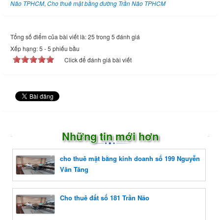
Não TPHCM
,
Cho thuê mặt bằng đường Trần Não TPHCM
Tổng số điểm của bài viết là: 25 trong 5 đánh giá
Xếp hạng:
5
-
5
phiếu bầu
Click để đánh giá bài viết
Những tin mới hơn
cho thuê mặt bằng kinh doanh số 199 Nguyễn
Văn Tăng
Cho thuê đất số 181 Trần Não