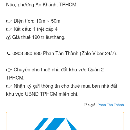
Não, phường An Khánh, TPHCM.
👉 Diện tích: 10m × 50m
👉 Kết cấu: 1 trệt cấp 4
💰 Giá thuê 190 triệu/tháng.
📞 0903 380 680 Phan Tấn Thành (Zalo Viber 24/7).
👉 Chuyên cho thuê nhà đất khu vực Quận 2
TPHCM.
👉 Nhận ký gửi thông tin cho thuê mua bán nhà đất
khu vực UBND TPHCM miễn phí.
Tác giả:
Phan Tấn Thành