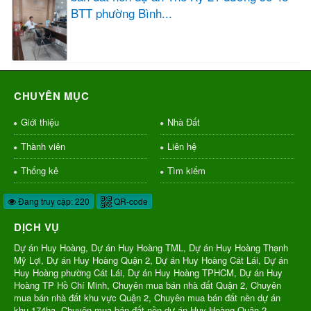
BTT phường Bình...
CHUYÊN MỤC
Giới thiệu
Nhà Đất
Thành viên
Liên hệ
Thống kê
Tìm kiếm
Đang truy cập: 220
QR-code
DỊCH VỤ
Dự án Huy Hoàng, Dự án Huy Hoàng TML, Dự án Huy Hoàng Thạnh
Mỹ Lợi, Dự án Huy Hoàng Quận 2, Dự án Huy Hoàng Cát Lái, Dự án
Huy Hoàng phường Cát Lái, Dự án Huy Hoàng TPHCM, Dự án Huy
Hoàng TP Hồ Chí Minh, Chuyên mua bán nhà đất Quận 2, Chuyên
mua bán nhà đất khu vực Quận 2, Chuyên mua bán đất nền dự án
khu 174ha, Chuyên mua bán đất nền dự án Huy Hoàng Quận 2,