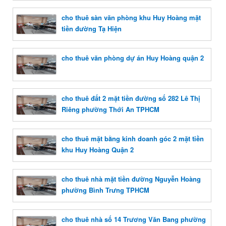
cho thuê sàn văn phòng khu Huy Hoàng mặt
tiền đường Tạ Hiện
cho thuê văn phòng dự án Huy Hoàng quận 2
cho thuê đất 2 mặt tiền đường số 282 Lê Thị
Riêng phường Thới An TPHCM
cho thuê mặt bằng kinh doanh góc 2 mặt tiền
khu Huy Hoàng Quận 2
cho thuê nhà mặt tiền đường Nguyễn Hoàng
phường Bình Trưng TPHCM
cho thuê nhà số 14 Trương Văn Bang phường