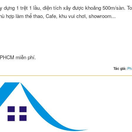
ây dựng 1 trệt 1 lầu, diện tích xây được khoảng 500m/sàn. T
ù hợp làm thể thao, Cafe, khu vui chơi, showroom...
 TPHCM miễn phí.
Tác giả:
Ph