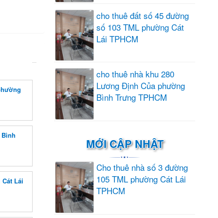
cho thuê đất số 45 đường
số 103 TML phường Cát
Lái TPHCM
cho thuê nhà khu 280
Lương Định Của phường
 phường
Bình Trưng TPHCM
 Bình
MỚI CẬP NHẬT
Cho thuê nhà số 3 đường
105 TML phường Cát Lái
 Cát Lái
TPHCM