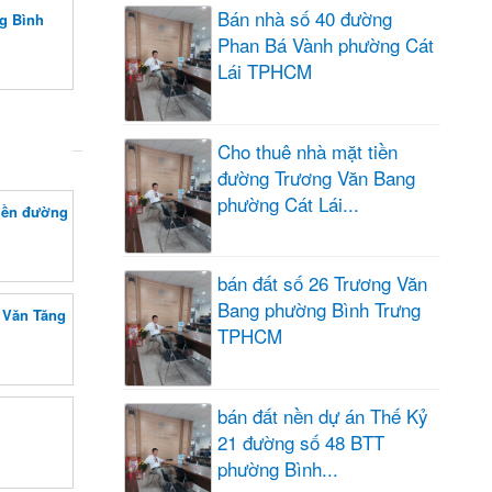
Bán nhà số 40 đường
g Bình
Phan Bá Vành phường Cát
Lái TPHCM
Cho thuê nhà mặt tiền
đường Trương Văn Bang
phường Cát Lái...
tiền đường
bán đất số 26 Trương Văn
Bang phường Bình Trưng
 Văn Tăng
TPHCM
bán đất nền dự án Thế Kỷ
21 đường số 48 BTT
phường Bình...