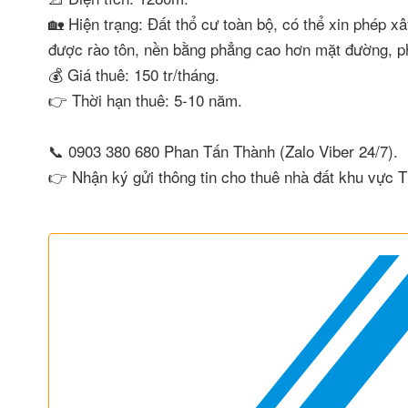
🏡 Hiện trạng: Đất thổ cư toàn bộ, có thể xin phép x
được rào tôn, nền bằng phẳng cao hơn mặt đường, ph
💰 Giá thuê: 150 tr/tháng.
👉 Thời hạn thuê: 5-10 năm.
📞 0903 380 680 Phan Tấn Thành (Zalo Viber 24/7).
👉 Nhận ký gửi thông tin cho thuê nhà đất khu vực