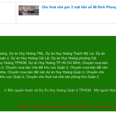
Cho thuê nhà góc 2 mặt tiền số 88 Đình Phon
oàng, Dự án Huy Hoàng TML, Dự án Huy Hoàng Thạnh Mỹ Lợi, Dự án
uận 2, Dự án Huy Hoàng Cát Lái, Dự án Huy Hoàng phường Cát
Huy Hoàng TPHCM, Dự án Huy Hoàng TP Hồ Chí Minh, Chuyên mua bán
n 2, Chuyên mua bán nhà đất khu vực Quận 2, Chuyên mua bán đất nền
74ha, Chuyên mua bán đất nền dự án Huy Hoàng Quận 2, Chuyên cho
 khu vực Quận 2, Chuyên cho thuê toà nhà văn phòng khu Quận 2
© Bản quyền thuộc về
Dự Án Huy Hoàng Quận 2 TPHCM
.
Mã nguồn
Nuk
Chuyên: Giới thiệu mua bán nhà đất TP Thủ Đức, cho thuê nhà đ