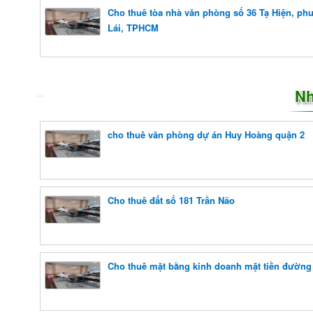
Cho thuê tòa nhà văn phòng số 36 Tạ Hiện, ph
Lái, TPHCM
Nh
cho thuê văn phòng dự án Huy Hoàng quận 2
Cho thuê đất số 181 Trần Não
Cho thuê mặt bằng kinh doanh mặt tiền đường