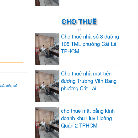
CHO THUÊ
Cho thuê nhà số 3 đường
105 TML phường Cát Lái
TPHCM
Cho thuê nhà mặt tiền
đường Trương Văn Bang
mặt tiền số
phường Cát Lái...
cho thuê mặt bằng kinh
doanh khu Huy Hoàng
Quận 2 TPHCM