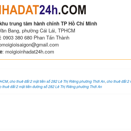
 khu trung tâm hành chính TP Hồ Chí Minh
 Văn Bang, phường Cái Lái, TPHCM
0903 380 680 Phan Tấn Thành
:
lomoigioisaigon@gmail.com
: moigioinhadat24h.com
e
TPHCM
,
cho thuê đất 2 mặt tiền số 282 Lê Thị Riêng phường Thới An
,
cho thuê đất 2 
o thuê đất 2 mặt tiền đường số 282 Lê Thị Riêng phường Thới An