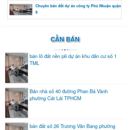
Chuyên bán đất dự án công ty Phú Nhuận quận
9
CẦN BÁN
bán lô đất nền p6 dự án khu dân cư số 1
TML
Bán nhà số 40 đường Phan Bá Vành
phường Cát Lái TPHCM
bán đất số 26 Trương Văn Bang phường