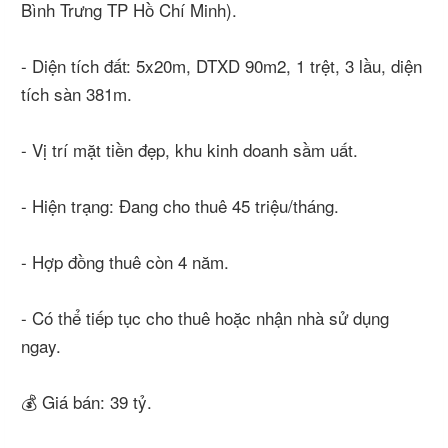
Bình Trưng TP Hồ Chí Minh).
- Diện tích đất: 5x20m, DTXD 90m2, 1 trệt, 3 lầu, diện
tích sàn 381m.
- Vị trí mặt tiền đẹp, khu kinh doanh sầm uất.
- Hiện trạng: Đang cho thuê 45 triệu/tháng.
- Hợp đồng thuê còn 4 năm.
- Có thể tiếp tục cho thuê hoặc nhận nhà sử dụng
ngay.
💰 Giá bán: 39 tỷ.