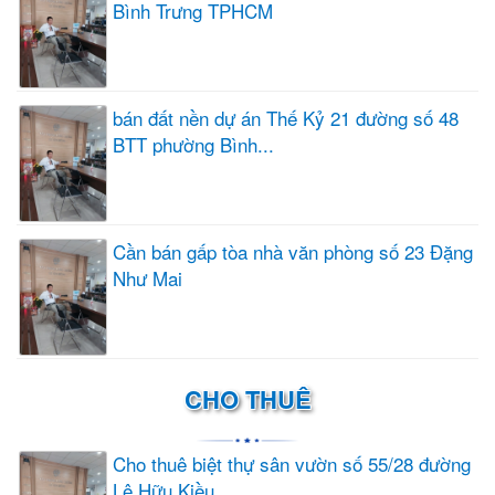
Bình Trưng TPHCM
bán đất nền dự án Thế Kỷ 21 đường số 48
BTT phường Bình...
Cần bán gấp tòa nhà văn phòng số 23 Đặng
Như Mai
CHO THUÊ
Cho thuê biệt thự sân vườn số 55/28 đường
Lê Hữu Kiều