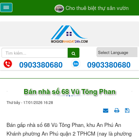
Cho thuê biệt thự sân vườn số 55
0903380680
0903380680
Bán nhà số 68 Vũ Tông Phan
Thứ bảy - 17/01/2026 16:28
Bán gấp nhà số 68 Vũ Tông Phan, khu An Phú An
Khánh phường An Phú quận 2 TPHCM (nay là phường