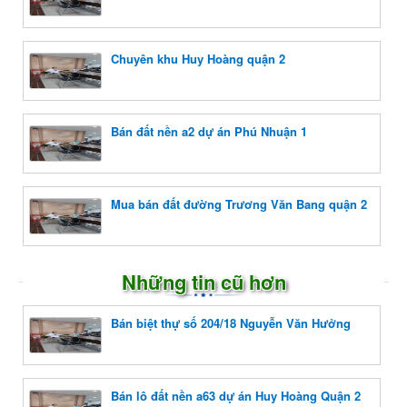
Chuyên khu Huy Hoàng quận 2
Bán đất nền a2 dự án Phú Nhuận 1
Mua bán đất đường Trương Văn Bang quận 2
Những tin cũ hơn
Bán biệt thự số 204/18 Nguyễn Văn Hưởng
Bán lô đất nền a63 dự án Huy Hoàng Quận 2