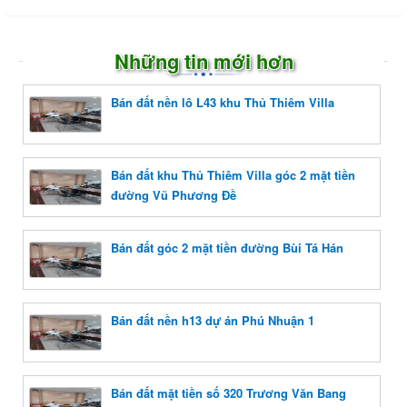
Những tin mới hơn
Bán đất nền lô L43 khu Thủ Thiêm Villa
Bán đất khu Thủ Thiêm Villa góc 2 mặt tiền
đường Vũ Phương Đề
Bán đất góc 2 mặt tiền đường Bùi Tá Hán
Bán đất nền h13 dự án Phú Nhuận 1
Bán đất mặt tiền số 320 Trương Văn Bang