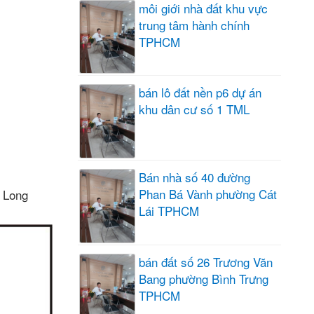
môi giới nhà đất khu vực
trung tâm hành chính
TPHCM
bán lô đất nền p6 dự án
khu dân cư số 1 TML
Bán nhà số 40 đường
Phan Bá Vành phường Cát
 Long
Lái TPHCM
bán đất số 26 Trương Văn
Bang phường Bình Trưng
TPHCM