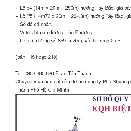
+ Lô p4 (14m x 20m = 280m) hướng Tây Bắc, giá bán 
+ Lô P5 (14m72 x 20m = 294,3m) hướng Tây Bắc, giá 
+ Sổ đỏ cá nhân.
+ Vị trí đất gần đường Liên Phường
+ Lộ giới đường số 659 là 20m, vỉa hè rộng 2m5.
(bán 1 lô hoặc 2 lô)
Tel. 0903 380 680 Phan Tấn Thành.
Chuyên mua bán đất nền dự án công ty Phú Nhuận
Thành Phố Hồ Chí Minh).