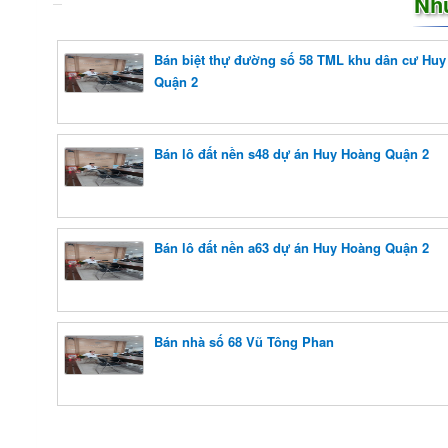
Nh
Bán biệt thự đường số 58 TML khu dân cư Hu
Quận 2
Bán lô đất nền s48 dự án Huy Hoàng Quận 2
Bán lô đất nền a63 dự án Huy Hoàng Quận 2
Bán nhà số 68 Vũ Tông Phan