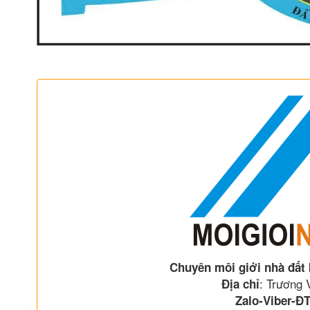
Chuyên môi giới nhà đất
: Trương
Địa chỉ
Zalo-Viber-ĐT