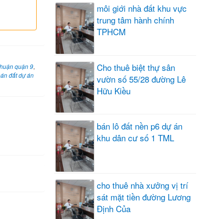
môi giới nhà đất khu vực
trung tâm hành chính
TPHCM
Cho thuê biệt thự sân
huận quận 9
,
án đất dự án
vườn số 55/28 đường Lê
Hữu Kiều
bán lô đất nền p6 dự án
khu dân cư số 1 TML
cho thuê nhà xưởng vị trí
sát mặt tiền đường Lương
Định Của