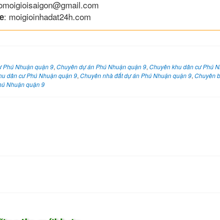
lomoigioisaigon@gmail.com
: moigioinhadat24h.com
e
ư Phú Nhuận quận 9
,
Chuyên dự án Phú Nhuận quận 9
,
Chuyên khu dân cư Phú N
hu dân cư Phú Nhuận quận 9
,
Chuyên nhà đất dự án Phú Nhuận quận 9
,
Chuyên b
Phú Nhuận quận 9