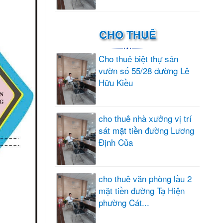
CHO THUÊ
Cho thuê biệt thự sân
vườn số 55/28 đường Lê
Hữu Kiều
cho thuê nhà xưởng vị trí
sát mặt tiền đường Lương
Định Của
cho thuê văn phòng lầu 2
mặt tiền đường Tạ Hiện
phường Cát...