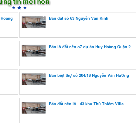
ững tin mới hơn
y Hoàng
Bán đất số 63 Nguyễn Văn Kỉnh
Bán lô đất nền o7 dự án Huy Hoàng Quận 2
Bán biệt thự số 204/18 Nguyễn Văn Hưởng
Bán đất nền lô L43 khu Thủ Thiêm Villa