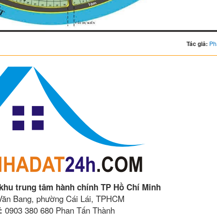
Tác giả:
Ph
 khu trung tâm hành chính TP Hồ Chí Minh
 Văn Bang, phường Cái Lái, TPHCM
0903 380 680 Phan Tấn Thành
: