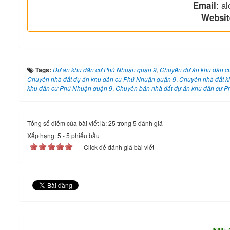
: a
Email
Websit
Tags:
Dự án khu dân cư Phú Nhuận quận 9
,
Chuyên dự án khu dân c
Chuyên nhà đất dự án khu dân cư Phú Nhuận quận 9
,
Chuyên nhà đất k
khu dân cư Phú Nhuận quận 9
,
Chuyên bán nhà đất dự án khu dân cư 
Tổng số điểm của bài viết là: 25 trong 5 đánh giá
Xếp hạng:
5
-
5
phiếu bầu
Click để đánh giá bài viết