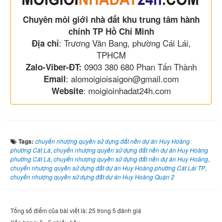
Chuyên môi giới nhà đất khu trung tâm hành
chính TP Hồ Chí Minh
: Trương Văn Bang, phường Cái Lái,
Địa chỉ
TPHCM
0903 380 680 Phan Tấn Thành
Zalo-Viber-ĐT:
: alomoigioisaigon@gmail.com
Email
: moigioinhadat24h.com
Website
Tags:
chuyển nhượng quyền sử dựng đất nền dự án Huy Hoàng
phường Cát Lá
,
chuyển nhượng quyền sử dựng đất nền dự án Huy Hoàng
phường Cát Lá
,
chuyển nhượng quyền sử dựng đất nền dự án Huy Hoàng
,
chuyển nhượng quyền sử dựng đất dự án Huy Hoàng phường Cát Lái TP
,
chuyển nhượng quyền sử dựng đất dự án Huy Hoàng Quận 2
Tổng số điểm của bài viết là: 25 trong 5 đánh giá