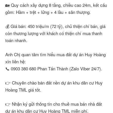
🏡 Quy cách xây dựng 8 tầng, chiều cao 24m, kết cấu
gồm: Hầm + trệt + lửng + 4 lầu + sân thượng.
💰 Giá bán: 450 triệu/m (72 tỷ), chủ thiện chí bán, giá
còn thương lượng với khách có thiện chí mua thanh
toán nhanh.
Anh Chị quan tâm tìm hiểu mua đất dự án Huy Hoàng
xin liên hệ:
📞 0903 380 680 Phan Tấn Thành (Zalo Viber 24/7).
👉 Chuyên chào bán đất nền dự án khu dân cư Huy
Hoàng TML giá tốt.
👉 Nhận ký gửi thông tin cho thuê mua bán nhà đất
dự án khu dân cư Huy Hoàng TML miễn phí.