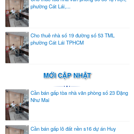
phường Cát Lái,...
Cho thuê nhà số 19 đường số 53 TML
phường Cát Lái TPHCM
MỚI CẬP NHẬT
Cần bán gấp tòa nhà văn phòng số 23 Đặng
Như Mai
Cần bán gấp lô đất nền s16 dự án Huy