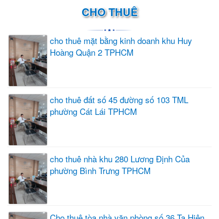
CHO THUÊ
cho thuê mặt bằng kinh doanh khu Huy
Hoàng Quận 2 TPHCM
cho thuê đất số 45 đường số 103 TML
phường Cát Lái TPHCM
cho thuê nhà khu 280 Lương Định Của
phường Bình Trưng TPHCM
Cho thuê tòa nhà văn phòng số 36 Tạ Hiện,