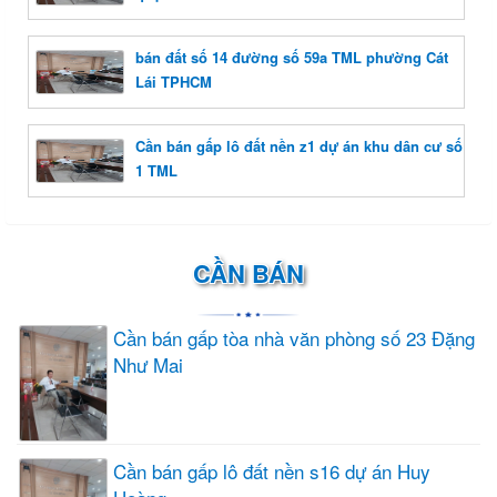
bán đất số 14 đường số 59a TML phường Cát
Lái TPHCM
Cần bán gấp lô đất nền z1 dự án khu dân cư số
1 TML
CẦN BÁN
Cần bán gấp tòa nhà văn phòng số 23 Đặng
Như Mai
Cần bán gấp lô đất nền s16 dự án Huy