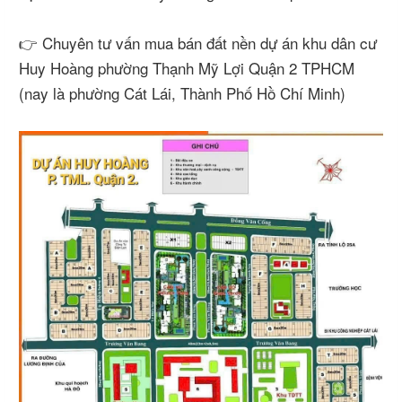
​​​​​​​👉 Chuyên tư vấn mua bán đất nền dự án khu dân cư
Huy Hoàng phường Thạnh Mỹ Lợi Quận 2 TPHCM
(nay là phường Cát Lái, Thành Phố Hồ Chí Minh)