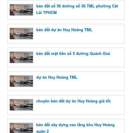
bán đất số 56 đường số 56 TML phường Cát
Lái TPHCM
bán đất dự án Huy Hoàng TML
bán đất mặt tiền số 5 đường Quách Giai
dự án Huy Hoàng TML
chuyên bán đất dự án Huy Hoàng giá tốt
bán đất xây dựng cao tầng khu Huy Hoàng
quận 2