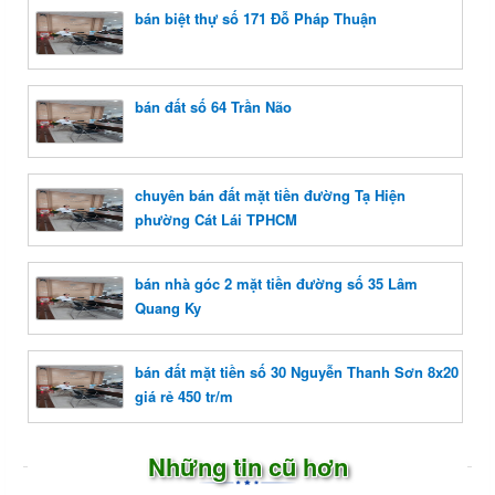
bán biệt thự số 171 Đỗ Pháp Thuận
bán đất số 64 Trần Não
chuyên bán đất mặt tiền đường Tạ Hiện
phường Cát Lái TPHCM
bán nhà góc 2 mặt tiền đường số 35 Lâm
Quang Ky
bán đất mặt tiền số 30 Nguyễn Thanh Sơn 8x20
giá rẻ 450 tr/m
Những tin cũ hơn