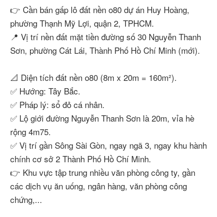
👉 Cần bán gấp lô đất nền o80 dự án Huy Hoàng,
phường Thạnh Mỹ Lợi, quận 2, TPHCM.
📍 Vị trí nền đất mặt tiền đường số 30 Nguyễn Thanh
Sơn, phường Cát Lái, Thành Phố Hồ Chí Minh (mới).
📐 Diện tích đất nền o80 (8m x 20m = 160m²).
✅ Hướng: Tây Bắc.
✅ Pháp lý: sổ đỏ cá nhân.
✅ Lộ giới đường Nguyễn Thanh Sơn là 20m, vỉa hè
rộng 4m75.
✅ Vị trí gần Sông Sài Gòn, ngay ngã 3, ngay khu hành
chính cơ sở 2 Thành Phố Hồ Chí Minh.
👉 Khu vực tập trung nhiều văn phòng công ty, gần
các dịch vụ ăn uống, ngân hàng, văn phòng công
chứng,...