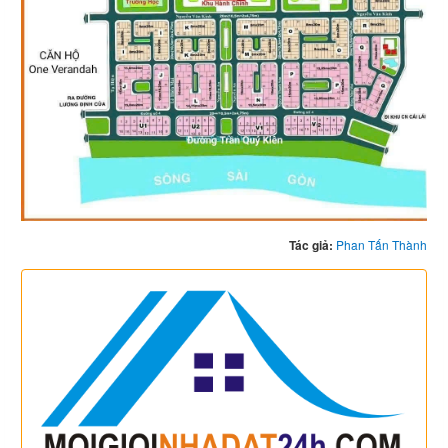
Tác giả:
Phan Tấn Thành