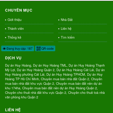
CHUYÊN MỤC
Giới thiệu
Nhà Đất
Thành viên
Liên hệ
Thống kê
Tìm kiếm
Đang truy cập: 187
QR-code
DỊCH VỤ
Dự án Huy Hoàng, Dự án Huy Hoàng TML, Dự án Huy Hoàng Thạnh
Mỹ Lợi, Dự án Huy Hoàng Quận 2, Dự án Huy Hoàng Cát Lái, Dự án
Huy Hoàng phường Cát Lái, Dự án Huy Hoàng TPHCM, Dự án Huy
Hoàng TP Hồ Chí Minh, Chuyên mua bán nhà đất Quận 2, Chuyên
mua bán nhà đất khu vực Quận 2, Chuyên mua bán đất nền dự án
khu 174ha, Chuyên mua bán đất nền dự án Huy Hoàng Quận 2,
Chuyên cho thuê nhà đất khu vực Quận 2, Chuyên cho thuê toà nhà
văn phòng khu Quận 2
LIÊN HỆ