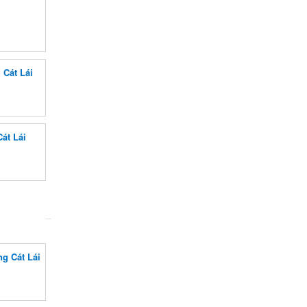
 Cát Lái
át Lái
g Cát Lái