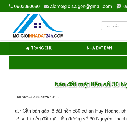
0903380680
alomoigioisaigon@gmail.com
0
TRANG CHỦ
NHÀ ĐẤT BÁN
bán đất mặt tiền số 30 
Thứ năm - 04/06/2026 18:06
👉 Cần bán gấp lô đất nền o80 dự án Huy Hoàng, p
📍 Vị trí nền đất mặt tiền đường số 30 Nguyễn Than