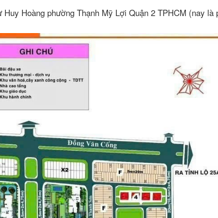
cư Huy Hoàng phường Thạnh Mỹ Lợi Quận 2 TPHCM (nay là