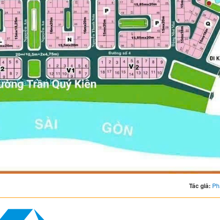
Tác giả:
Ph