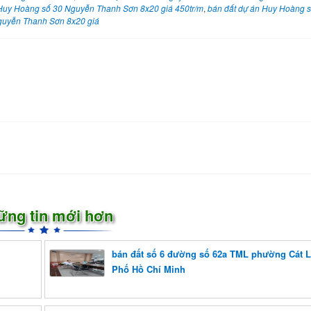
Huy Hoàng số 30 Nguyễn Thanh Sơn 8x20 giá 450tr/m
,
bán đất dự án Huy Hoàng 
Nguyễn Thanh Sơn 8x20 giá
ững tin mới hơn
bán đất số 6 đường số 62a TML phường Cát L
Phố Hồ Chí Minh