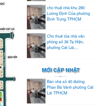
cho thuê nhà khu 280
Lương Định Của phường
Bình Trưng TPHCM
Cho thuê tòa nhà văn
phòng số 36 Tạ Hiện,
phường Cát Lái,...
MỚI CẬP NHẬT
Bán nhà số 40 đường
Phan Bá Vành phường Cát
Lái TPHCM