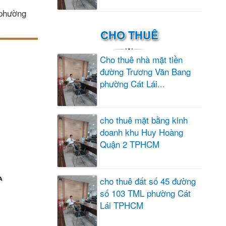
 phường
CHO THUÊ
Cho thuê nhà mặt tiền
đường Trương Văn Bang
phường Cát Lái...
cho thuê mặt bằng kinh
doanh khu Huy Hoàng
Quận 2 TPHCM
cho thuê đất số 45 đường
số 103 TML phường Cát
Lái TPHCM