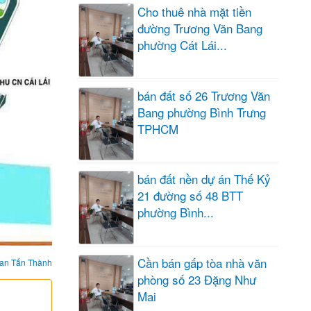
Cho thuê nhà mặt tiền
đường Trương Văn Bang
phường Cát Lái...
bán đất số 26 Trương Văn
Bang phường Bình Trưng
TPHCM
bán đất nền dự án Thế Kỷ
21 đường số 48 BTT
phường Bình...
Cần bán gấp tòa nhà văn
an Tấn Thành
phòng số 23 Đặng Như
Mai