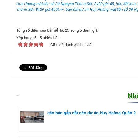
Huy Hoàng mặt tiền số 30 Nguyễn Thanh Sơn 8x20 giá 45
,
bán đất khu 
Thanh Sơn 8x20 giá 450tr/m
,
bán đất dự án Huy Hoàng mặt tiền số 30 
Tổng số điểm của bài viết là: 25 trong 5 đánh giá
Xếp hạng:
5
-
5
phiếu bầu
Click để đánh giá bài viết
Nh
cần bán gấp đất nền dự án Huy Hoàng Quận 2