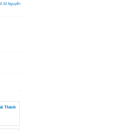
số 30 Nguyễn
ái Thành