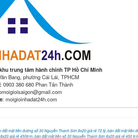
 khu trung tâm hành chính TP Hồ Chí Minh
 Văn Bang, phường Cái Lái, TPHCM
0903 380 680 Phan Tấn Thành
:
lomoigioisaigon@gmail.com
: moigioinhadat24h.com
e
n đất mặt tiền đường số 30 Nguyễn Thanh Sơn 8x20 giá rẻ 72 tỷ
,
bán đất mặt tiền
8x20 giá rẻ 450tr/m
,
bán đất mặt tiền số 30 Nguyễn Thanh Sơn 8x20 giá rẻ 450 tr/