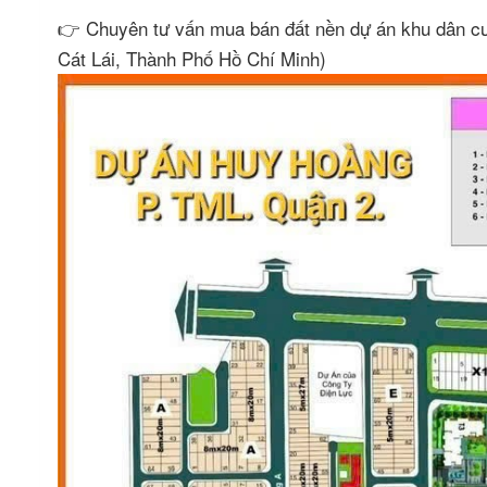
👉 Chuyên tư vấn mua bán đất nền dự án khu dân 
Cát Lái, Thành Phố Hồ Chí Minh)