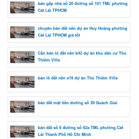
bán gấp nhà số 20 đường số 101 TML phường
Cát Lái TPHCM
chuyên bán đất nền dự án Huy Hoàng phường
Cát Lái TPHCM giá tốt
Cần bán lô đất nền b42 dự án khu dân cư Thủ
Thiêm Villa
bán lô đất nền e19 dự án Thủ Thiêm Villa
bán đất mặt tiền đường số 39 Quách Giai
bán đất số 6 đường số 62a TML phường Cát
Lái Thành Phố Hồ Chí Minh