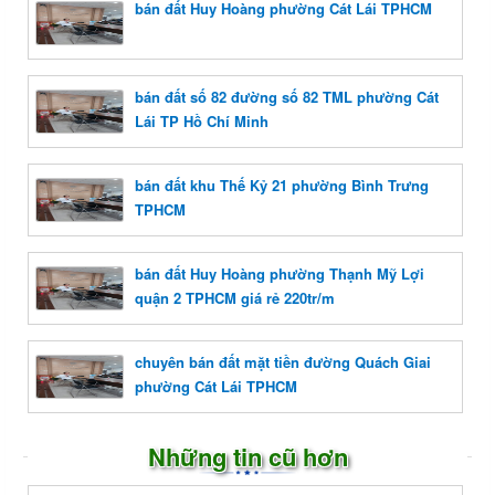
bán đất Huy Hoàng phường Cát Lái TPHCM
bán đất số 82 đường số 82 TML phường Cát
Lái TP Hồ Chí Minh
bán đất khu Thế Kỷ 21 phường Bình Trưng
TPHCM
bán đất Huy Hoàng phường Thạnh Mỹ Lợi
quận 2 TPHCM giá rẻ 220tr/m
chuyên bán đất mặt tiền đường Quách Giai
phường Cát Lái TPHCM
Những tin cũ hơn