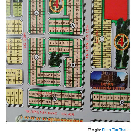
Tác giả:
Phan Tấn Thành