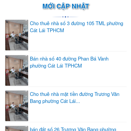
MỚI CẬP NHẬT
Cho thuê nhà số 3 đường 105 TML phường
Cát Lái TPHCM
Bán nhà số 40 đường Phan Bá Vành
phường Cát Lái TPHCM
Cho thuê nhà mặt tiền đường Trương Văn
Bang phường Cát Lái...
bán đất số 26 Trương Văn Bang phường