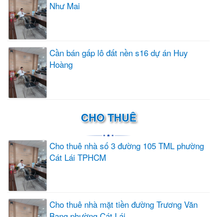
Như Mai
Cần bán gấp lô đất nền s16 dự án Huy
Hoàng
CHO THUÊ
Cho thuê nhà số 3 đường 105 TML phường
Cát Lái TPHCM
Cho thuê nhà mặt tiền đường Trương Văn
Bang phường Cát Lái...