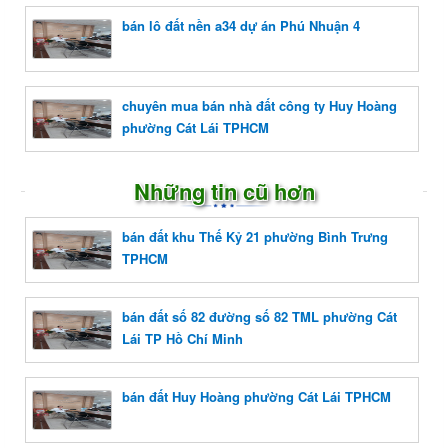
bán lô đất nền a34 dự án Phú Nhuận 4
chuyên mua bán nhà đất công ty Huy Hoàng
phường Cát Lái TPHCM
Những tin cũ hơn
bán đất khu Thế Kỷ 21 phường Bình Trưng
TPHCM
bán đất số 82 đường số 82 TML phường Cát
Lái TP Hồ Chí Minh
bán đất Huy Hoàng phường Cát Lái TPHCM