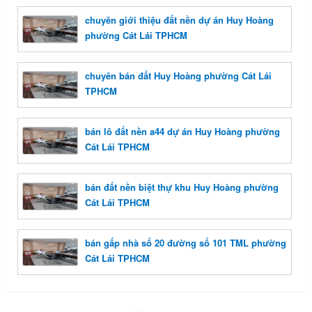
chuyên giới thiệu đất nền dự án Huy Hoàng
phường Cát Lái TPHCM
chuyên bán đất Huy Hoàng phường Cát Lái
TPHCM
bán lô đất nền a44 dự án Huy Hoàng phường
Cát Lái TPHCM
bán đất nền biệt thự khu Huy Hoàng phường
Cát Lái TPHCM
bán gấp nhà số 20 đường số 101 TML phường
Cát Lái TPHCM