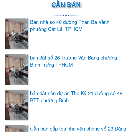
CẦN BÁN
Bán nhà số 40 đường Phan Bá Vành
phường Cát Lái TPHCM
bán đất số 26 Trương Văn Bang phường
Bình Trưng TPHCM
bán đất nền dự án Thế Kỷ 21 đường số 48
BTT phường Bình...
Cần bán gấp tòa nhà văn phòng số 23 Đặng