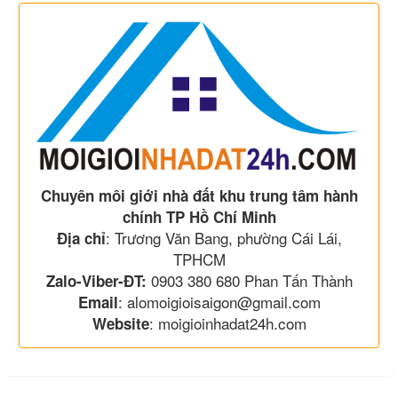
Chuyên môi giới nhà đất khu trung tâm hành
chính TP Hồ Chí Minh
: Trương Văn Bang, phường Cái Lái,
Địa chỉ
TPHCM
0903 380 680 Phan Tấn Thành
Zalo-Viber-ĐT:
: alomoigioisaigon@gmail.com
Email
: moigioinhadat24h.com
Website