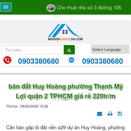
Cho thuê nhà số 3 đường 105 TML 
0903380680
0903380680
bán đất Huy Hoàng phường Thạnh Mỹ
Lợi quận 2 TPHCM giá rẻ 220tr/m
Thứ ba - 09/06/2026 15:36
Cần bán gấp lô đất nền a29 dự án Huy Hoàng, phường