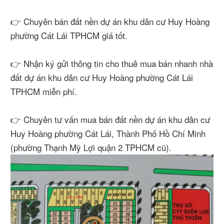
👉 Chuyên bán đất nền dự án khu dân cư Huy Hoàng
phường Cát Lái TPHCM giá tốt.
👉 Nhận ký gửi thông tin cho thuê mua bán nhanh nhà
đất dự án khu dân cư Huy Hoàng phường Cát Lái
TPHCM miễn phí.
👉 Chuyên tư vấn mua bán đất nền dự án khu dân cư
Huy Hoàng phường Cát Lái, Thành Phố Hồ Chí Minh
(phường Thạnh Mỹ Lợi quận 2 TPHCM cũ).