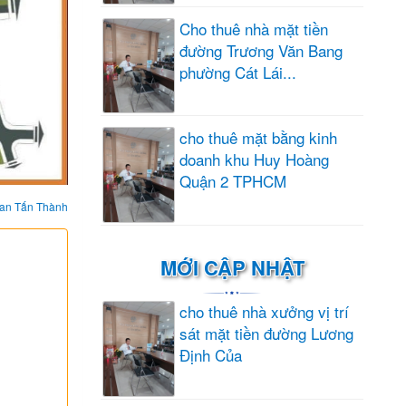
Cho thuê nhà mặt tiền
đường Trương Văn Bang
phường Cát Lái...
cho thuê mặt bằng kinh
doanh khu Huy Hoàng
Quận 2 TPHCM
an Tấn Thành
MỚI CẬP NHẬT
cho thuê nhà xưởng vị trí
sát mặt tiền đường Lương
Định Của