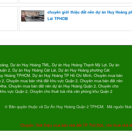
chuyên giới thiệu đất nền dự án Huy Hoàng 
Lái TPHCM
oàng, Dự án Huy Hoàng TML, Dự án Huy Hoàng Thạnh Mỹ Lợi, Dự án
uận 2, Dự án Huy Hoàng Cát Lái, Dự án Huy Hoàng phường Cát
Huy Hoàng TPHCM, Dự án Huy Hoàng TP Hồ Chí Minh, Chuyên mua bán
n 2, Chuyên mua bán nhà đất khu vực Quận 2, Chuyên mua bán đất nền
74ha, Chuyên mua bán đất nền dự án Huy Hoàng Quận 2, Chuyên cho
 khu vực Quận 2, Chuyên cho thuê toà nhà văn phòng khu Quận 2
© Bản quyền thuộc về
Dự Án Huy Hoàng Quận 2 TPHCM
.
Mã nguồn
Nuk
Chuyên: Giới thiệu mua bán nhà đất TP Thủ Đức, cho thuê nhà đ