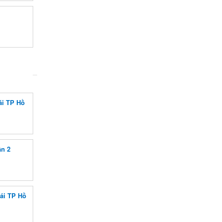
ái TP Hồ
n 2
ái TP Hồ