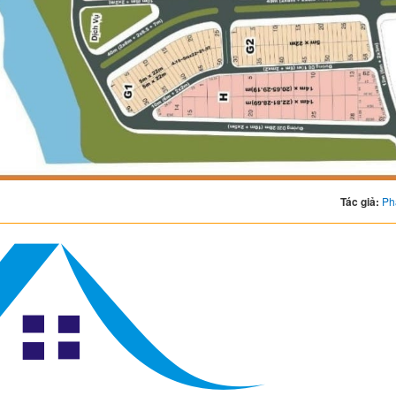
Tác giả:
Ph