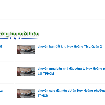
ững tin mới hơn
CM
chuyên bán đất khu Huy Hoàng TML Quận 2
chuyên mua bán nhà đất công ty Huy Hoàng 
Lái TPHCM
Lái
chuyên sale đất nền dự án Huy Hoàng phường
TPHCM