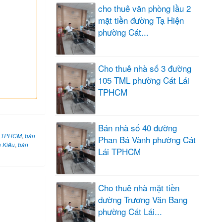
cho thuê văn phòng lầu 2
mặt tiền đường Tạ Hiện
phường Cát...
Cho thuê nhà số 3 đường
105 TML phường Cát Lái
TPHCM
Bán nhà số 40 đường
ng TPHCM
,
bán
Phan Bá Vành phường Cát
u Kiều
,
bán
Lái TPHCM
Cho thuê nhà mặt tiền
đường Trương Văn Bang
phường Cát Lái...