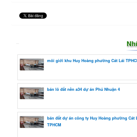
Nh
môi giới khu Huy Hoàng phường Cát Lái TPH
bán lô đất nền a34 dự án Phú Nhuận 4
bán đất dự án công ty Huy Hoàng phường Cát 
TPHCM