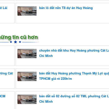
t Lái
bán lô đất nền T8 dự án Huy Hoàng
ững tin cũ hơn
chuyên nhà đất khu Huy Hoàng phường Cát L
Chí Minh
ường Cát
bán đất Huy Hoàng phường Thạnh Mỹ Lợi quậ
TPHCM giá rẻ 220tr/m
PHCM
bán đất số 82 đường số 82 TML phường Cát L
Chí Minh