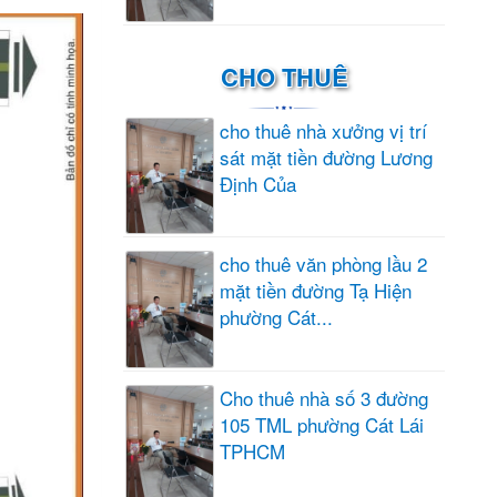
CHO THUÊ
cho thuê nhà xưởng vị trí
sát mặt tiền đường Lương
Định Của
cho thuê văn phòng lầu 2
mặt tiền đường Tạ Hiện
phường Cát...
Cho thuê nhà số 3 đường
105 TML phường Cát Lái
TPHCM