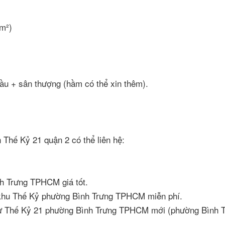
 m²)
lầu + sân thượng (hầm có thể xin thêm).
 Thế Kỷ 21 quận 2 có thể liên hệ:
h Trưng TPHCM giá tốt.
t khu Thế Kỷ phường Bình Trưng TPHCM miễn phí.
cư Thế Kỷ 21 phường Bình Trưng TPHCM mới (phường Bình T