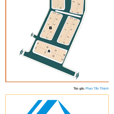
Tác giả:
Phan Tấn Thành