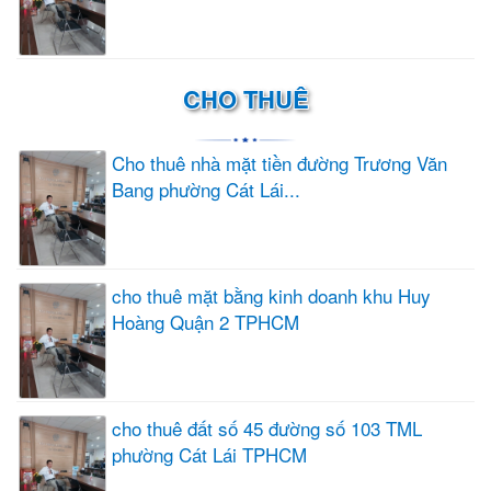
CHO THUÊ
Cho thuê nhà mặt tiền đường Trương Văn
Bang phường Cát Lái...
cho thuê mặt bằng kinh doanh khu Huy
Hoàng Quận 2 TPHCM
cho thuê đất số 45 đường số 103 TML
phường Cát Lái TPHCM