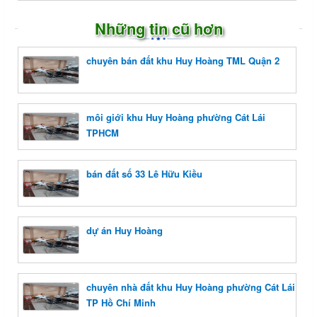
Những tin cũ hơn
chuyên bán đất khu Huy Hoàng TML Quận 2
môi giới khu Huy Hoàng phường Cát Lái
TPHCM
bán đất số 33 Lê Hữu Kiều
dự án Huy Hoàng
chuyên nhà đất khu Huy Hoàng phường Cát Lái
TP Hồ Chí Minh