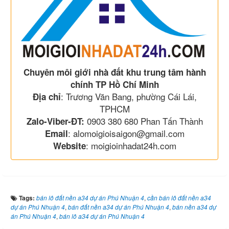
Chuyên môi giới nhà đất khu trung tâm hành
chính TP Hồ Chí Minh
: Trương Văn Bang, phường Cái Lái,
Địa chỉ
TPHCM
0903 380 680 Phan Tấn Thành
Zalo-Viber-ĐT:
: alomoigioisaigon@gmail.com
Email
: moigioinhadat24h.com
Website
Tags:
bán lô đất nền a34 dự án Phú Nhuận 4
,
cần bán lô đất nền a34
dự án Phú Nhuận 4
,
bán đất nền a34 dự án Phú Nhuận 4
,
bán nền a34 dự
án Phú Nhuận 4
,
bán lô a34 dự án Phú Nhuận 4