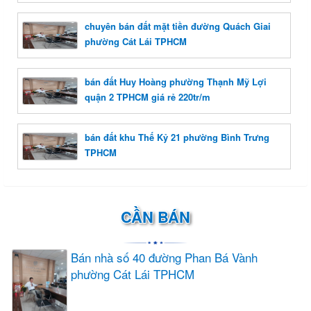
chuyên bán đất mặt tiền đường Quách Giai
phường Cát Lái TPHCM
bán đất Huy Hoàng phường Thạnh Mỹ Lợi
quận 2 TPHCM giá rẻ 220tr/m
bán đất khu Thế Kỷ 21 phường Bình Trưng
TPHCM
CẦN BÁN
Bán nhà số 40 đường Phan Bá Vành
phường Cát Lái TPHCM