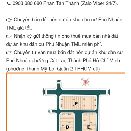
📞 0903 380 680 Phan Tấn Thành (Zalo Viber 24/7).
👉 Chuyên bán đất nền dự án khu dân cư Phú Nhuận
TML giá tốt.
👉 Nhận ký gửi thông tin cho thuê mua bán nhà đất
dự án khu dân cư Phú Nhuận TML miễn phí.
👉 Chuyên tư vấn mua bán đất nền dự án khu dân cư
Phú Nhuận phường Cát Lái, Thành Phố Hồ Chí Minh
(phường Thạnh Mỹ Lợi Quận 2 TPHCM cũ)