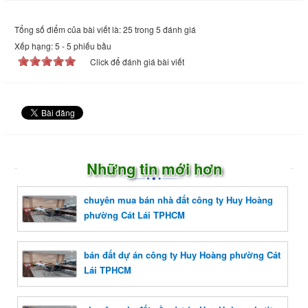
Tổng số điểm của bài viết là: 25 trong 5 đánh giá
Xếp hạng:
5
-
5
phiếu bầu
Click để đánh giá bài viết
Những tin mới hơn
chuyên mua bán nhà đất công ty Huy Hoàng
phường Cát Lái TPHCM
bán đất dự án công ty Huy Hoàng phường Cát
Lái TPHCM