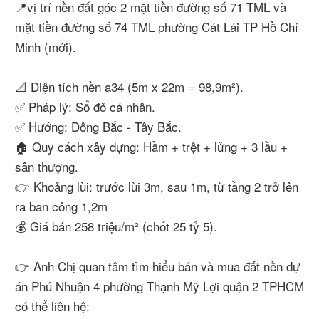
📍vị trí nền đất góc 2 mặt tiền đường số 71 TML và
mặt tiền đường số 74 TML phường Cát Lái TP Hồ Chí
Minh (mới).
📐 Diện tích nền a34 (5m x 22m = 98,9m²).
✅ Pháp lý: Sổ đỏ cá nhân.
✅ Hướng: Đông Bắc - Tây Bắc.
🏠 Quy cách xây dựng: Hầm + trệt + lửng + 3 lầu +
sân thượng.
👉 Khoảng lùi: trước lùi 3m, sau 1m, từ tầng 2 trở lên
ra ban công 1,2m
💰 Giá bán 258 triệu/m² (chốt 25 tỷ 5).
👉 Anh Chị quan tâm tìm hiểu bán và mua đất nền dự
án Phú Nhuận 4 phường Thạnh Mỹ Lợi quận 2 TPHCM
có thể liên hệ: