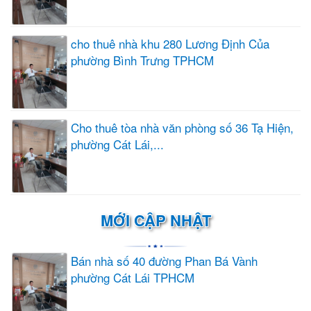
cho thuê nhà khu 280 Lương Định Của
phường Bình Trưng TPHCM
Cho thuê tòa nhà văn phòng số 36 Tạ Hiện,
phường Cát Lái,...
MỚI CẬP NHẬT
Bán nhà số 40 đường Phan Bá Vành
phường Cát Lái TPHCM