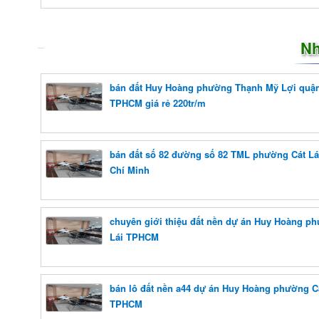
Nh
bán đất Huy Hoàng phường Thạnh Mỹ Lợi quận
TPHCM giá rẻ 220tr/m
bán đất số 82 đường số 82 TML phường Cát Lá
Chí Minh
chuyên giới thiệu đất nền dự án Huy Hoàng p
Lái TPHCM
bán lô đất nền a44 dự án Huy Hoàng phường Cá
TPHCM