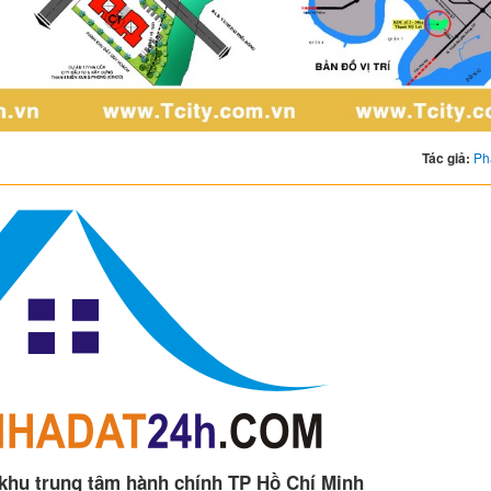
Tác giả:
Ph
 khu trung tâm hành chính TP Hồ Chí Minh