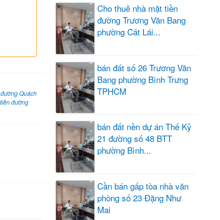
Cho thuê nhà mặt tiền
đường Trương Văn Bang
phường Cát Lái...
bán đất số 26 Trương Văn
Bang phường Bình Trưng
TPHCM
n đường Quách
 tiền đường
bán đất nền dự án Thế Kỷ
21 đường số 48 BTT
phường Bình...
Cần bán gấp tòa nhà văn
phòng số 23 Đặng Như
Mai