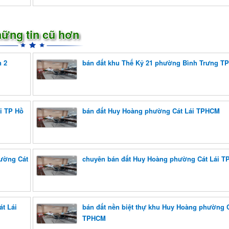
ững tin cũ hơn
 2
bán đất khu Thế Kỷ 21 phường Bình Trưng 
i TP Hồ
bán đất Huy Hoàng phường Cát Lái TPHCM
hường Cát
chuyên bán đất Huy Hoàng phường Cát Lái 
t Lái
bán đất nền biệt thự khu Huy Hoàng phường C
TPHCM