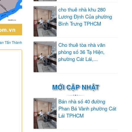
cho thuê nhà khu 280
Lương Định Của phường
Bình Trưng TPHCM
an Tấn Thành
Cho thuê tòa nhà văn
phòng số 36 Tạ Hiện,
phường Cát Lái,...
MỚI CẬP NHẬT
Bán nhà số 40 đường
Phan Bá Vành phường Cát
Lái TPHCM