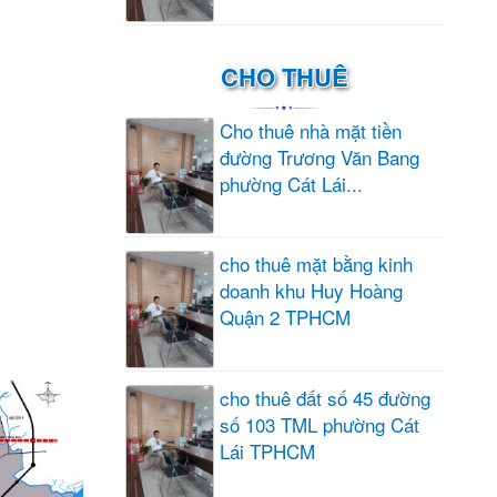
CHO THUÊ
Cho thuê nhà mặt tiền
đường Trương Văn Bang
phường Cát Lái...
cho thuê mặt bằng kinh
doanh khu Huy Hoàng
Quận 2 TPHCM
cho thuê đất số 45 đường
số 103 TML phường Cát
Lái TPHCM