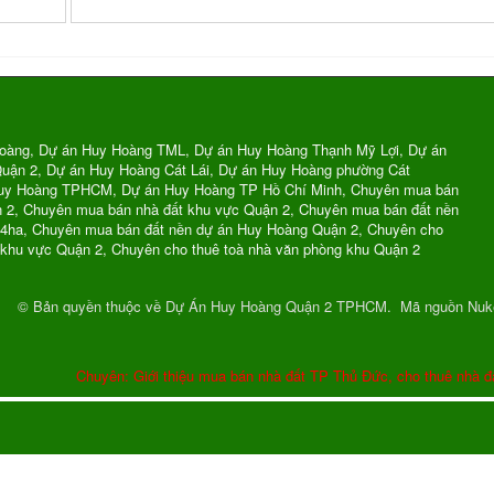
oàng, Dự án Huy Hoàng TML, Dự án Huy Hoàng Thạnh Mỹ Lợi, Dự án
uận 2, Dự án Huy Hoàng Cát Lái, Dự án Huy Hoàng phường Cát
Huy Hoàng TPHCM, Dự án Huy Hoàng TP Hồ Chí Minh, Chuyên mua bán
n 2, Chuyên mua bán nhà đất khu vực Quận 2, Chuyên mua bán đất nền
74ha, Chuyên mua bán đất nền dự án Huy Hoàng Quận 2, Chuyên cho
 khu vực Quận 2, Chuyên cho thuê toà nhà văn phòng khu Quận 2
© Bản quyền thuộc về
Dự Án Huy Hoàng Quận 2 TPHCM
.
Mã nguồn
Nuk
Chuyên: Giới thiệu mua bán nhà đất TP Thủ Đức, cho thuê nhà đ