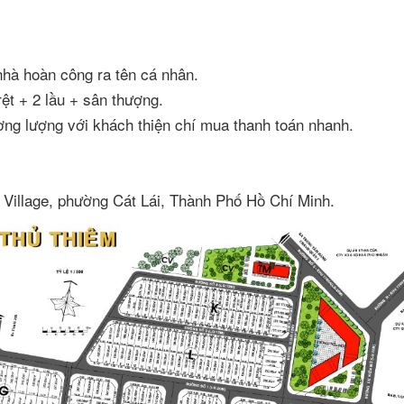
nhà hoàn công ra tên cá nhân.
ệt + 2 lầu + sân thượng.
hương lượng với khách thiện chí mua thanh toán nhanh.
Village, phường Cát Lái, Thành Phố Hồ Chí Minh.