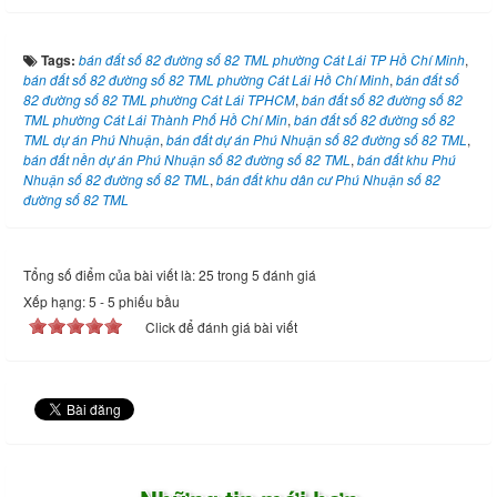
Tags:
bán đất số 82 đường số 82 TML phường Cát Lái TP Hồ Chí Minh
,
bán đất số 82 đường số 82 TML phường Cát Lái Hồ Chí Minh
,
bán đất số
82 đường số 82 TML phường Cát Lái TPHCM
,
bán đất số 82 đường số 82
TML phường Cát Lái Thành Phố Hồ Chí Min
,
bán đất số 82 đường số 82
TML dự án Phú Nhuận
,
bán đất dự án Phú Nhuận số 82 đường số 82 TML
,
bán đất nền dự án Phú Nhuận số 82 đường số 82 TML
,
bán đất khu Phú
Nhuận số 82 đường số 82 TML
,
bán đất khu dân cư Phú Nhuận số 82
đường số 82 TML
Tổng số điểm của bài viết là: 25 trong 5 đánh giá
Xếp hạng:
5
-
5
phiếu bầu
Click để đánh giá bài viết