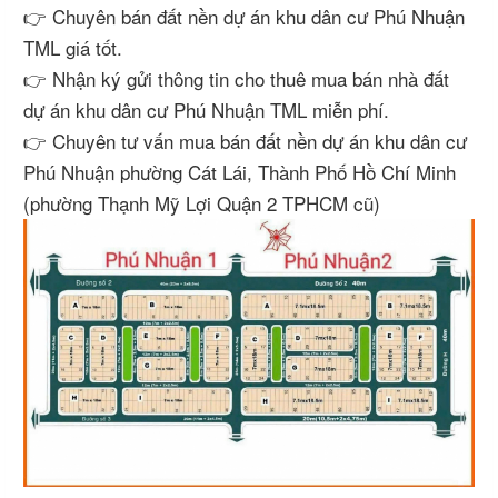
👉 Chuyên bán đất nền dự án khu dân cư Phú Nhuận
TML giá tốt.
👉 Nhận ký gửi thông tin cho thuê mua bán nhà đất
dự án khu dân cư Phú Nhuận TML miễn phí.
👉 Chuyên tư vấn mua bán đất nền dự án khu dân cư
Phú Nhuận phường Cát Lái, Thành Phố Hồ Chí Minh
(phường Thạnh Mỹ Lợi Quận 2 TPHCM cũ)