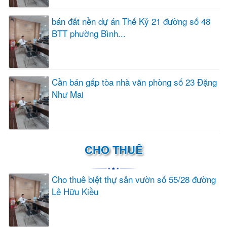
bán đất nền dự án Thế Kỷ 21 đường số 48
BTT phường Bình...
Cần bán gấp tòa nhà văn phòng số 23 Đặng
Như Mai
CHO THUÊ
Cho thuê biệt thự sân vườn số 55/28 đường
Lê Hữu Kiều