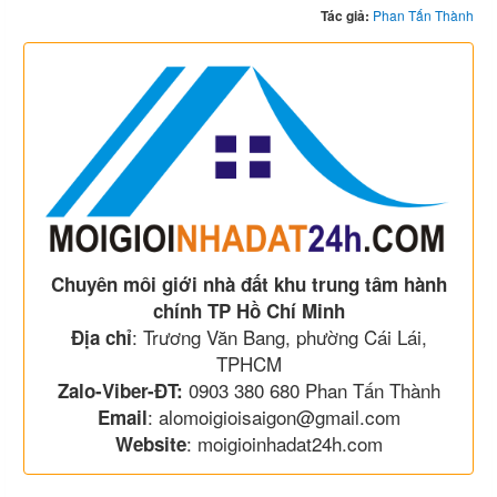
Tác giả:
Phan Tấn Thành
Chuyên môi giới nhà đất khu trung tâm hành
chính TP Hồ Chí Minh
: Trương Văn Bang, phường Cái Lái,
Địa chỉ
TPHCM
0903 380 680 Phan Tấn Thành
Zalo-Viber-ĐT:
: alomoigioisaigon@gmail.com
Email
: moigioinhadat24h.com
Website