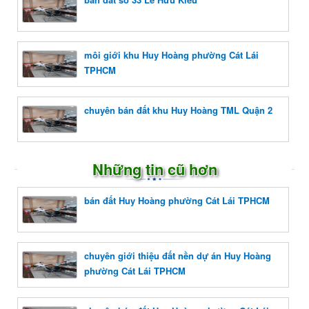
môi giới khu Huy Hoàng phường Cát Lái
TPHCM
chuyên bán đất khu Huy Hoàng TML Quận 2
Những tin cũ hơn
bán đất Huy Hoàng phường Cát Lái TPHCM
chuyên giới thiệu đất nền dự án Huy Hoàng
phường Cát Lái TPHCM