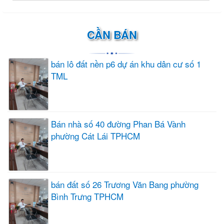
CẦN BÁN
bán lô đất nền p6 dự án khu dân cư số 1
TML
Bán nhà số 40 đường Phan Bá Vành
phường Cát Lái TPHCM
bán đất số 26 Trương Văn Bang phường
Bình Trưng TPHCM