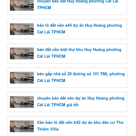
chuyên bán đất Huy Hoàng phường Cát Lái
TPHCM
bán lô đất nền a44 dự án Huy Hoàng phường
Cát Lái TPHCM
bán đất nền biệt thự khu Huy Hoàng phường
Cát Lái TPHCM
bán gấp nhà số 20 đường số 101 TML phường
Cát Lái TPHCM
chuyên bán đất nền dự án Huy Hoàng phường
Cát Lái TPHCM giá tốt
Cần bán lô đất nền b42 dự án khu dân cư Thủ
Thiêm Villa