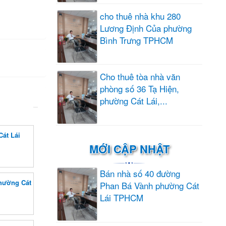
cho thuê nhà khu 280
Lương Định Của phường
Bình Trưng TPHCM
Cho thuê tòa nhà văn
phòng số 36 Tạ Hiện,
phường Cát Lái,...
át Lái
MỚI CẬP NHẬT
Bán nhà số 40 đường
phường Cát
Phan Bá Vành phường Cát
Lái TPHCM