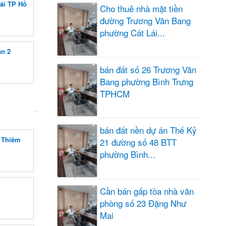
ái TP Hồ
Cho thuê nhà mặt tiền
đường Trương Văn Bang
phường Cát Lái...
n 2
bán đất số 26 Trương Văn
Bang phường Bình Trưng
TPHCM
bán đất nền dự án Thế Kỷ
ủ Thiêm
21 đường số 48 BTT
phường Bình...
Cần bán gấp tòa nhà văn
phòng số 23 Đặng Như
Mai