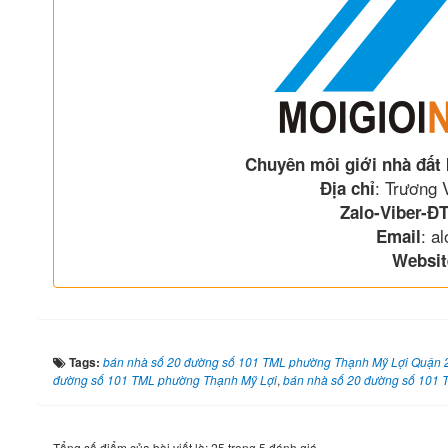
Chuyên môi giới nhà đất
: Trương
Địa chỉ
Zalo-Viber-ĐT
: a
Email
Websit
Tags:
bán nhà số 20 đường số 101 TML phường Thạnh Mỹ Lợi Quận
đường số 101 TML phường Thạnh Mỹ Lợi
,
bán nhà số 20 đường số 101 
Tổng số điểm của bài viết là: 25 trong 5 đánh giá