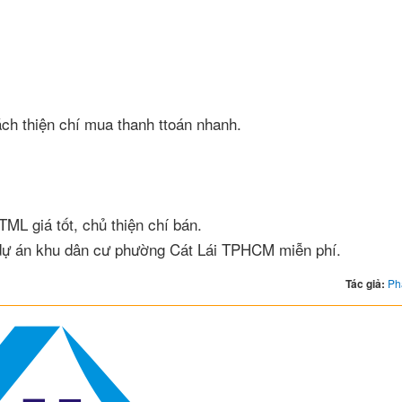
hách thiện chí mua thanh ttoán nhanh.
TML giá tốt, chủ thiện chí bán.
 dự án khu dân cư phường Cát Lái TPHCM miễn phí.
Tác giả:
Ph