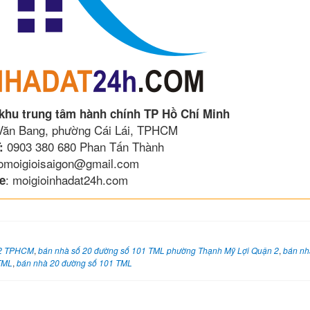
 khu trung tâm hành chính TP Hồ Chí Minh
 Văn Bang, phường Cái Lái, TPHCM
0903 380 680 Phan Tấn Thành
:
lomoigioisaigon@gmail.com
: moigioinhadat24h.com
e
 2 TPHCM
,
bán nhà số 20 đường số 101 TML phường Thạnh Mỹ Lợi Quận 2
,
bán nh
TML
,
bán nhà 20 đường số 101 TML