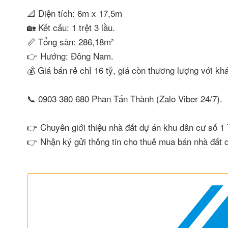
📐 Diện tích: 6m x 17,5m
🏡 Kết cấu: 1 trệt 3 lầu.
📏 Tổng sàn: 286,18m²
👉 Hướng: Đông Nam.
💰 Giá bán rẻ chỉ 16 tỷ, giá còn thương lượng với k
📞 0903 380 680 Phan Tấn Thành (Zalo Viber 24/7).
👉 Chuyên giới thiệu nhà đất dự án khu dân cư số 1 
👉 Nhận ký gửi thông tin cho thuê mua bán nhà đất