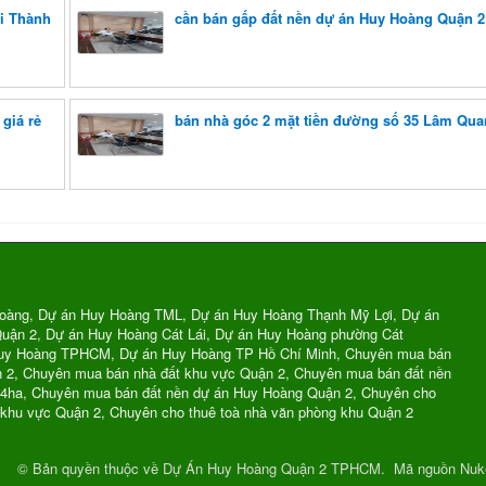
i Thành
cần bán gấp đất nền dự án Huy Hoàng Quận 2
giá rẻ
bán nhà góc 2 mặt tiền đường số 35 Lâm Qua
oàng, Dự án Huy Hoàng TML, Dự án Huy Hoàng Thạnh Mỹ Lợi, Dự án
uận 2, Dự án Huy Hoàng Cát Lái, Dự án Huy Hoàng phường Cát
Huy Hoàng TPHCM, Dự án Huy Hoàng TP Hồ Chí Minh, Chuyên mua bán
n 2, Chuyên mua bán nhà đất khu vực Quận 2, Chuyên mua bán đất nền
74ha, Chuyên mua bán đất nền dự án Huy Hoàng Quận 2, Chuyên cho
 khu vực Quận 2, Chuyên cho thuê toà nhà văn phòng khu Quận 2
© Bản quyền thuộc về
Dự Án Huy Hoàng Quận 2 TPHCM
.
Mã nguồn
Nuk