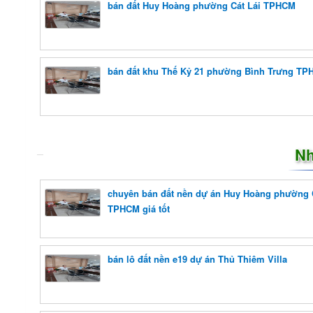
bán đất Huy Hoàng phường Cát Lái TPHCM
bán đất khu Thế Kỷ 21 phường Bình Trưng T
Nh
chuyên bán đất nền dự án Huy Hoàng phường C
TPHCM giá tốt
bán lô đất nền e19 dự án Thủ Thiêm Villa