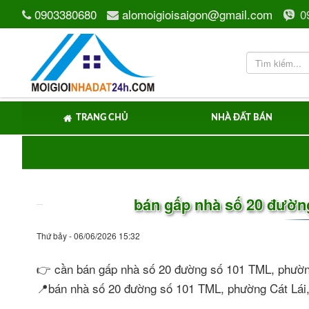
0903380680
alomoigioisaigon@gmail.com
0
TRANG CHỦ
NHÀ ĐẤT BÁN
bán gấp nhà số 20 đườ
Thứ bảy - 06/06/2026 15:32
👉 cần bán gấp nhà số 20 đường số 101 TML, phư
📍bán nhà số 20 đường số 101 TML, phường Cát Lái