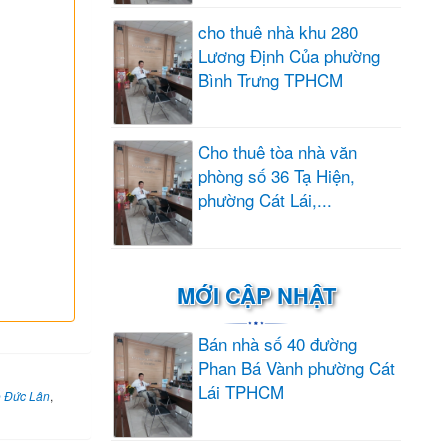
cho thuê nhà khu 280
Lương Định Của phường
Bình Trưng TPHCM
Cho thuê tòa nhà văn
phòng số 36 Tạ Hiện,
phường Cát Lái,...
MỚI CẬP NHẬT
Bán nhà số 40 đường
Phan Bá Vành phường Cát
Lái TPHCM
o Đức Lân
,