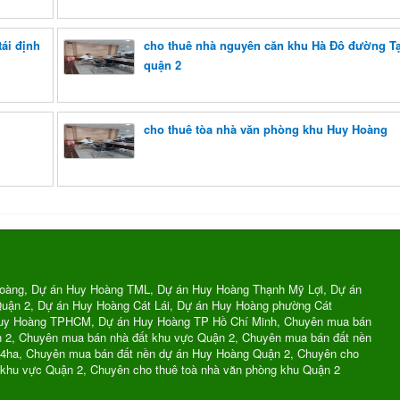
ái định
cho thuê nhà nguyên căn khu Hà Đô đường Tạ
quận 2
cho thuê tòa nhà văn phòng khu Huy Hoàng
oàng, Dự án Huy Hoàng TML, Dự án Huy Hoàng Thạnh Mỹ Lợi, Dự án
uận 2, Dự án Huy Hoàng Cát Lái, Dự án Huy Hoàng phường Cát
Huy Hoàng TPHCM, Dự án Huy Hoàng TP Hồ Chí Minh, Chuyên mua bán
n 2, Chuyên mua bán nhà đất khu vực Quận 2, Chuyên mua bán đất nền
74ha, Chuyên mua bán đất nền dự án Huy Hoàng Quận 2, Chuyên cho
 khu vực Quận 2, Chuyên cho thuê toà nhà văn phòng khu Quận 2