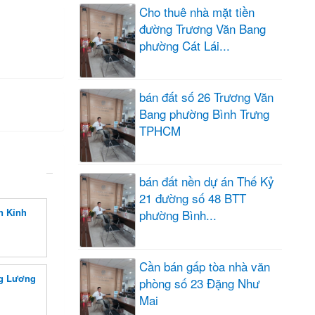
Cho thuê nhà mặt tiền
đường Trương Văn Bang
phường Cát Lái...
bán đất số 26 Trương Văn
Bang phường Bình Trưng
TPHCM
bán đất nền dự án Thế Kỷ
21 đường số 48 BTT
n Kỉnh
phường Bình...
Cần bán gấp tòa nhà văn
ng Lương
phòng số 23 Đặng Như
Mai