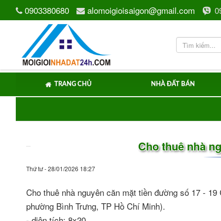
0903380680
alomoigioisaigon@gmail.com
0
TRANG CHỦ
NHÀ ĐẤT BÁN
Cho thuê nhà n
Thứ tư - 28/01/2026 18:27
Cho thuê nhà nguyên căn mặt tiền đường số 17 - 19
phường Bình Trưng, TP Hồ Chí Minh).
- diện tích: 8x20