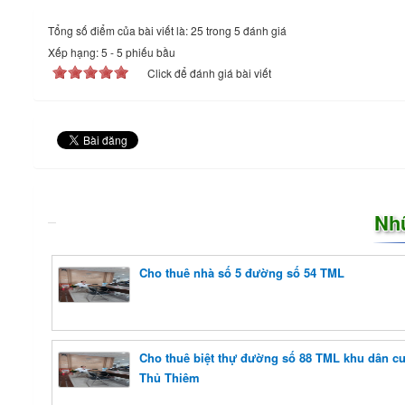
Tổng số điểm của bài viết là: 25 trong 5 đánh giá
Xếp hạng:
5
-
5
phiếu bầu
Click để đánh giá bài viết
Nh
Cho thuê nhà số 5 đường số 54 TML
Cho thuê biệt thự đường số 88 TML khu dân cư 
Thủ Thiêm