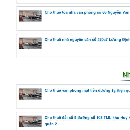
Cho thuê tòa nhà văn phòng số 86 Nguyễn Văn
Cho thuê nhà nguyên căn số 280a7 Lương Địn
Nh
Cho thuê văn phòng mặt tiền đường Tạ Hiện q
Cho thuê đất số 9 đường số 103 TML khu Huy
quận 2