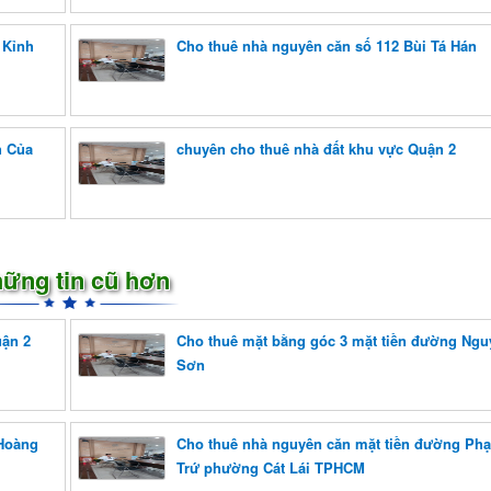
 Kỉnh
Cho thuê nhà nguyên căn số 112 Bùi Tá Hán
h Của
chuyên cho thuê nhà đất khu vực Quận 2
ững tin cũ hơn
uận 2
Cho thuê mặt bằng góc 3 mặt tiền đường Ng
Sơn
 Hoàng
Cho thuê nhà nguyên căn mặt tiền đường Ph
Trứ phường Cát Lái TPHCM