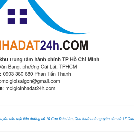
 khu trung tâm hành chính TP Hồ Chí Minh
 Văn Bang, phường Cái Lái, TPHCM
0903 380 680 Phan Tấn Thành
:
lomoigioisaigon@gmail.com
: moigioinhadat24h.com
e
uyên căn mặt tiền đường số 19 Cao Đức Lân
,
Cho thuê nhà nguyên căn số 17 Ca