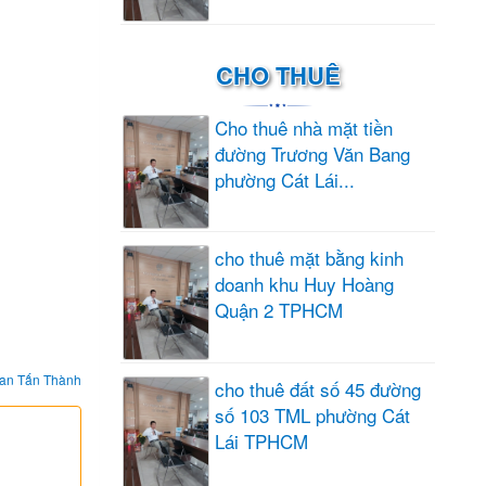
CHO THUÊ
Cho thuê nhà mặt tiền
đường Trương Văn Bang
phường Cát Lái...
cho thuê mặt bằng kinh
doanh khu Huy Hoàng
Quận 2 TPHCM
an Tấn Thành
cho thuê đất số 45 đường
số 103 TML phường Cát
Lái TPHCM