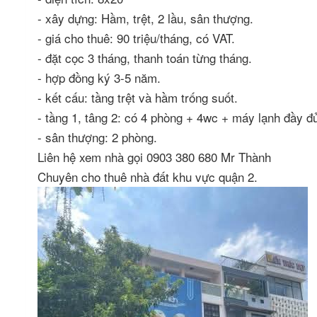
- xây dựng: Hầm, trệt, 2 lầu, sân thượng.
- giá cho thuê: 90 triệu/tháng, có VAT.
- đặt cọc 3 tháng, thanh toán từng tháng.
- hợp đồng ký 3-5 năm.
- kết cấu: tầng trệt và hầm trống suốt.
- tầng 1, tâng 2: có 4 phòng + 4wc + máy lạnh đầy đ
- sân thượng: 2 phòng.
Liên hệ xem nhà gọi 0903 380 680 Mr Thành
Chuyên cho thuê nhà đất khu vực quận 2.