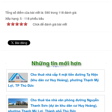
Tổng số điểm của bài viết là: 590 trong 118 đánh giá
Xếp hạng:
5
-
118
phiếu bầu
Click để đánh giá bài viết
Những tin mới hơn
Cho thuê nhà cấp 4 mặt tiền đường Tạ Hiện
(khu dân cư Huy Hoàng), phường Thạnh Mỹ
Lợi, TP Thủ Đức
Cho thuê tòa nhà văn phòng đường Nguyễn
Thanh Sơn (dự án khu dân cư Huy Hoàng),
phường Thạnh Mỹ Lợi, Thành phố Thủ Đức