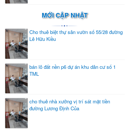
MỚI CẬP NHẬT
Cho thuê biệt thự sân vườn số 55/28 đường
Lê Hữu Kiều
bán lô đất nền p6 dự án khu dân cư số 1
TML
cho thuê nhà xưởng vị trí sát mặt tiền
đường Lương Định Của