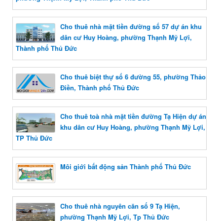
Cho thuê nhà mặt tiền đường số 57 dự án khu
dân cư Huy Hoàng, phường Thạnh Mỹ Lợi,
Thành phố Thủ Đức
Cho thuê biệt thự số 6 đường 55, phường Thảo
Điền, Thành phố Thủ Đức
Cho thuê toà nhà mặt tiền đường Tạ Hiện dự án
khu dân cư Huy Hoàng, phường Thạnh Mỹ Lợi,
TP Thủ Đức
Môi giới bất động sản Thành phố Thủ Đức
Cho thuê nhà nguyên căn số 9 Tạ Hiện,
phường Thạnh Mỹ Lợi, Tp Thủ Đức