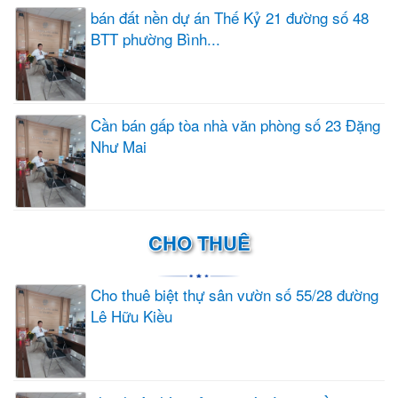
bán đất nền dự án Thế Kỷ 21 đường số 48
BTT phường Bình...
Cần bán gấp tòa nhà văn phòng số 23 Đặng
Như Mai
CHO THUÊ
Cho thuê biệt thự sân vườn số 55/28 đường
Lê Hữu Kiều