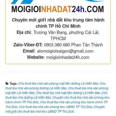
Chuyên môi giới nhà đất khu trung tâm hành
chính TP Hồ Chí Minh
: Trương Văn Bang, phường Cái Lái,
Địa chỉ
TPHCM
0903 380 680 Phan Tấn Thành
Zalo-Viber-ĐT:
: alomoigioisaigon@gmail.com
Email
: moigioinhadat24h.com
Website
Tags:
Cho thuê tòa nhà văn phòng mặt tiền đường Lê Hiến Mai
,
Cho
thuê tòa nhà văn phòng đường Lê Hiến Mai
,
Cho thuê tòa nhà văn phòng
mặt tiền Lê Hiến Mai
,
Cho thuê tòa nhà mặt tiền đường Lê Hiến Mai
,
Cho
thuê tòa nhà đường Lê Hiến Mai
,
Chuyên cho thuê tòa nhà văn phòng khu
hành chính TP Thủ Đức
,
Cho thuê tòa nhà văn phòng khu hành chính TP
Thủ Đức
,
Cho thuê tòa nhà văn phòng khu UBND TP Thủ Đức
,
Chuyên
môi giới cho thuê tòa nhà khu UBND TP Thủ Đức