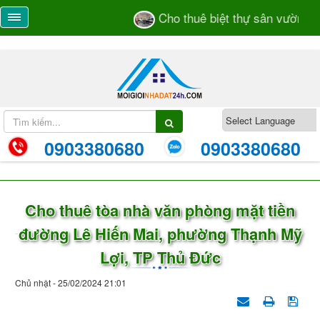
Cho thuê biệt thự sân vườn số 
0903380680
0903380680
Cho thuê tòa nhà văn phòng mặt tiền
đường Lê Hiến Mai, phường Thạnh Mỹ
Lợi, TP Thủ Đức
Chủ nhật - 25/02/2024 21:01