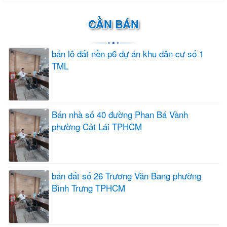
CẦN BÁN
bán lô đất nền p6 dự án khu dân cư số 1
TML
Bán nhà số 40 đường Phan Bá Vành
phường Cát Lái TPHCM
bán đất số 26 Trương Văn Bang phường
Bình Trưng TPHCM