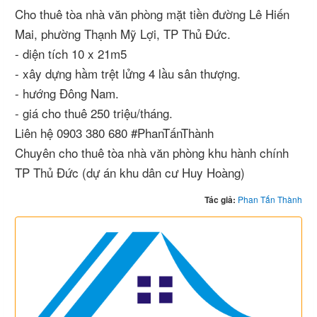
Cho thuê tòa nhà văn phòng mặt tiền đường Lê Hiến
Mai, phường Thạnh Mỹ Lợi, TP Thủ Đức.
- diện tích 10 x 21m5
- xây dựng hầm trệt lửng 4 lầu sân thượng.
- hướng Đông Nam.
- giá cho thuê 250 triệu/tháng.
Liên hệ 0903 380 680 #PhanTấnThành
Chuyên cho thuê tòa nhà văn phòng khu hành chính
TP Thủ Đức (dự án khu dân cư Huy Hoàng)
Tác giả:
Phan Tấn Thành