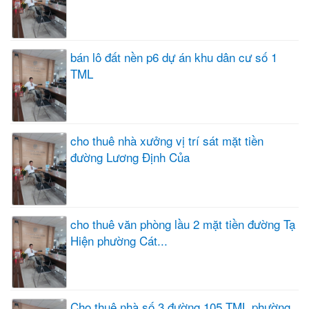
bán lô đất nền p6 dự án khu dân cư số 1
TML
cho thuê nhà xưởng vị trí sát mặt tiền
đường Lương Định Của
cho thuê văn phòng lầu 2 mặt tiền đường Tạ
Hiện phường Cát...
Cho thuê nhà số 3 đường 105 TML phường