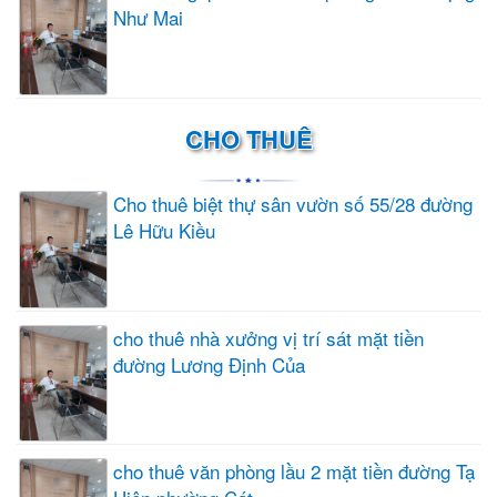
Như Mai
CHO THUÊ
Cho thuê biệt thự sân vườn số 55/28 đường
Lê Hữu Kiều
cho thuê nhà xưởng vị trí sát mặt tiền
đường Lương Định Của
cho thuê văn phòng lầu 2 mặt tiền đường Tạ