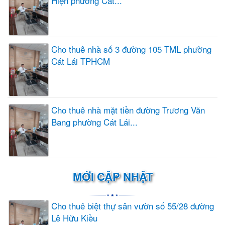
Hiện phường Cát...
Cho thuê nhà số 3 đường 105 TML phường
Cát Lái TPHCM
Cho thuê nhà mặt tiền đường Trương Văn
Bang phường Cát Lái...
MỚI CẬP NHẬT
Cho thuê biệt thự sân vườn số 55/28 đường
Lê Hữu Kiều