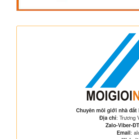
Chuyên môi giới nhà đất
: Trương
Địa chỉ
Zalo-Viber-ĐT
: a
Email