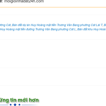
: moigioinhadat24h.com
e
ường Cát
,
Bán đất dự án Huy Hoàng mặt tiền Trương Văn Bang phường Cát Lái T
,
B
 Huy Hoàng mặt tiền đường Trương Văn Bang phường Cát L
,
Bán đất khu Huy Hoàn
ững tin mới hơn