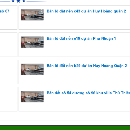
số 67
Bán lô đất nền c43 dự án Huy Hoàng quận 2
Bán lô đất nền e19 dự án Phú Nhuận 1
Bán lô đất nền b29 dự án Huy Hoàng Quận 2
Bán đất số 54 đường số 96 khu villa Thủ Thi