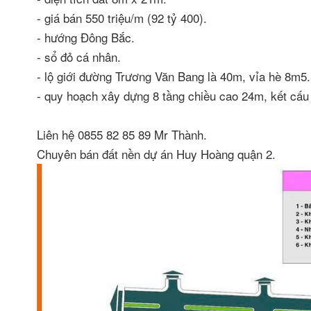
- giá bán 550 triệu/m (92 tỷ 400).
- hướng Đông Bắc.
- sổ đỏ cá nhân.
- lộ giới đường Trương Văn Bang là 40m, vỉa hè 8m5
- quy hoạch xây dựng 8 tầng chiều cao 24m, kết cấu
Liên hệ 0855 82 85 89 Mr Thành.
Chuyên bán đất nền dự án Huy Hoàng quận 2.