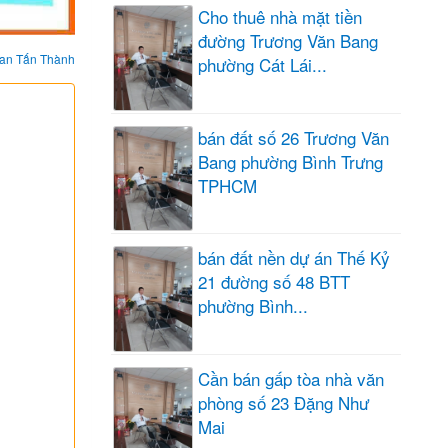
Cho thuê nhà mặt tiền
đường Trương Văn Bang
an Tấn Thành
phường Cát Lái...
bán đất số 26 Trương Văn
Bang phường Bình Trưng
TPHCM
bán đất nền dự án Thế Kỷ
21 đường số 48 BTT
phường Bình...
Cần bán gấp tòa nhà văn
phòng số 23 Đặng Như
Mai