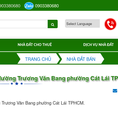
903380680
0903380680
Zalo
NHÀ ĐẤT CHO THUÊ
DỊCH VỤ NHÀ ĐẤT
TRANG CHỦ
NHÀ ĐẤT BÁN
n đường Trương Văn Bang phường Cát Lái 
ng Trương Văn Bang phường Cát Lái TPHCM.