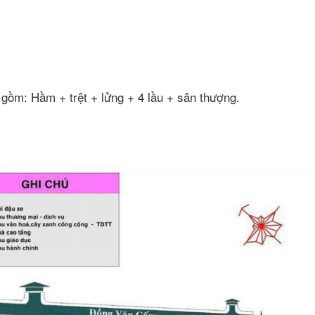
.
 gồm: Hầm + trệt + lửng + 4 lầu + sân thượng.