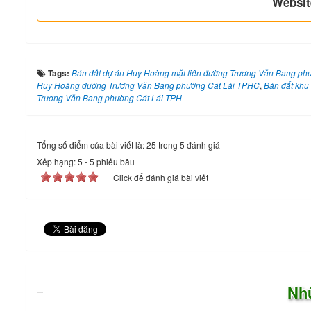
Websit
Tags:
Bán đất dự án Huy Hoàng mặt tiền đường Trương Văn Bang ph
Huy Hoàng đường Trương Văn Bang phường Cát Lái TPHC
,
Bán đất khu
Trương Văn Bang phường Cát Lái TPH
Tổng số điểm của bài viết là: 25 trong 5 đánh giá
Xếp hạng:
5
-
5
phiếu bầu
Click để đánh giá bài viết
Nh