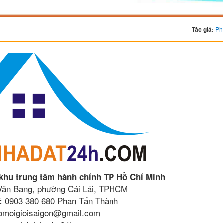
Tác giả:
Ph
 khu trung tâm hành chính TP Hồ Chí Minh
 Văn Bang, phường Cái Lái, TPHCM
0903 380 680 Phan Tấn Thành
:
lomoigioisaigon@gmail.com