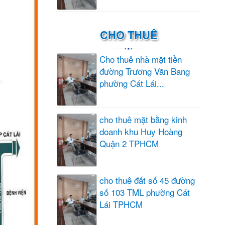
CHO THUÊ
Cho thuê nhà mặt tiền
đường Trương Văn Bang
phường Cát Lái...
cho thuê mặt bằng kinh
doanh khu Huy Hoàng
Quận 2 TPHCM
cho thuê đất số 45 đường
số 103 TML phường Cát
Lái TPHCM