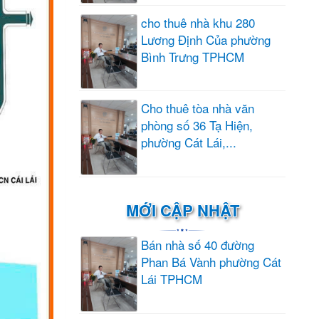
cho thuê nhà khu 280
Lương Định Của phường
Bình Trưng TPHCM
Cho thuê tòa nhà văn
phòng số 36 Tạ Hiện,
phường Cát Lái,...
MỚI CẬP NHẬT
Bán nhà số 40 đường
Phan Bá Vành phường Cát
Lái TPHCM