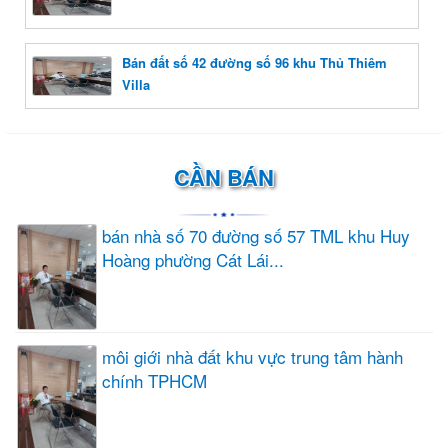
Bán đất số 42 đường số 96 khu Thủ Thiêm
Villa
CẦN BÁN
bán nhà số 70 đường số 57 TML khu Huy
Hoàng phường Cát Lái...
môi giới nhà đất khu vực trung tâm hành
chính TPHCM