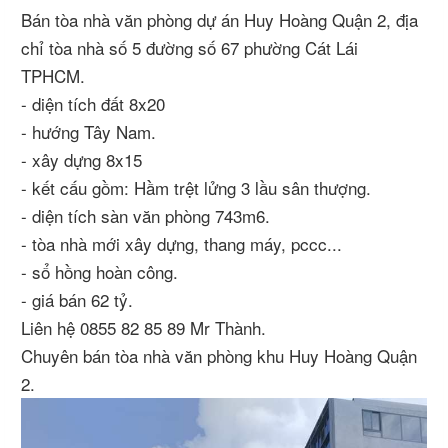
Bán tòa nhà văn phòng dự án Huy Hoàng Quận 2, địa
chỉ tòa nhà số 5 đường số 67 phường Cát Lái
TPHCM.
- diện tích đất 8x20
- hướng Tây Nam.
- xây dựng 8x15
- kết cấu gồm: Hầm trệt lửng 3 lầu sân thượng.
- diện tích sàn văn phòng 743m6.
- tòa nhà mới xây dựng, thang máy, pccc...
- sổ hồng hoàn công.
- giá bán 62 tỷ.
Liên hệ 0855 82 85 89 Mr Thành.
Chuyên bán tòa nhà văn phòng khu Huy Hoàng Quận
2.