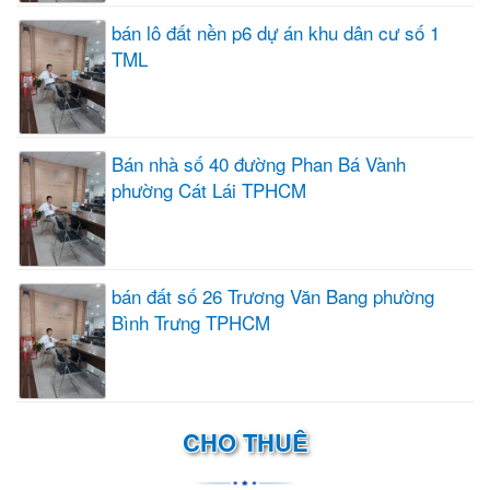
bán lô đất nền p6 dự án khu dân cư số 1
TML
Bán nhà số 40 đường Phan Bá Vành
phường Cát Lái TPHCM
bán đất số 26 Trương Văn Bang phường
Bình Trưng TPHCM
CHO THUÊ