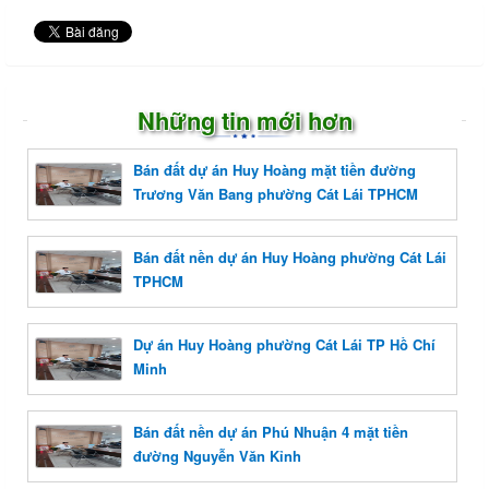
Những tin mới hơn
Bán đất dự án Huy Hoàng mặt tiền đường
Trương Văn Bang phường Cát Lái TPHCM
Bán đất nền dự án Huy Hoàng phường Cát Lái
TPHCM
Dự án Huy Hoàng phường Cát Lái TP Hồ Chí
Minh
Bán đất nền dự án Phú Nhuận 4 mặt tiền
đường Nguyễn Văn Kỉnh