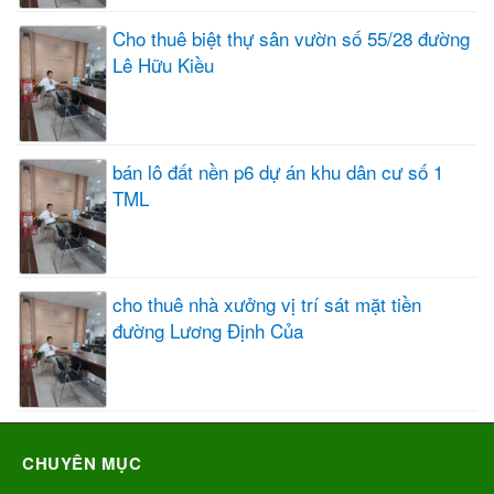
Cho thuê biệt thự sân vườn số 55/28 đường
Lê Hữu Kiều
bán lô đất nền p6 dự án khu dân cư số 1
TML
cho thuê nhà xưởng vị trí sát mặt tiền
đường Lương Định Của
CHUYÊN MỤC