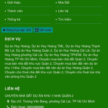
Giới thiệu
Nhà Đất
Thành viên
Liên hệ
Thống kê
Tìm kiếm
Đang truy cập: 326
QR-code
DỊCH VỤ
Dự án Huy Hoàng, Dự án Huy Hoàng TML, Dự án Huy Hoàng Thạnh
Mỹ Lợi, Dự án Huy Hoàng Quận 2, Dự án Huy Hoàng Cát Lái, Dự án
Huy Hoàng phường Cát Lái, Dự án Huy Hoàng TPHCM, Dự án Huy
Hoàng TP Hồ Chí Minh, Chuyên mua bán nhà đất Quận 2, Chuyên
mua bán nhà đất khu vực Quận 2, Chuyên mua bán đất nền dự án
khu 174ha, Chuyên mua bán đất nền dự án Huy Hoàng Quận 2,
Chuyên cho thuê nhà đất khu vực Quận 2, Chuyên cho thuê toà nhà
văn phòng khu Quận 2
LIÊN HỆ
CHUYÊN NHÀ ĐẤT DỰ ÁN KHU 174HA QUẬN 2
Địa chỉ:
Trương Văn Bang, phường Cát Lái, TP Hồ Chí Minh
Điện thoại:
0903380680