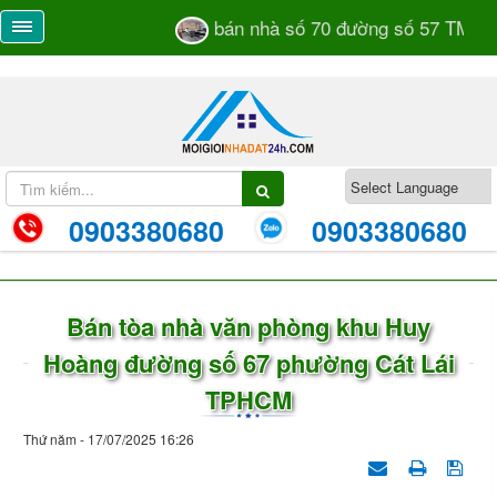
bán nhà số 70 đường số 57 TML kh
0903380680
0903380680
Bán tòa nhà văn phòng khu Huy
Hoàng đường số 67 phường Cát Lái
TPHCM
Thứ năm - 17/07/2025 16:26