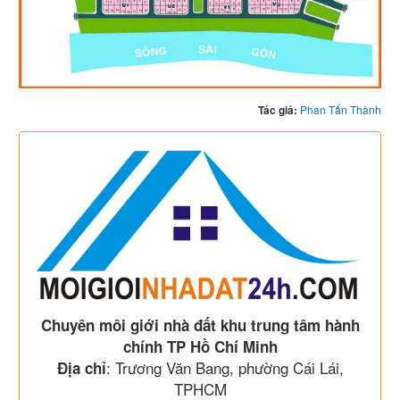
Tác giả:
Phan Tấn Thành
Chuyên môi giới nhà đất khu trung tâm hành
chính TP Hồ Chí Minh
: Trương Văn Bang, phường Cái Lái,
Địa chỉ
TPHCM