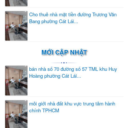
Cho thuê nhà mặt tiền đường Trương Văn
Bang phường Cát Lái...
MỚI CẬP NHẬT
bán nhà số 70 đường số 57 TML khu Huy
Hoàng phường Cát Lái...
môi giới nhà đất khu vực trung tâm hành
chính TPHCM