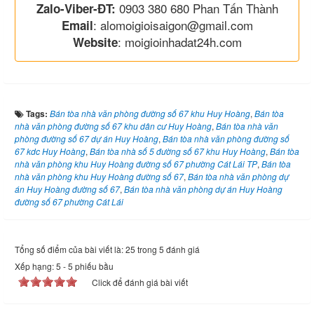
0903 380 680 Phan Tấn Thành
Zalo-Viber-ĐT:
: alomoigioisaigon@gmail.com
Email
: moigioinhadat24h.com
Website
Tags:
Bán tòa nhà văn phòng đường số 67 khu Huy Hoàng
,
Bán tòa
nhà văn phòng đường số 67 khu dân cư Huy Hoàng
,
Bán tòa nhà văn
phòng đường số 67 dự án Huy Hoàng
,
Bán tòa nhà văn phòng đường số
67 kdc Huy Hoàng
,
Bán tòa nhà số 5 đường số 67 khu Huy Hoàng
,
Bán tòa
nhà văn phòng khu Huy Hoàng đường số 67 phường Cát Lái TP
,
Bán tòa
nhà văn phòng khu Huy Hoàng đường số 67
,
Bán tòa nhà văn phòng dự
án Huy Hoàng đường số 67
,
Bán tòa nhà văn phòng dự án Huy Hoàng
đường số 67 phường Cát Lái
Tổng số điểm của bài viết là: 25 trong 5 đánh giá
Xếp hạng:
5
-
5
phiếu bầu
Click để đánh giá bài viết