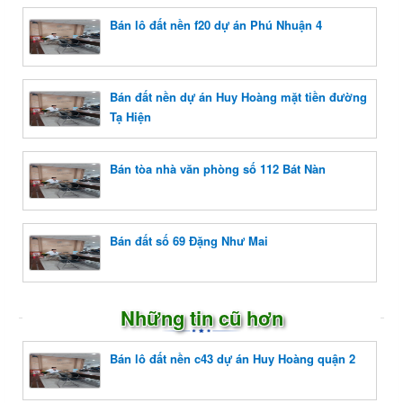
Bán lô đất nền f20 dự án Phú Nhuận 4
Bán đất nền dự án Huy Hoàng mặt tiền đường
Tạ Hiện
Bán tòa nhà văn phòng số 112 Bát Nàn
Bán đất số 69 Đặng Như Mai
Những tin cũ hơn
Bán lô đất nền c43 dự án Huy Hoàng quận 2