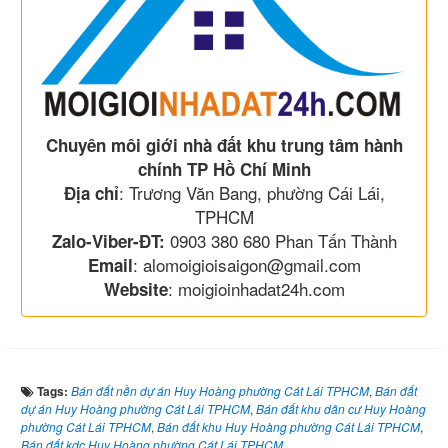
Chuyên môi giới nhà đất khu trung tâm hành
chính TP Hồ Chí Minh
: Trương Văn Bang, phường Cái Lái,
Địa chỉ
TPHCM
0903 380 680 Phan Tấn Thành
Zalo-Viber-ĐT:
: alomoigioisaigon@gmail.com
Email
: moigioinhadat24h.com
Website
Tags:
Bán đất nền dự án Huy Hoàng phường Cát Lái TPHCM
,
Bán đất
dự án Huy Hoàng phường Cát Lái TPHCM
,
Bán đất khu dân cư Huy Hoàng
phường Cát Lái TPHCM
,
Bán đất khu Huy Hoàng phường Cát Lái TPHCM
,
Bán đất kdc Huy Hoàng phường Cát Lái TPHCM