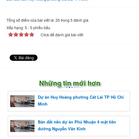
Tổng số điểm của bài viết là: 25 trong 5 đánh giá
Xếp hạng:
5
-
5
phiếu bầu
Click để đánh giá bài viết
Những tin mới hơn
Dự án Huy Hoàng phường Cát Lái TP Hồ Chí
Minh
Bán đất nền dự án Phú Nhuận 4 mặt tiền
đường Nguyễn Văn Kỉnh