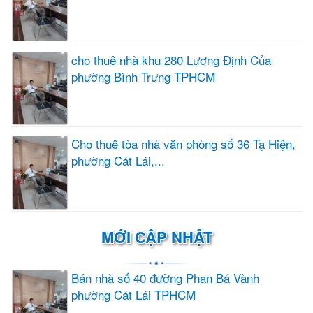
cho thuê nhà khu 280 Lương Định Của
phường Bình Trưng TPHCM
Cho thuê tòa nhà văn phòng số 36 Tạ Hiện,
phường Cát Lái,...
MỚI CẬP NHẬT
Bán nhà số 40 đường Phan Bá Vành
phường Cát Lái TPHCM