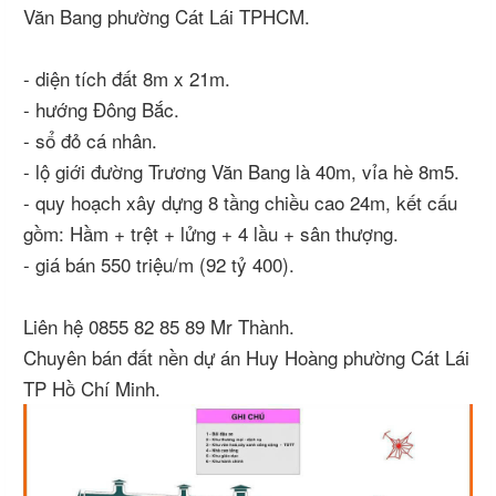
Văn Bang phường Cát Lái TPHCM.
- diện tích đất 8m x 21m.
- hướng Đông Bắc.
- sổ đỏ cá nhân.
- lộ giới đường Trương Văn Bang là 40m, vỉa hè 8m5.
- quy hoạch xây dựng 8 tầng chiều cao 24m, kết cấu
gồm: Hầm + trệt + lửng + 4 lầu + sân thượng.
- giá bán 550 triệu/m (92 tỷ 400).
Liên hệ 0855 82 85 89 Mr Thành.
Chuyên bán đất nền dự án Huy Hoàng phường Cát Lái
TP Hồ Chí Minh.