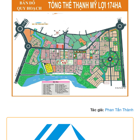
Tác giả:
Phan Tấn Thành