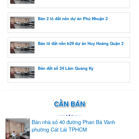
Bán 2 lô đất nền dự án Phú Nhuận 2
Bán lô đất nền b29 dự án Huy Hoàng Quận 2
Bán đất số 24 Lâm Quang Ky
CẦN BÁN
Bán nhà số 40 đường Phan Bá Vành
phường Cát Lái TPHCM