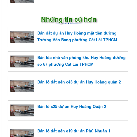
Những tin cũ hơn
Bán đất dự án Huy Hoàng mặt tiền đường
Trương Văn Bang phường Cát Lái TPHCM
Bán tòa nhà văn phòng khu Huy Hoàng đường
số 67 phường Cát Lái TPHCM
Bán lô đất nền c43 dự án Huy Hoàng quận 2
Bán lô s25 dự án Huy Hoàng Quận 2
Bán lô đất nền e19 dự án Phú Nhuận 1