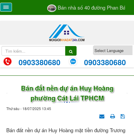
Bán nhà số 40 đường Phan Bá Vành
0903380680
0903380680
Bán đất nền dự án Huy Hoàng
phường Cát Lái TPHCM
Thứ sáu - 18/07/2025 13:45
Bán đất nền dự án Huy Hoàng mặt tiền đường Trương