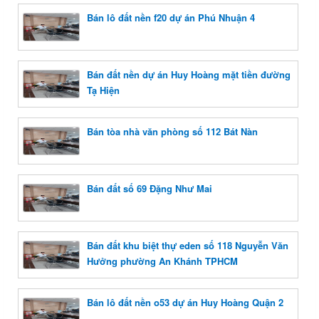
Bán lô đất nền f20 dự án Phú Nhuận 4
Bán đất nền dự án Huy Hoàng mặt tiền đường
Tạ Hiện
Bán tòa nhà văn phòng số 112 Bát Nàn
Bán đất số 69 Đặng Như Mai
Bán đất khu biệt thự eden số 118 Nguyễn Văn
Hưởng phường An Khánh TPHCM
Bán lô đất nền o53 dự án Huy Hoàng Quận 2