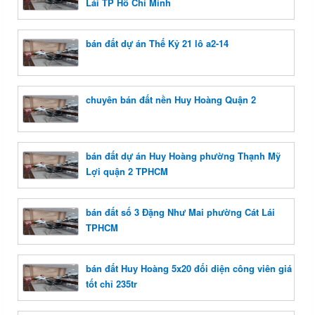
Lái TP Hồ Chí Minh
bán đất dự án Thế Kỷ 21 lô a2-14
chuyên bán đất nền Huy Hoàng Quận 2
bán đất dự án Huy Hoàng phường Thạnh Mỹ
Lợi quận 2 TPHCM
bán đất số 3 Đặng Như Mai phường Cát Lái
TPHCM
bán đất Huy Hoàng 5x20 đối diện công viên giá
tốt chỉ 235tr