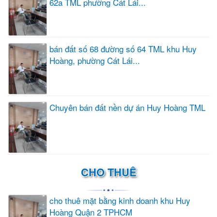
62a TML phường Cát Lái...
bán đất số 68 đường số 64 TML khu Huy
Hoàng, phường Cát Lái...
Chuyên bán đất nền dự án Huy Hoàng TML
CHO THUÊ
cho thuê mặt bằng kinh doanh khu Huy
Hoàng Quận 2 TPHCM