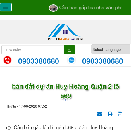
Cần bán gấp tòa nhà văn phòng số
0903380680
0903380680
bán đất dự án Huy Hoàng Quận 2 lô
b69
Thứ tư - 17/06/2026 07:52
👉 Cần bán gấp lô đất nền b69 dự án Huy Hoàng