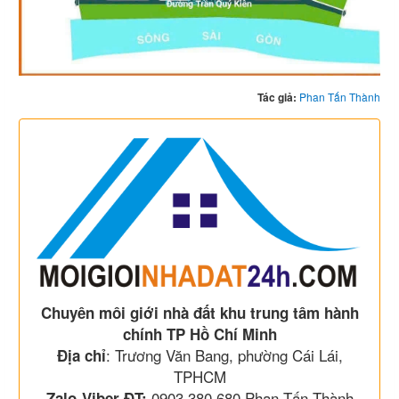
Tác giả:
Phan Tấn Thành
Chuyên môi giới nhà đất khu trung tâm hành
chính TP Hồ Chí Minh
: Trương Văn Bang, phường Cái Lái,
Địa chỉ
TPHCM
0903 380 680 Phan Tấn Thành
Zalo-Viber-ĐT: