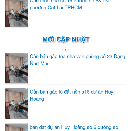
Cho thuê nhà số 19 đường số 53 TML
phường Cát Lái TPHCM
MỚI CẬP NHẬT
Cần bán gấp tòa nhà văn phòng số 23 Đặng
Như Mai
Cần bán gấp lô đất nền s16 dự án Huy
Hoàng
bán đất dự án Huy Hoàng số 6 đường số