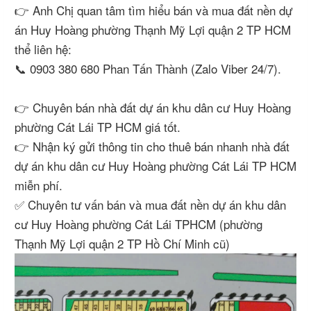
👉 Anh Chị quan tâm tìm hiểu bán và mua đất nền dự
án Huy Hoàng phường Thạnh Mỹ Lợi quận 2 TP HCM
thể liên hệ:
📞 0903 380 680 Phan Tấn Thành (Zalo Viber 24/7).
👉 Chuyên bán nhà đất dự án khu dân cư Huy Hoàng
phường Cát Lái TP HCM giá tốt.
👉 Nhận ký gửi thông tin cho thuê bán nhanh nhà đất
dự án khu dân cư Huy Hoàng phường Cát Lái TP HCM
miễn phí.
✅ Chuyên tư vấn bán và mua đất nền dự án khu dân
cư Huy Hoàng phường Cát Lái TPHCM (phường
Thạnh Mỹ Lợi quận 2 TP Hồ Chí Minh cũ)