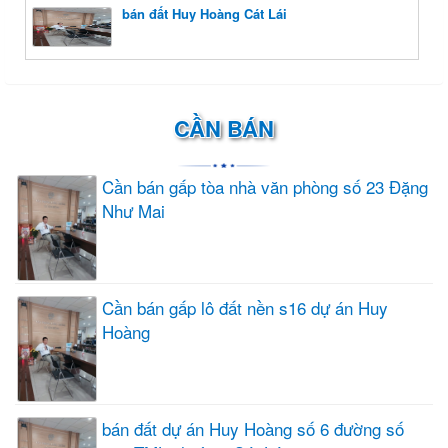
bán đất Huy Hoàng Cát Lái
CẦN BÁN
Cần bán gấp tòa nhà văn phòng số 23 Đặng
Như Mai
Cần bán gấp lô đất nền s16 dự án Huy
Hoàng
bán đất dự án Huy Hoàng số 6 đường số