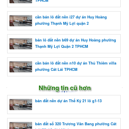
TPHCM
cần bán lô đất nền i27 dự án Huy Hoàng
phường Thạnh Mỹ Lợi quận 2
bán lô đất nền b69 dự án Huy Hoàng phường
Thạnh Mỹ Lợi Quận 2 TPHCM
cần bán lô đất nền n10 dự án Thủ Thiêm villa
phường Cát Lái TPHCM
Những tin cũ hơn
bán đất nền dự án Thế Kỷ 21 lô g1-13
bán đất số 320 Trương Văn Bang phường Cát