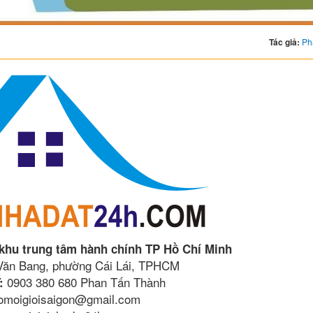
Tác giả:
Ph
 khu trung tâm hành chính TP Hồ Chí Minh
 Văn Bang, phường Cái Lái, TPHCM
0903 380 680 Phan Tấn Thành
:
lomoigioisaigon@gmail.com