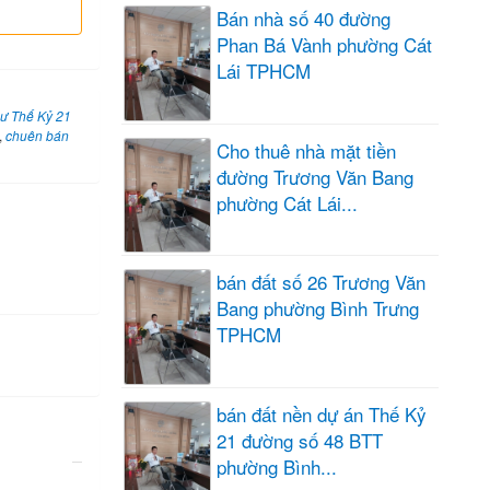
Bán nhà số 40 đường
Phan Bá Vành phường Cát
Lái TPHCM
cư Thế Kỷ 21
,
chuên bán
Cho thuê nhà mặt tiền
đường Trương Văn Bang
phường Cát Lái...
bán đất số 26 Trương Văn
Bang phường Bình Trưng
TPHCM
bán đất nền dự án Thế Kỷ
21 đường số 48 BTT
phường Bình...