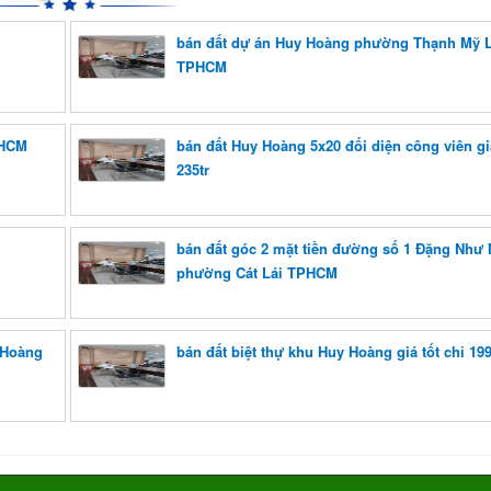
bán đất dự án Huy Hoàng phường Thạnh Mỹ L
TPHCM
PHCM
bán đất Huy Hoàng 5x20 đối diện công viên giá
235tr
bán đất góc 2 mặt tiền đường số 1 Đặng Như 
phường Cát Lái TPHCM
 Hoàng
bán đất biệt thự khu Huy Hoàng giá tốt chỉ 199