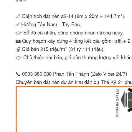
📐 Diện tích đất nền a2-14 (8m x 20m = 144,7m²).
✅ Hướng Tây Nam - Tây Bắc.
👉 Sổ đỏ cá nhân, công chứng nhanh trong ngày.
🏡 Quy hoạch xây dựng 4 tầng kết cấu gồm: trệt + 2 
💰 Giá bán 215 triệu/m² (31 tỷ 111 triệu).
👉 Chủ thiện chí bán, giá còn thương lượng với khác
📞 0903 380 680 Phan Tấn Thành (Zalo Viber 24/7)
Chuyên bán đất nền dự án khu dân cư Thế Kỷ 21 ph