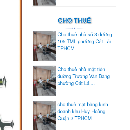
CHO THUÊ
Cho thuê nhà số 3 đường
105 TML phường Cát Lái
TPHCM
Cho thuê nhà mặt tiền
đường Trương Văn Bang
phường Cát Lái...
cho thuê mặt bằng kinh
doanh khu Huy Hoàng
Quận 2 TPHCM