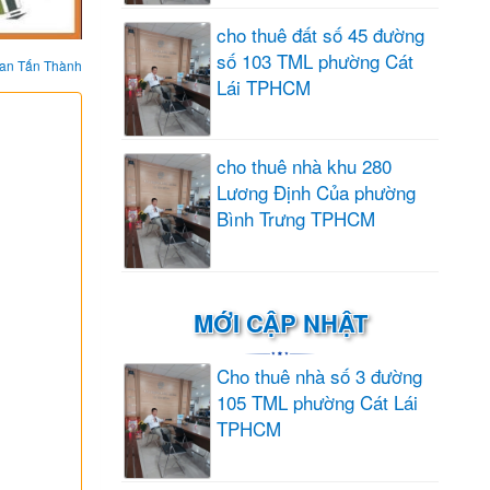
cho thuê đất số 45 đường
số 103 TML phường Cát
an Tấn Thành
Lái TPHCM
cho thuê nhà khu 280
Lương Định Của phường
Bình Trưng TPHCM
MỚI CẬP NHẬT
Cho thuê nhà số 3 đường
105 TML phường Cát Lái
TPHCM