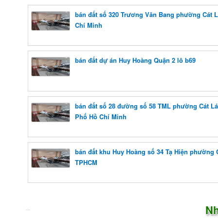
bán đất số 320 Trương Văn Bang phường Cát L
Chí Minh
bán đất dự án Huy Hoàng Quận 2 lô b69
bán đất số 28 đường số 58 TML phường Cát Lá
Phố Hồ Chí Minh
bán đất khu Huy Hoàng số 34 Tạ Hiện phường C
TPHCM
Nh