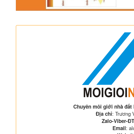
Chuyên môi giới nhà đất
: Trương
Địa chỉ
Zalo-Viber-ĐT
: a
Email