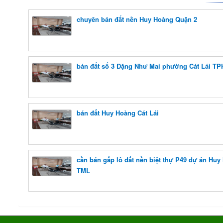
chuyên bán đất nền Huy Hoàng Quận 2
bán đất số 3 Đặng Như Mai phường Cát Lái T
bán đất Huy Hoàng Cát Lái
cần bán gấp lô đất nền biệt thự P49 dự án Huy
TML