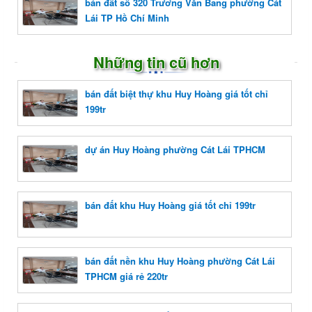
bán đất số 320 Trương Văn Bang phường Cát
Lái TP Hồ Chí Minh
Những tin cũ hơn
bán đất biệt thự khu Huy Hoàng giá tốt chỉ
199tr
dự án Huy Hoàng phường Cát Lái TPHCM
bán đất khu Huy Hoàng giá tốt chỉ 199tr
bán đất nền khu Huy Hoàng phường Cát Lái
TPHCM giá rẻ 220tr