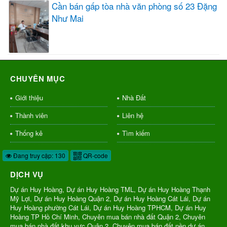
Cần bán gấp tòa nhà văn phòng số 23 Đặng
Như Mai
CHUYÊN MỤC
Giới thiệu
Nhà Đất
Thành viên
Liên hệ
Thống kê
Tìm kiếm
Đang truy cập: 130
QR-code
DỊCH VỤ
Dự án Huy Hoàng, Dự án Huy Hoàng TML, Dự án Huy Hoàng Thạnh
Mỹ Lợi, Dự án Huy Hoàng Quận 2, Dự án Huy Hoàng Cát Lái, Dự án
Huy Hoàng phường Cát Lái, Dự án Huy Hoàng TPHCM, Dự án Huy
Hoàng TP Hồ Chí Minh, Chuyên mua bán nhà đất Quận 2, Chuyên
mua bán nhà đất khu vực Quận 2, Chuyên mua bán đất nền dự án