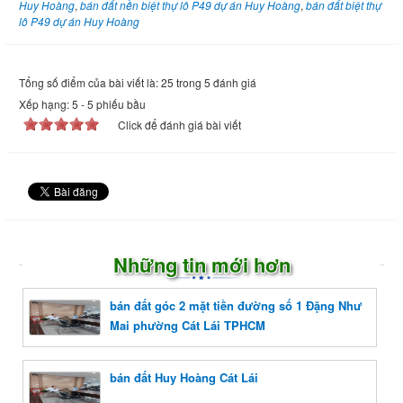
Huy Hoàng
,
bán đất nền biệt thự lô P49 dự án Huy Hoàng
,
bán đất biệt thự
lô P49 dự án Huy Hoàng
Tổng số điểm của bài viết là: 25 trong 5 đánh giá
Xếp hạng:
5
-
5
phiếu bầu
Click để đánh giá bài viết
Những tin mới hơn
bán đất góc 2 mặt tiền đường số 1 Đặng Như
Mai phường Cát Lái TPHCM
bán đất Huy Hoàng Cát Lái