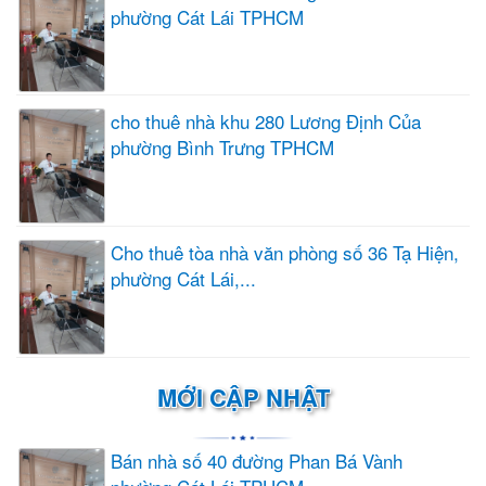
phường Cát Lái TPHCM
cho thuê nhà khu 280 Lương Định Của
phường Bình Trưng TPHCM
Cho thuê tòa nhà văn phòng số 36 Tạ Hiện,
phường Cát Lái,...
MỚI CẬP NHẬT
Bán nhà số 40 đường Phan Bá Vành