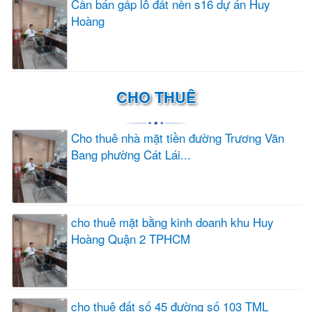
Cần bán gấp lô đất nền s16 dự án Huy
Hoàng
CHO THUÊ
Cho thuê nhà mặt tiền đường Trương Văn
Bang phường Cát Lái...
cho thuê mặt bằng kinh doanh khu Huy
Hoàng Quận 2 TPHCM
cho thuê đất số 45 đường số 103 TML