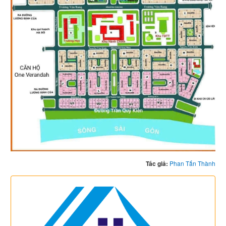
Tác giả:
Phan Tấn Thành