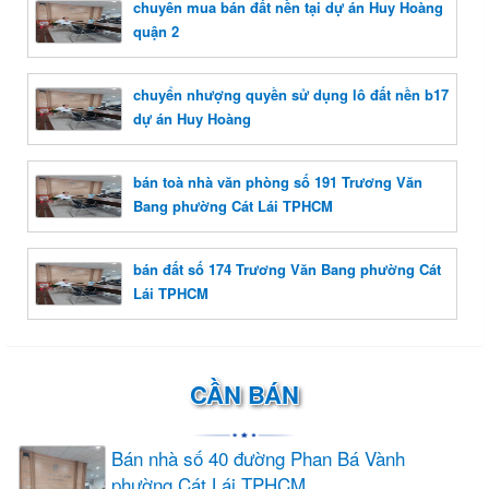
chuyên mua bán đất nền tại dự án Huy Hoàng
quận 2
chuyển nhượng quyền sử dụng lô đất nền b17
dự án Huy Hoàng
bán toà nhà văn phòng số 191 Trương Văn
Bang phường Cát Lái TPHCM
bán đất số 174 Trương Văn Bang phường Cát
Lái TPHCM
CẦN BÁN
Bán nhà số 40 đường Phan Bá Vành
phường Cát Lái TPHCM