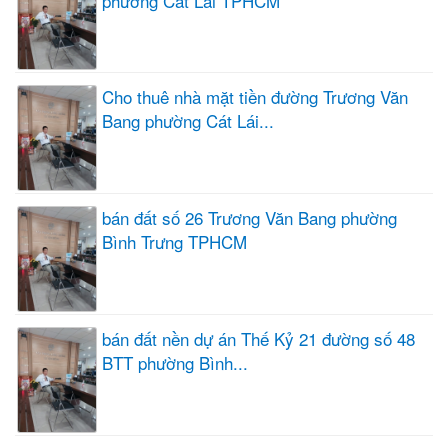
phường Cát Lái TPHCM
Cho thuê nhà mặt tiền đường Trương Văn
Bang phường Cát Lái...
bán đất số 26 Trương Văn Bang phường
Bình Trưng TPHCM
bán đất nền dự án Thế Kỷ 21 đường số 48
BTT phường Bình...