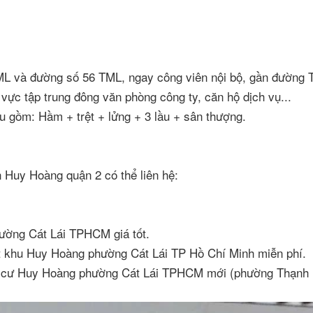
ML và đường số 56 TML, ngay công viên nội bộ, gần đường T
 vực tập trung đông văn phòng công ty, căn hộ dịch vụ...
u gồm: Hầm + trệt + lửng + 3 lầu + sân thượng.
 Huy Hoàng quận 2 có thể liên hệ:
ường Cát Lái TPHCM giá tốt.
ất khu Huy Hoàng phường Cát Lái TP Hồ Chí Minh miễn phí.
n cư Huy Hoàng phường Cát Lái TPHCM mới (phường Thạnh 