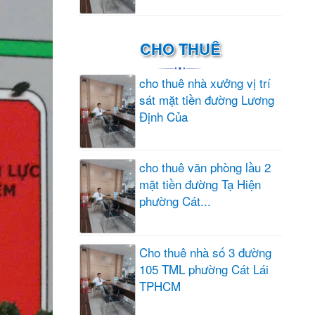
CHO THUÊ
cho thuê nhà xưởng vị trí
sát mặt tiền đường Lương
Định Của
cho thuê văn phòng lầu 2
mặt tiền đường Tạ Hiện
phường Cát...
Cho thuê nhà số 3 đường
105 TML phường Cát Lái
TPHCM