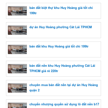
bán đất biệt thự khu Huy Hoàng giá tốt chỉ
199tr
dự án Huy Hoàng phường Cát Lái TPHCM
bán đất khu Huy Hoàng giá tốt chỉ 199tr
bán đất nền khu Huy Hoàng phường Cát Lái
TPHCM giá rẻ 220tr
chuyên mua bán đất nền tại dự án Huy Hoàng
quận 2
chuyển nhượng quyền sử dụng lô đất nền b17