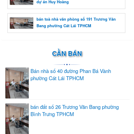
dự án Huy Hoàng
bán toà nhà văn phòng số 191 Trương Văn
Bang phường Cát Lái TPHCM
CẦN BÁN
Bán nhà số 40 đường Phan Bá Vành
phường Cát Lái TPHCM
bán đất số 26 Trương Văn Bang phường
Bình Trưng TPHCM