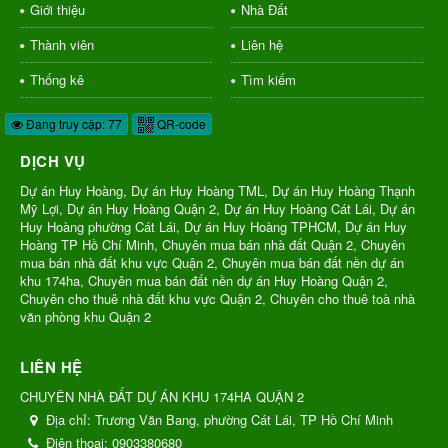
Giới thiệu
Nhà Đất
Thành viên
Liên hệ
Thống kê
Tìm kiếm
Đang truy cập: 77
QR-code
DỊCH VỤ
Dự án Huy Hoàng, Dự án Huy Hoàng TML, Dự án Huy Hoàng Thạnh
Mỹ Lợi, Dự án Huy Hoàng Quận 2, Dự án Huy Hoàng Cát Lái, Dự án
Huy Hoàng phường Cát Lái, Dự án Huy Hoàng TPHCM, Dự án Huy
Hoàng TP Hồ Chí Minh, Chuyên mua bán nhà đất Quận 2, Chuyên
mua bán nhà đất khu vực Quận 2, Chuyên mua bán đất nền dự án
khu 174ha, Chuyên mua bán đất nền dự án Huy Hoàng Quận 2,
Chuyên cho thuê nhà đất khu vực Quận 2, Chuyên cho thuê toà nhà
văn phòng khu Quận 2
LIÊN HỆ
CHUYÊN NHÀ ĐẤT DỰ ÁN KHU 174HA QUẬN 2
Địa chỉ:
Trương Văn Bang, phường Cát Lái, TP Hồ Chí Minh
Điện thoại:
0903380680