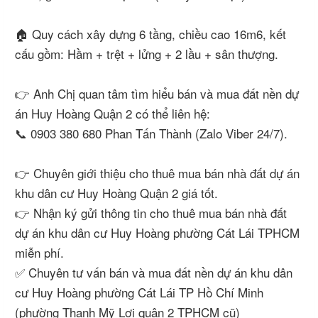
🏠 Quy cách xây dựng 6 tầng, chiều cao 16m6, kết
cấu gồm: Hầm + trệt + lửng + 2 lầu + sân thượng.
👉 Anh Chị quan tâm tìm hiểu bán và mua đất nền dự
án Huy Hoàng Quận 2 có thể liên hệ:
📞 0903 380 680 Phan Tấn Thành (Zalo Viber 24/7).
👉 Chuyên giới thiệu cho thuê mua bán nhà đất dự án
khu dân cư Huy Hoàng Quận 2 giá tốt.
👉 Nhận ký gửi thông tin cho thuê mua bán nhà đất
dự án khu dân cư Huy Hoàng phường Cát Lái TPHCM
miễn phí.
✅ Chuyên tư vấn bán và mua đất nền dự án khu dân
cư Huy Hoàng phường Cát Lái TP Hồ Chí Minh
(phường Thạnh Mỹ Lợi quận 2 TPHCM cũ)