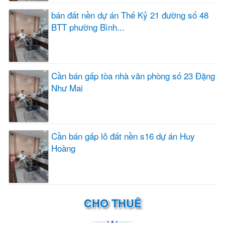
bán đất nền dự án Thế Kỷ 21 đường số 48
BTT phường Bình...
Cần bán gấp tòa nhà văn phòng số 23 Đặng
Như Mai
Cần bán gấp lô đất nền s16 dự án Huy
Hoàng
CHO THUÊ