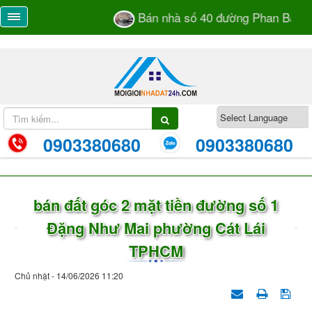
Bán nhà số 40 đường Phan Bá Vàn
0903380680
0903380680
bán đất góc 2 mặt tiền đường số 1
Đặng Như Mai phường Cát Lái
TPHCM
Chủ nhật - 14/06/2026 11:20