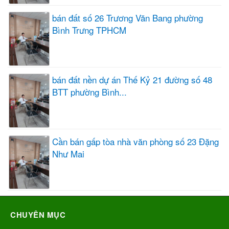
bán đất số 26 Trương Văn Bang phường
Bình Trưng TPHCM
bán đất nền dự án Thế Kỷ 21 đường số 48
BTT phường Bình...
Cần bán gấp tòa nhà văn phòng số 23 Đặng
Như Mai
CHUYÊN MỤC