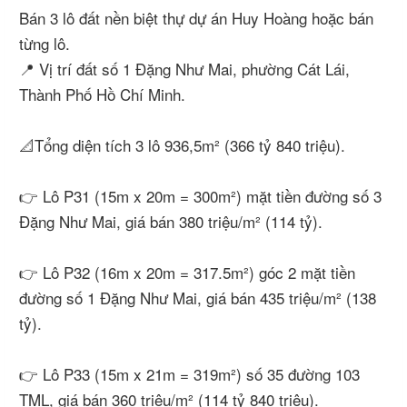
Bán 3 lô đất nền biệt thự dự án Huy Hoàng hoặc bán
từng lô.
📍 Vị trí đất số 1 Đặng Như Mai, phường Cát Lái,
Thành Phố Hồ Chí Minh.
📐Tổng diện tích 3 lô 936,5m² (366 tỷ 840 triệu).
👉 Lô P31 (15m x 20m = 300m²) mặt tiền đường số 3
Đặng Như Mai, giá bán 380 triệu/m² (114 tỷ).
👉 Lô P32 (16m x 20m = 317.5m²) góc 2 mặt tiền
đường số 1 Đặng Như Mai, giá bán 435 triệu/m² (138
tỷ).
👉 Lô P33 (15m x 21m = 319m²) số 35 đường 103
TML, giá bán 360 triệu/m² (114 tỷ 840 triệu).