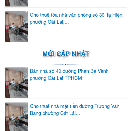
Cho thuê tòa nhà văn phòng số 36 Tạ Hiện,
phường Cát Lái,...
MỚI CẬP NHẬT
Bán nhà số 40 đường Phan Bá Vành
phường Cát Lái TPHCM
Cho thuê nhà mặt tiền đường Trương Văn
Bang phường Cát Lái...