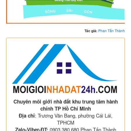
Tác giả:
Phan Tấn Thành
Chuyên môi giới nhà đất khu trung tâm hành
chính TP Hồ Chí Minh
: Trương Văn Bang, phường Cái Lái,
Địa chỉ
TPHCM
0903 380 680 Phan Tấn Thành
Zalo-Viber-ĐT: