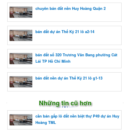
chuyên bán đất nền Huy Hoàng Quận 2
bán đất dự án Thế Kỷ 21 lô a2-14
bán đất số 320 Trương Văn Bang phường Cát
Lái TP Hồ Chí Minh
bán đất nền dự án Thế Kỷ 21 lô g1-13
Những tin cũ hơn
cần bán gấp lô đất nền biệt thự P49 dự án Huy
Hoàng TML